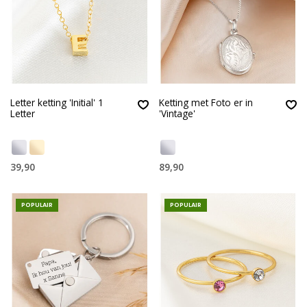
Letter ketting 'Initial' 1
Ketting met Foto er in
Letter
'Vintage'
39,90
89,90
POPULAIR
POPULAIR