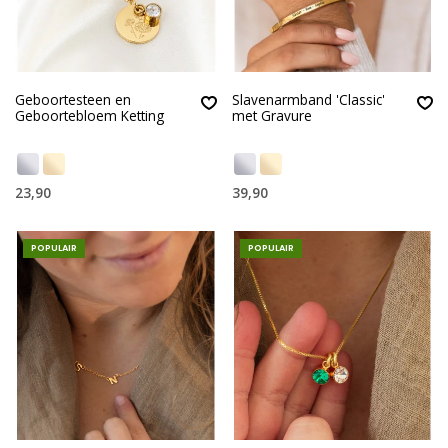
Geboortesteen en
Slavenarmband 'Classic'
Geboortebloem Ketting
met Gravure
23,90
39,90
POPULAIR
POPULAIR