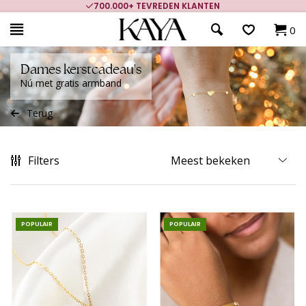
700.000+ TEVREDEN KLANTEN
0
Dames kerstcadeau's
Nú met gratis armband
Terug
Filters
POPULAIR
POPULAIR