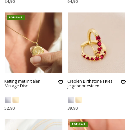
24,90
64,90
POPULAIR
Ketting met Initialen
Creolen Birthstone I Kies
'Vintage Disc'
je geboortesteen
52,90
39,90
POPULAIR