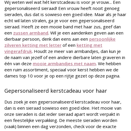
Wij weten wel wat hét kerstcadeau is voor je vrouw... Een
gepersonaliseerd sieraad! Een vrouw heeft nooit genoeg
sieraden, dus dat is sowieso een goed idee. Maar als je haar
echt wil laten stralen, ga je voor een gepersonaliseerd
sieraad. Heeft ze een mooie band met haar zus, geef dan
een
zussen armband
. Wil je een aandenken geven aan een
dierbaar persoon, denk dan eens aan een
persoonlijke
zilveren ketting met letter
of een
ketting met
vingerafdruk
. Houdt ze meer van armbandjes, dan kun je
de naam van jezelf of een andere dierbare laten graveren in
één van deze
mooie armbandjes met naam
. We hebben
een ruim assortiment, speciaal voor kerst hebben we de
dames top 10 voor je op een rijtje gezet op deze pagina.
Gepersonaliseerd kerstcadeau voor haar
Dus zoek je een gepersonaliseerd kerstcadeau voor haar,
dan is een sieraad sowieso een goed idee. Het mooie van
onze sieraden is dat ieder sieraad apart wordt verpakt in
een feestelijke verpakking. De meeste sieraden worden
(vaak) binnen een dag verzonden, check voor de exacte