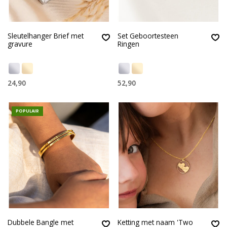
Sleutelhanger Brief met
Set Geboortesteen
gravure
Ringen
24,90
52,90
POPULAIR
Dubbele Bangle met
Ketting met naam 'Two