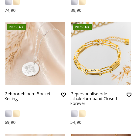
74,90
39,90
POPULAIR
POPULAIR
Geboortebloem Boeket
Gepersonaliseerde
Ketting
schakelarmband Closed
Forever
69,90
54,90