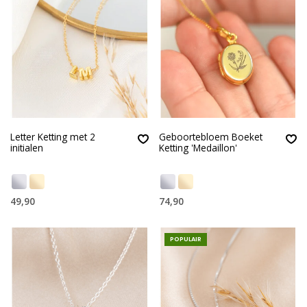
Letter Ketting met 2
Geboortebloem Boeket
initialen
Ketting 'Medaillon'
49,90
74,90
POPULAIR