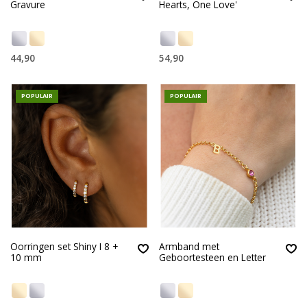
Gravure
Hearts, One Love'
44,90
54,90
POPULAIR
POPULAIR
Oorringen set Shiny I 8 +
Armband met
10 mm
Geboortesteen en Letter