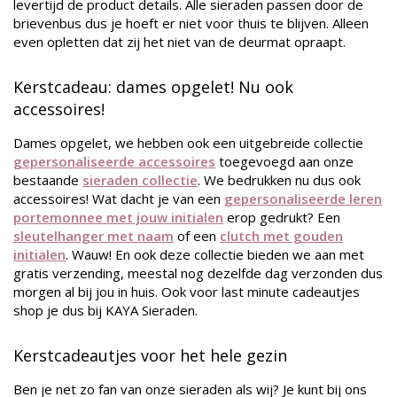
levertijd de product details. Alle sieraden passen door de
brievenbus dus je hoeft er niet voor thuis te blijven. Alleen
even opletten dat zij het niet van de deurmat opraapt.
Kerstcadeau: dames opgelet! Nu ook
accessoires!
Dames opgelet, we hebben ook een uitgebreide collectie
gepersonaliseerde accessoires
toegevoegd aan onze
bestaande
sieraden collectie
. We bedrukken nu dus ook
accessoires! Wat dacht je van een
gepersonaliseerde leren
portemonnee met jouw initialen
erop gedrukt? Een
sleutelhanger met naam
of een
clutch met gouden
initialen
. Wauw! En ook deze collectie bieden we aan met
gratis verzending, meestal nog dezelfde dag verzonden dus
morgen al bij jou in huis. Ook voor last minute cadeautjes
shop je dus bij KAYA Sieraden.
Kerstcadeautjes voor het hele gezin
Ben je net zo fan van onze sieraden als wij? Je kunt bij ons