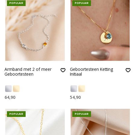
POPULAIR
POPULAIR
Armband met 2 of meer
Geboortesteen Ketting
Geboortesteen
Initiaal
64,90
54,90
POPULAIR
POPULAIR