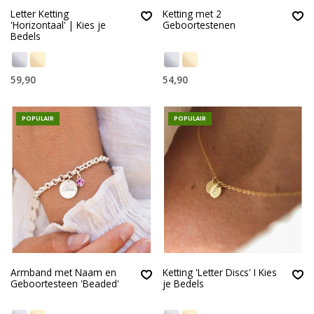
Letter Ketting
Ketting met 2
'Horizontaal' | Kies je
Geboortestenen
Bedels
59,90
54,90
POPULAIR
POPULAIR
Armband met Naam en
Ketting 'Letter Discs' I Kies
Geboortesteen 'Beaded'
je Bedels