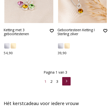
Ketting met 3
Geboortesteen Ketting I
geboortestenen
Sterling zilver
54,90
39,90
Pagina 1 van 3
1
2
3
Hét kerstcadeau voor iedere vrouw