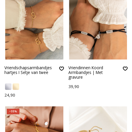
Vriendschapsarmbandjes
Vriendinnen Koord
hartjes I Setje van twee
Armbandjes | Met
gravure
39,90
24,90
-33%