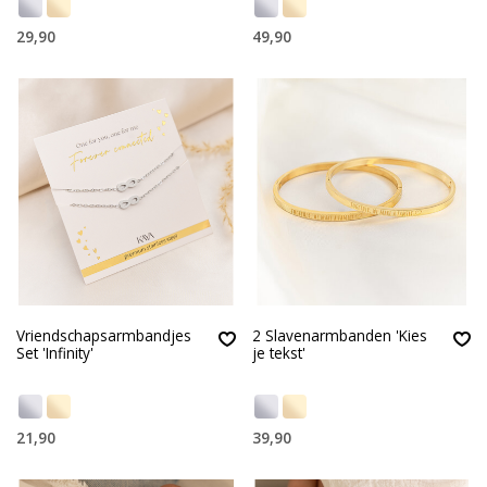
29,90
49,90
Vriendschapsarmbandjes
2 Slavenarmbanden 'Kies
Set 'Infinity'
je tekst'
21,90
39,90