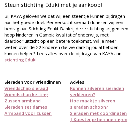
Steun stichting Eduki met je aankoop!
Bij KAYA geloven we dat wij een steentje kunnen bijdragen
aan het goede doel. Per verkocht sieraad doneren wij een
bedrag aan Stichting Eduki. Dankzij deze stichting krijgen een
hoop kinderen in Gambia kwalitatief onderwijs, met
daardoor uitzicht op een betere toekomst. Wil je meer
weten over de 22 kinderen die we dankzij jou al hebben
kunnen helpen? Lees alles over de bijdrage van KAYA aan
stichting Eduki
.
Sieraden voor vriendinnen
Advies
Vriendschap sieraad
Kunnen zilveren sieraden
Vriendschap ketting
verkleuren?
Zussen armband
Hoe maak je zilveren
Sieraden set dames
sieraden schoon?
Armband voor zussen
Sieraden met coördinaten
| Koester je herinneringen