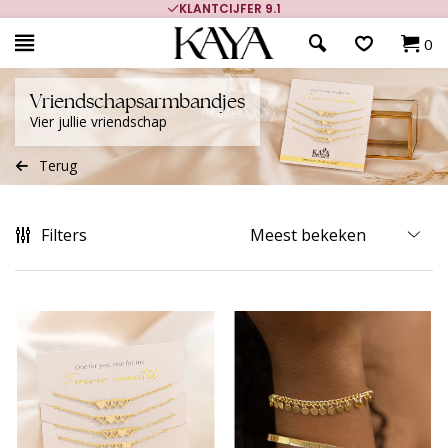
700.000+ TEVREDEN KLANTEN
0
Vriendschapsarmbandjes
Vier jullie vriendschap
Terug
Filters