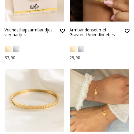
Vriendschapsarmbandjes
Armbandenset met
vier hartjes
Gravure I Vriendinnetjes
37,90
29,90