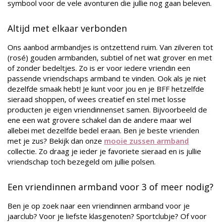
symbool voor de vele avonturen die jullie nog gaan beleven.
Altijd met elkaar verbonden
Ons aanbod armbandjes is ontzettend ruim. Van zilveren tot
(rosé) gouden armbanden, subtiel of net wat grover en met
of zonder bedeltjes. Zo is er voor iedere vriendin een
passende vriendschaps armband te vinden. Ook als je niet
dezelfde smaak hebt! Je kunt voor jou en je BFF hetzelfde
sieraad shoppen, of wees creatief en stel met losse
producten je eigen vriendinnenset samen. Bijvoorbeeld de
ene een wat grovere schakel dan de andere maar wel
allebei met dezelfde bedel eraan. Ben je beste vrienden
met je zus? Bekijk dan onze
mooie zussen armband
collectie. Zo draag je ieder je favoriete sieraad en is jullie
vriendschap toch bezegeld om jullie polsen.
Een vriendinnen armband voor 3 of meer nodig?
Ben je op zoek naar een vriendinnen armband voor je
jaarclub? Voor je liefste klasgenoten? Sportclubje? Of voor