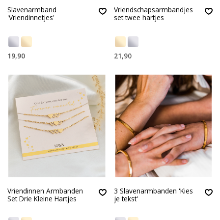
Slavenarmband
Vriendschapsarmbandjes
'Vriendinnetjes'
set twee hartjes
19,90
21,90
Vriendinnen Armbanden
3 Slavenarmbanden 'Kies
Set Drie Kleine Hartjes
je tekst'