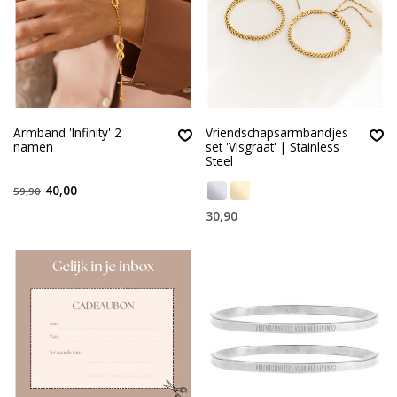
Armband 'Infinity' 2
Vriendschapsarmbandjes
namen
set 'Visgraat' | Stainless
Steel
40,00
59,90
30,90