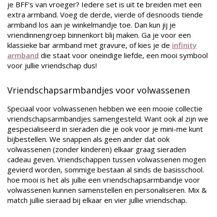
je BFF's van vroeger? Iedere set is uit te breiden met een
extra armband. Voeg de derde, vierde of desnoods tiende
armband los aan je winkelmandje toe. Dan kun jij je
vriendinnengroep binnenkort blij maken. Ga je voor een
klassieke bar armband met gravure, of kies je de
infinity
armband
die staat voor oneindige liefde, een mooi symbool
voor jullie vriendschap dus!
Vriendschapsarmbandjes voor volwassenen
Speciaal voor volwassenen hebben we een mooie collectie
vriendschapsarmbandjes samengesteld. Want ook al zijn we
gespecialiseerd in sieraden die je ook voor je mini-me kunt
bijbestellen. We snappen als geen ander dat ook
volwassenen (zonder kinderen) elkaar graag sieraden
cadeau geven. Vriendschappen tussen volwassenen mogen
gevierd worden, sommige bestaan al sinds de basisschool.
hoe mooi is het als jullie een vriendschapsarmbandje voor
volwassenen kunnen samenstellen en personaliseren. Mix &
match jullie sieraad bij elkaar en vier jullie vriendschap.