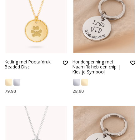
Ketting met Pootafdruk
Hondenpenning met
Beaded Disc
Naam 'Ik heb een chip' |
Kies je Symbool
79,90
28,90