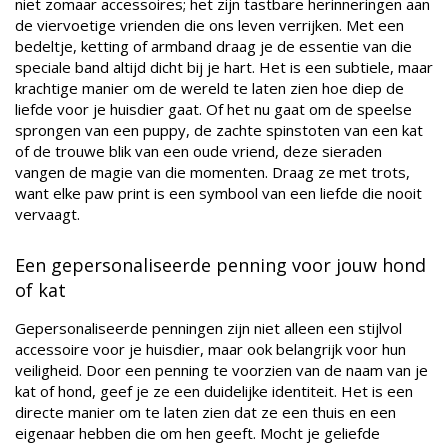
niet zomaar accessoires; het zijn tastbare herinneringen aan
de viervoetige vrienden die ons leven verrijken. Met een
bedeltje, ketting of armband draag je de essentie van die
speciale band altijd dicht bij je hart. Het is een subtiele, maar
krachtige manier om de wereld te laten zien hoe diep de
liefde voor je huisdier gaat. Of het nu gaat om de speelse
sprongen van een puppy, de zachte spinstoten van een kat
of de trouwe blik van een oude vriend, deze sieraden
vangen de magie van die momenten. Draag ze met trots,
want elke paw print is een symbool van een liefde die nooit
vervaagt.
Een gepersonaliseerde penning voor jouw hond
of kat
Gepersonaliseerde penningen zijn niet alleen een stijlvol
accessoire voor je huisdier, maar ook belangrijk voor hun
veiligheid. Door een penning te voorzien van de naam van je
kat of hond, geef je ze een duidelijke identiteit. Het is een
directe manier om te laten zien dat ze een thuis en een
eigenaar hebben die om hen geeft. Mocht je geliefde