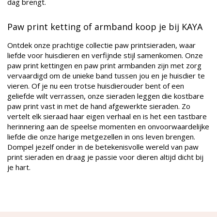
dag brengt.
Paw print ketting of armband koop je bij KAYA
Ontdek onze prachtige collectie paw printsieraden, waar
liefde voor huisdieren en verfijnde stijl samenkomen. Onze
paw print kettingen en paw print armbanden zijn met zorg
vervaardigd om de unieke band tussen jou en je huisdier te
vieren. Of je nu een trotse huisdierouder bent of een
geliefde wilt verrassen, onze sieraden leggen die kostbare
paw print vast in met de hand afgewerkte sieraden. Zo
vertelt elk sieraad haar eigen verhaal en is het een tastbare
herinnering aan de speelse momenten en onvoorwaardelijke
liefde die onze harige metgezellen in ons leven brengen.
Dompel jezelf onder in de betekenisvolle wereld van paw
print sieraden en draag je passie voor dieren altijd dicht bij
je hart.