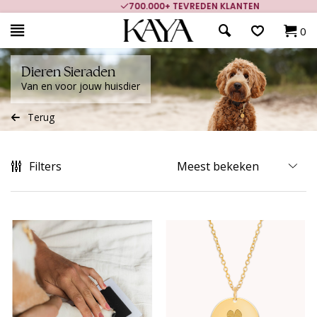
700.000+ TEVREDEN KLANTEN
0
Dieren Sieraden
Van en voor jouw huisdier
Terug
Filters