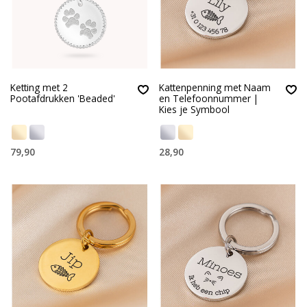
Ketting met 2
Kattenpenning met Naam
Pootafdrukken 'Beaded'
en Telefoonnummer |
Kies je Symbool
79,90
28,90