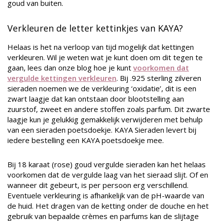
goud van buiten.
Verkleuren de letter kettinkjes van KAYA?
Helaas is het na verloop van tijd mogelijk dat kettingen
verkleuren. Wil je weten wat je kunt doen om dit tegen te
gaan, lees dan onze blog hoe je kunt
voorkomen dat
vergulde kettingen verkleuren
. Bij .925 sterling zilveren
sieraden noemen we de verkleuring ‘oxidatie’, dit is een
zwart laagje dat kan ontstaan door blootstelling aan
zuurstof, zweet en andere stoffen zoals parfum. Dit zwarte
laagje kun je gelukkig gemakkelijk verwijderen met behulp
van een sieraden poetsdoekje. KAYA Sieraden levert bij
iedere bestelling een KAYA poetsdoekje mee.
Bij 18 karaat (rose) goud vergulde sieraden kan het helaas
voorkomen dat de vergulde laag van het sieraad slijt. Of en
wanneer dit gebeurt, is per persoon erg verschillend.
Eventuele verkleuring is afhankelijk van de pH-waarde van
de huid. Het dragen van de ketting onder de douche en het
gebruik van bepaalde crèmes en parfums kan de slijtage