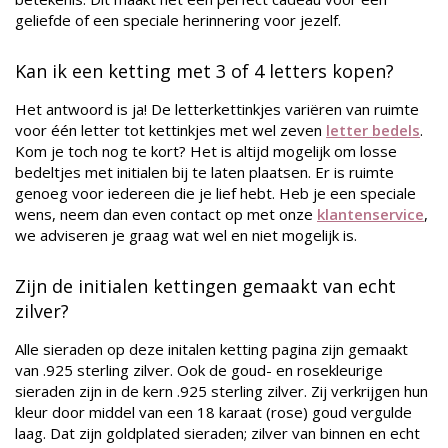
geliefde of een speciale herinnering voor jezelf.
Kan ik een ketting met 3 of 4 letters kopen?
Het antwoord is ja! De letterkettinkjes variëren van ruimte
voor één letter tot kettinkjes met wel zeven
letter bedels
.
Kom je toch nog te kort? Het is altijd mogelijk om losse
bedeltjes met initialen bij te laten plaatsen. Er is ruimte
genoeg voor iedereen die je lief hebt. Heb je een speciale
wens, neem dan even contact op met onze
klantenservice
,
we adviseren je graag wat wel en niet mogelijk is.
Zijn de initialen kettingen gemaakt van echt
zilver?
Alle sieraden op deze initalen ketting pagina zijn gemaakt
van .925 sterling zilver. Ook de goud- en rosekleurige
sieraden zijn in de kern .925 sterling zilver. Zij verkrijgen hun
kleur door middel van een 18 karaat (rose) goud vergulde
laag. Dat zijn goldplated sieraden; zilver van binnen en echt