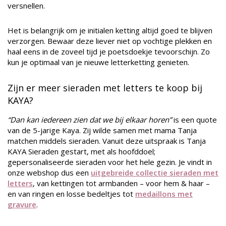
versnellen.
Het is belangrijk om je initialen ketting altijd goed te blijven
verzorgen. Bewaar deze liever niet op vochtige plekken en
haal eens in de zoveel tijd je poetsdoekje tevoorschijn. Zo
kun je optimaal van je nieuwe letterketting genieten.
Zijn er meer sieraden met letters te koop bij
KAYA?
“Dan kan iedereen zien dat we bij elkaar horen”
is een quote
van de 5-jarige Kaya. Zij wilde samen met mama Tanja
matchen middels sieraden. Vanuit deze uitspraak is Tanja
KAYA Sieraden gestart, met als hoofddoel;
gepersonaliseerde sieraden voor het hele gezin. Je vindt in
onze webshop dus een
uitgebreide collectie sieraden met
letters
, van kettingen tot armbanden – voor hem & haar –
en van ringen en losse bedeltjes tot
medaillons met
gravure
.