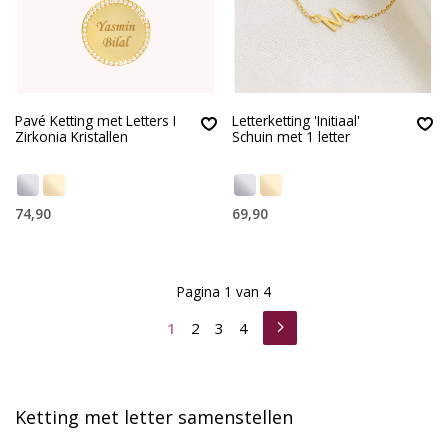
Pavé Ketting met Letters I
Letterketting 'Initiaal'
Zirkonia Kristallen
Schuin met 1 letter
74,90
69,90
Pagina 1 van 4
1
2
3
4
K
etting met letter samenstellen