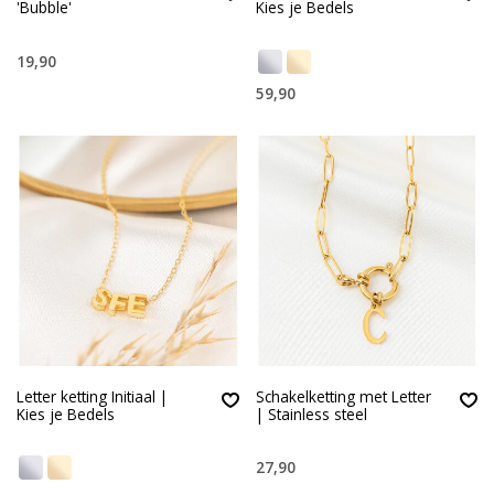
'Bubble'
Kies je Bedels
19,90
59,90
Letter ketting Initiaal |
Schakelketting met Letter
Kies je Bedels
| Stainless steel
27,90