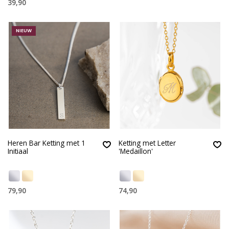
39,90
NIEUW
Heren Bar Ketting met 1
Ketting met Letter
Initiaal
'Medaillon'
79,90
74,90