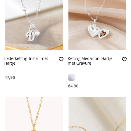
Letterketting 'Initial' met
Ketting Medaillon 'Hartje'
Hartje
met Gravure
47,90
64,90