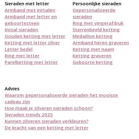
Sieraden met letter
Persoonlijke sieraden
Armband met initialen
Gepersonaliseerde
Armband met letter en
sieraden
geboortesteen
Ring met vingerafdruk
Initial sieraden
Sterrenbeeld ketting
Gouden ketting met letter
Medaillon ketting
Ketting met letter zilver
Armband heren graveren
Letter bedel
Ketting met naam
Ring met letter
Ketting graveren
Parelketting met letter
Geboorte ketting
Advies
Waarom gepersonaliseerde sieraden het mooiste
cadeau zijn
Hoe maak je zilveren sieraden schoon?
Sieraden trends 2025
Kunnen zilveren sieraden verkleuren?
De kracht van een ketting met letter