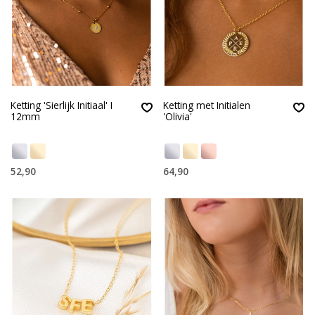
Ketting 'Sierlijk Initiaal' I
Ketting met Initialen
12mm
'Olivia'
52,90
64,90