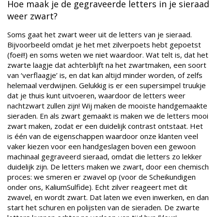
Hoe maak je de gegraveerde letters in je sieraad
weer zwart?
Soms gaat het zwart weer uit de letters van je sieraad.
Bijvoorbeeld omdat je het met zilverpoets hebt gepoetst
(foei!!) en soms weten we niet waardoor. Wat telt is, dat het
zwarte laagje dat achterblijft na het zwartmaken, een soort
van ‘verflaagje’ is, en dat kan altijd minder worden, of zelfs
helemaal verdwijnen. Gelukkig is er een supersimpel truukje
dat je thuis kunt uitvoeren, waardoor de letters weer
nachtzwart zullen zijn! Wij maken de mooiste handgemaakte
sieraden. En als zwart gemaakt is maken we de letters mooi
zwart maken, zodat er een duidelijk contrast ontstaat. Het
is één van de eigenschappen waardoor onze klanten veel
vaker kiezen voor een handgeslagen boven een gewoon
machinaal gegraveerd sieraad, omdat die letters zo lekker
duidelijk zijn. De letters maken we zwart, door een chemisch
proces: we smeren er zwavel op (voor de Scheikundigen
onder ons, KaliumSulfide). Echt zilver reageert met dit
zwavel, en wordt zwart. Dat laten we even inwerken, en dan
start het schuren en polijsten van de sieraden. De zwarte