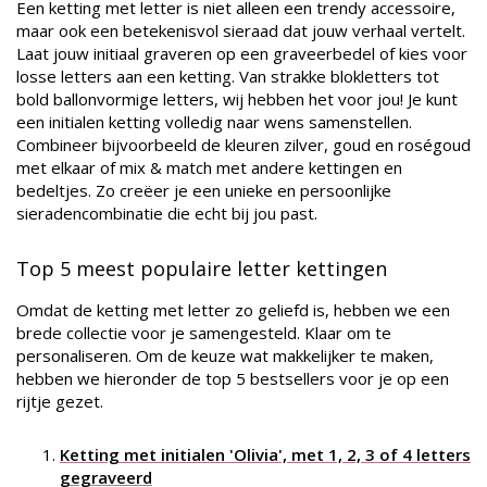
Een ketting met letter is niet alleen een trendy accessoire,
maar ook een betekenisvol sieraad dat jouw verhaal vertelt.
Laat jouw initiaal graveren op een graveerbedel of kies voor
losse letters aan een ketting. Van strakke blokletters tot
bold ballonvormige letters, wij hebben het voor jou! Je kunt
een initialen ketting volledig naar wens samenstellen.
Combineer bijvoorbeeld de kleuren zilver, goud en roségoud
met elkaar of mix & match met andere kettingen en
bedeltjes. Zo creëer je een unieke en persoonlijke
sieradencombinatie die echt bij jou past.
Top 5 meest populaire letter kettingen
Omdat de ketting met letter zo geliefd is, hebben we een
brede collectie voor je samengesteld. Klaar om te
personaliseren. Om de keuze wat makkelijker te maken,
hebben we hieronder de top 5 bestsellers voor je op een
rijtje gezet.
Ketting met initialen 'Olivia', met 1, 2, 3 of 4 letters
gegraveerd