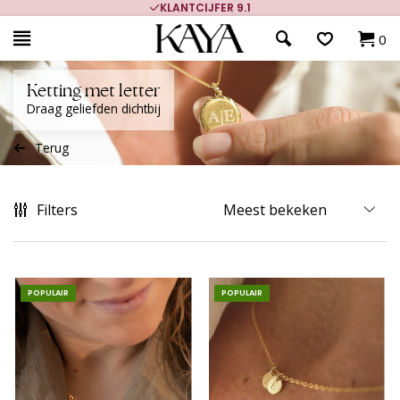
700.000+ TEVREDEN KLANTEN
0
Ketting met letter
Draag geliefden dichtbij
Terug
Filters
POPULAIR
POPULAIR