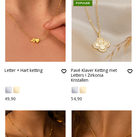
POPULAIR
Letter + Hart ketting
Pavé Klaver Ketting met
Letters I Zirkonia
Kristallen
49,90
54,90