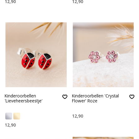
12,90
12,90
Kinderoorbellen
Kinderoorbellen 'Crystal
'Lieveheersbeestje'
Flower' Roze
12,90
12,90