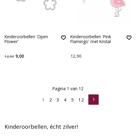
Kinderoorbellen 'Open
Kinderoorbellen 'Pink
Flower'
Flamingo' met Kristal
9,00
12,90
12,90
Pagina 1 van 12
1
2
3
4
5
12
Kinderoorbellen, écht zilver!