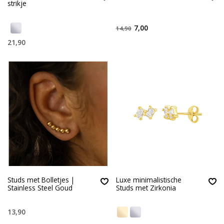
strikje
7,00
14,90
21,90
Studs met Bolletjes |
Luxe minimalistische
Stainless Steel Goud
Studs met Zirkonia
13,90