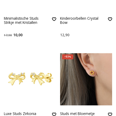
Minimalistische Studs
Kinderoorbellen Crystal
Strikje met Kristallen
Bow
10,00
12,90
17,90
-53%
Luxe Studs Zirkonia
Studs met Bloemetje