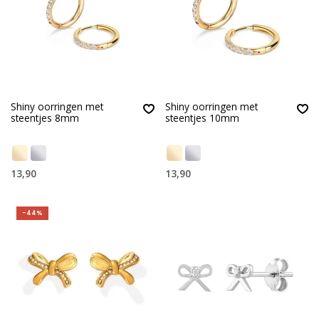
Shiny oorringen met
Shiny oorringen met
steentjes 8mm
steentjes 10mm
13,90
13,90
-44%