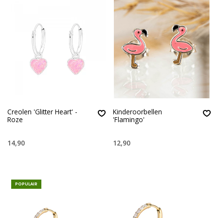
Creolen 'Glitter Heart' -
Kinderoorbellen
Roze
'Flamingo'
14,90
12,90
POPULAIR