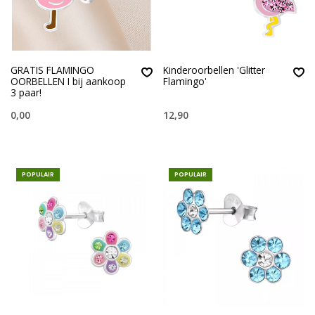
GRATIS FLAMINGO
Kinderoorbellen 'Glitter
OORBELLEN I bij aankoop
Flamingo'
3 paar!
0,00
12,90
POPULAIR
POPULAIR