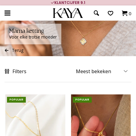
700.000+ TEVREDEN KLANTEN
0
Mama ketting
Voor elke trotse moeder
Terug
Filters
POPULAIR
POPULAIR