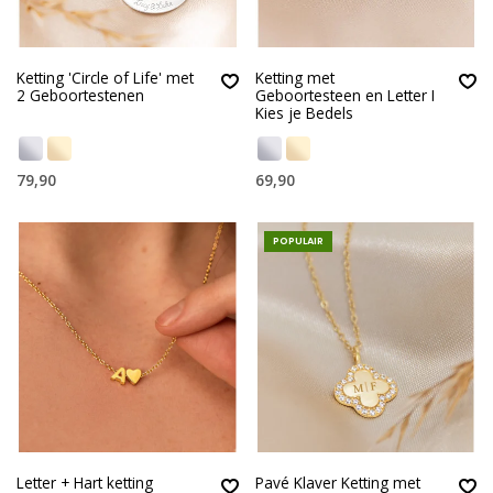
Ketting 'Circle of Life' met
Ketting met
2 Geboortestenen
Geboortesteen en Letter I
Kies je Bedels
79,90
69,90
POPULAIR
Letter + Hart ketting
Pavé Klaver Ketting met