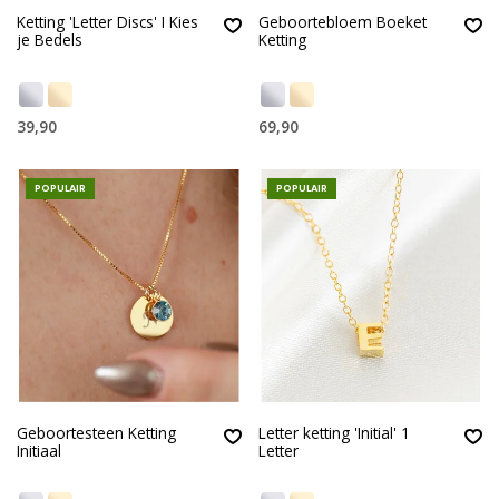
Ketting 'Letter Discs' I Kies
Geboortebloem Boeket
je Bedels
Ketting
39,90
69,90
POPULAIR
POPULAIR
Geboortesteen Ketting
Letter ketting 'Initial' 1
Initiaal
Letter