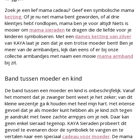
Zoek je een lief mama cadeau? Geef een symbolische mama
ketting
. Of je nu net mama bent geworden, of al drie
kleintjes hebt rondlopen, mama ben je voor altijd! Niets is
mooier om
mama sieraden
te dragen die de liefde voor je
kinderen symboliseren. Met een
dames ketting van zilver
van KAYA laat je zien dat je een trotse moeder bent! Ben je
meer van de armbandjes, kijk dan eens of er bij onze
collectie armbandjes met naam een mooie
mama armband
bij zit.
Band tussen moeder en kind
De band tussen een moeder en kind is onbeschrijfelijk. Vanaf
het moment dat je zwanger bent weet je het zeker; van dit
kleine wezentje ga ik houden met heel mijn hart. Het intense
gevoel dat je als moeder kunt hebben als je kind zich tegen
je aandrukt met twee zachte armpjes om je nek. Daar kan
geen enkel sieraad tegenop. KAYA Sieraden probeert dit
gevoel te evenaren door de symboliek te vangen en te
vertalen naar een speciaal
cadeau voor moeder
. De mama