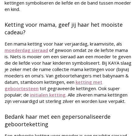
kettingen symboliseren de liefde en de band tussen moeder
en kind.
Ketting voor mama, geef jij haar het mooiste
cadeau?
Een mama ketting voor haar verjaardag, kraamvisite, als
moederdag sieraad
of gewoon omdat ze de liefste mama
is. Niets is mooier om een sieraad aan een moeder te geven
die de liefde voor haar kinderen symboliseert. Bij KAYA slaag
je zeker met de ruime collectie mama kettingen voor (bijna)
moeders en oma’s. Van geboortehangers met babynaam &
datum, stamboom kettingen, een
ketting met
geboortesteen
tot gegraveerde kettingen. Ook super
populair; de
initialen ketting
. Alle zilveren mama kettingen
zijn vervaardigd uit sterling zilver en worden luxe verpakt.
Bedank haar met een gepersonaliseerde
geboorteketting
Een geboorte ketting voor moeder is een prachtig sieraad