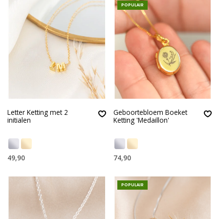
POPULAIR
Letter Ketting met 2
Geboortebloem Boeket
initialen
Ketting 'Medaillon'
49,90
74,90
POPULAIR