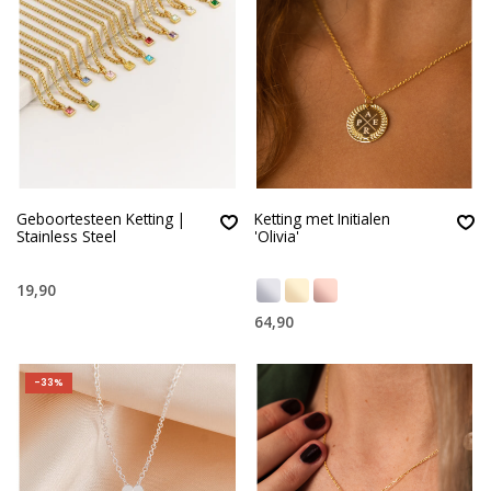
Geboortesteen Ketting |
Ketting met Initialen
Stainless Steel
'Olivia'
19,90
64,90
-33%