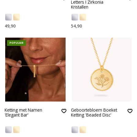
Letters I Zirkonia
Kristallen
49,90
54,90
POPULAIR
Ketting met Namen
Geboortebloem Boeket
'Elegant Bar'
Ketting 'Beaded Disc'