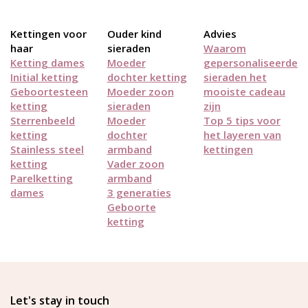
Kettingen voor
Ouder kind
Advies
haar
sieraden
Waarom
Ketting dames
Moeder
gepersonaliseerde
Initial ketting
dochter ketting
sieraden het
Geboortesteen
Moeder zoon
mooiste cadeau
ketting
sieraden
zijn
Sterrenbeeld
Moeder
Top 5 tips voor
ketting
dochter
het layeren van
Stainless steel
armband
kettingen
ketting
Vader zoon
Parelketting
armband
dames
3 generaties
Geboorte
ketting
Let's stay in touch