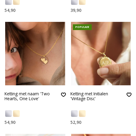
54,90
39,90
POPULAIR
Ketting met naam 'Two
Ketting met Initialen
Hearts, One Love'
'Vintage Disc'
54,90
52,90