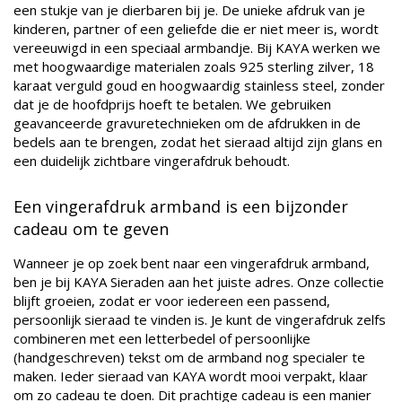
een stukje van je dierbaren bij je. De unieke afdruk van je
kinderen, partner of een geliefde die er niet meer is, wordt
vereeuwigd in een speciaal armbandje. Bij KAYA werken we
met hoogwaardige materialen zoals 925 sterling zilver, 18
karaat verguld goud en hoogwaardig stainless steel, zonder
dat je de hoofdprijs hoeft te betalen. We gebruiken
geavanceerde gravuretechnieken om de afdrukken in de
bedels aan te brengen, zodat het sieraad altijd zijn glans en
een duidelijk zichtbare vingerafdruk behoudt.
Een vingerafdruk armband is een bijzonder
cadeau om te geven
Wanneer je op zoek bent naar een vingerafdruk armband,
ben je bij KAYA Sieraden aan het juiste adres. Onze collectie
blijft groeien, zodat er voor iedereen een passend,
persoonlijk sieraad te vinden is. Je kunt de vingerafdruk zelfs
combineren met een letterbedel of persoonlijke
(handgeschreven) tekst om de armband nog specialer te
maken.
Ieder sieraad van KAYA wordt mooi verpakt, klaar
om zo cadeau te doen. Dit prachtige cadeau is een manier