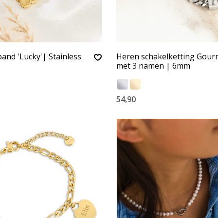
and 'Lucky'| Stainless
Heren schakelketting Gour
met 3 namen | 6mm
54,90