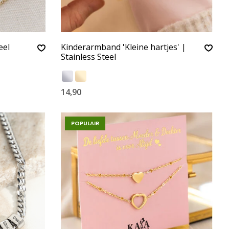
eel
Kinderarmband 'Kleine hartjes' |
Stainless Steel
14,90
POPULAIR