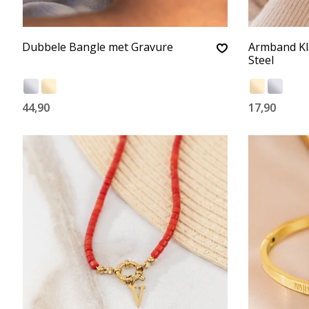
Dubbele Bangle met Gravure
Armband Kla
Steel
44,90
17,90