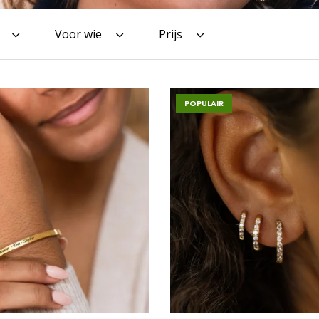
Voor wie
Prijs
POPULAIR