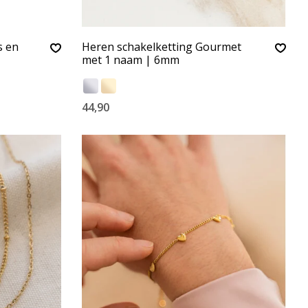
s en
Heren schakelketting Gourmet
met 1 naam | 6mm
44,90