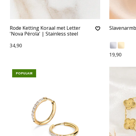
Rode Ketting Koraal met Letter
Slavenarmb
'Nova Pérola' | Stainless steel
34,90
19,90
POPULAIR