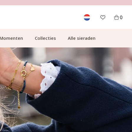
GRATIS BEZORGING VANAF €49.99
0
Momenten
Collecties
Alle sieraden