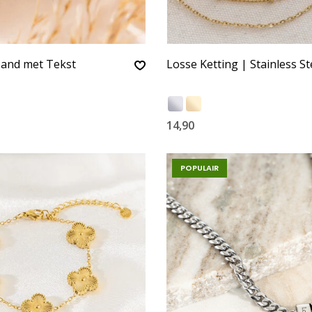
and met Tekst
Losse Ketting | Stainless St
14,90
POPULAIR