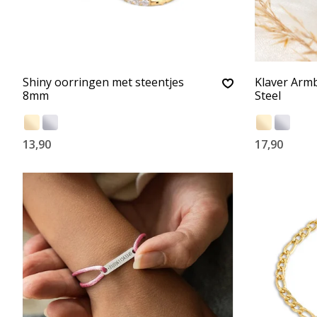
Shiny oorringen met steentjes
Klaver Armb
8mm
Steel
13,90
17,90