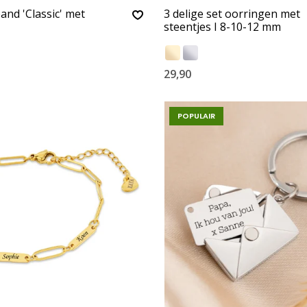
nd 'Classic' met
3 delige set oorringen met
steentjes I 8-10-12 mm
29,90
POPULAIR