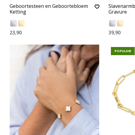
Geboortesteen en Geboortebloem
Slavenarmba
Ketting
Gravure
23,90
39,90
POPULAIR