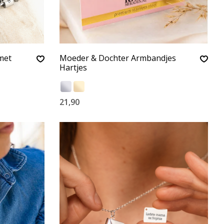
met
Moeder & Dochter Armbandjes
Hartjes
21,90