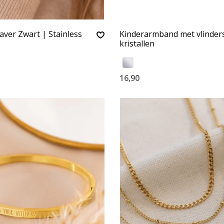
ver Zwart | Stainless
Kinderarmband met vlinder
kristallen
16,90