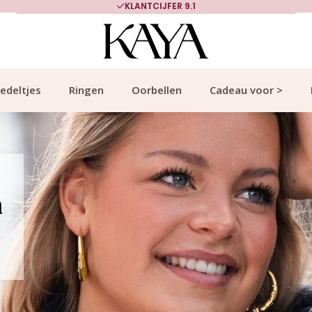
700.000+ TEVREDEN KLANTEN
edeltjes
Ringen
Oorbellen
Cadeau voor >
n