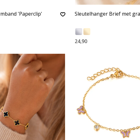
mband 'Paperclip'
Sleutelhanger Brief met gr
24,90