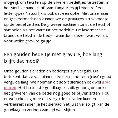
mogelijk om teksten op de zilveren bedeltjes te zetten, in
het sierlijke handschrift van Tanja. Kies jij liever zelf een
lettertype? Natuurlijk is ook dat een optie. Met onze laser-
en graveermachines kunnen we de gravures strak voor je
op de bedel zetten. De graveermachine stanst de tekst of
symbolen als het ware uit het bedeltje. De lasermachine
brandt de tekst in de bedel, waardoor deze zwart wordt.
Voor welke gravure ga jij?
Een gouden bedeltje met gravure, hoe lang
blijft dat mooi?
Onze gouden sieraden en bedeltjes zijn verguld. Dit
betekent dat ze van binnen zilver zijn, met een (rosé) goud
vergulde laag. We noemen dit soort sieraden ook wel
gold
plated
. Het buitenste goudlaagje is dik genoeg om ook na
het graveren van de bedel nog goed te blijven zitten. Hou
er wel rekening mee dat vergulde sieraden kunnen
verkleuren; indien je het sieraad niet juist verzorgt, kan de
goudlaag na verloop van tijd wat slijten.