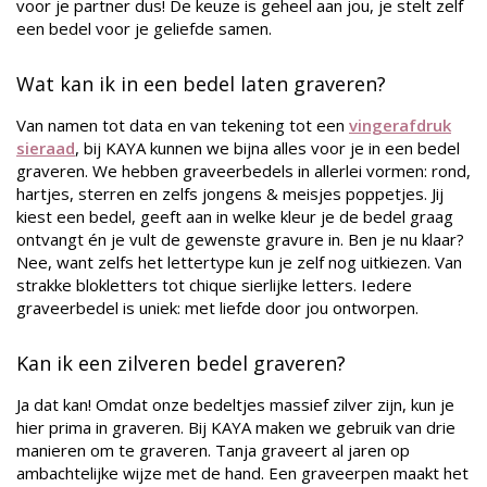
voor je partner dus! De keuze is geheel aan jou, je stelt zelf
een bedel voor je geliefde samen.
Wat kan ik in een bedel laten graveren?
Van namen tot data en van tekening tot een
vingerafdruk
sieraad
, bij KAYA kunnen we bijna alles voor je in een bedel
graveren. We hebben graveerbedels in allerlei vormen: rond,
hartjes, sterren en zelfs jongens & meisjes poppetjes. Jij
kiest een bedel, geeft aan in welke kleur je de bedel graag
ontvangt én je vult de gewenste gravure in. Ben je nu klaar?
Nee, want zelfs het lettertype kun je zelf nog uitkiezen. Van
strakke blokletters tot chique sierlijke letters. Iedere
graveerbedel is uniek: met liefde door jou ontworpen.
Kan ik een zilveren bedel graveren?
Ja dat kan! Omdat onze bedeltjes massief zilver zijn, kun je
hier prima in graveren. Bij KAYA maken we gebruik van drie
manieren om te graveren. Tanja graveert al jaren op
ambachtelijke wijze met de hand. Een graveerpen maakt het