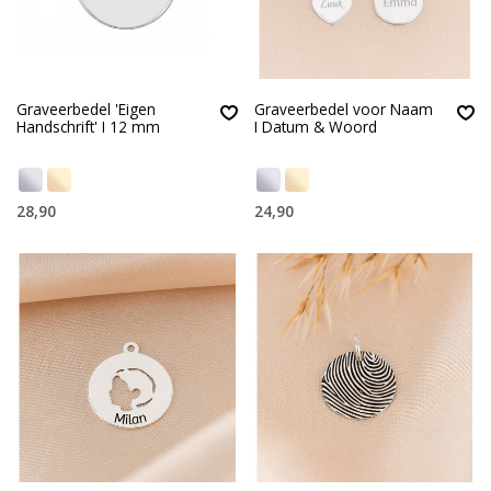
Graveerbedel 'Eigen
Graveerbedel voor Naam
Handschrift' I 12 mm
I Datum & Woord
28,90
24,90