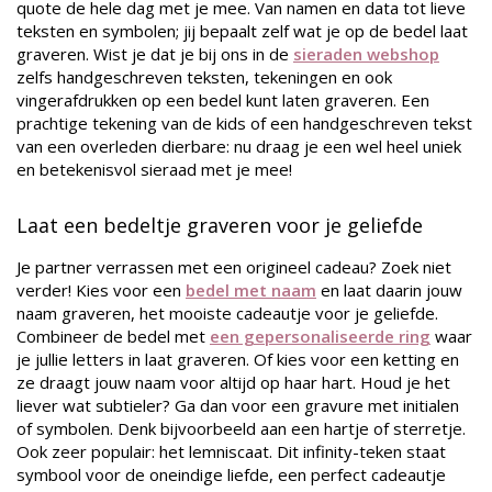
quote de hele dag met je mee. Van namen en data tot lieve
teksten en symbolen; jij bepaalt zelf wat je op de bedel laat
graveren. Wist je dat je bij ons in de
sieraden webshop
zelfs handgeschreven teksten, tekeningen en ook
vingerafdrukken op een bedel kunt laten graveren. Een
prachtige tekening van de kids of een handgeschreven tekst
van een overleden dierbare: nu draag je een wel heel uniek
en betekenisvol sieraad met je mee!
Laat een bedeltje graveren voor je geliefde
Je partner verrassen met een origineel cadeau? Zoek niet
verder! Kies voor een
bedel met naam
en laat daarin jouw
naam graveren, het mooiste cadeautje voor je geliefde.
Combineer de bedel met
een gepersonaliseerde ring
waar
je jullie letters in laat graveren. Of kies voor een ketting en
ze draagt jouw naam voor altijd op haar hart. Houd je het
liever wat subtieler? Ga dan voor een gravure met initialen
of symbolen. Denk bijvoorbeeld aan een hartje of sterretje.
Ook zeer populair: het lemniscaat. Dit infinity-teken staat
symbool voor de oneindige liefde, een perfect cadeautje