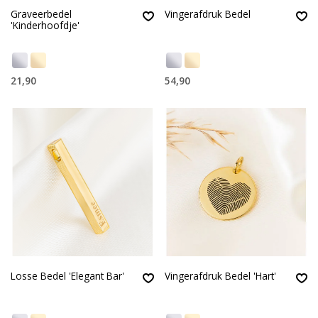
Graveerbedel
Vingerafdruk Bedel
'Kinderhoofdje'
21,90
54,90
Losse Bedel 'Elegant Bar'
Vingerafdruk Bedel 'Hart'