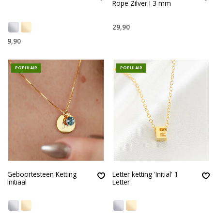
Rope Zilver I 3 mm
29,90
9,90
POPULAIR
POPULAIR
Geboortesteen Ketting
Letter ketting 'Initial' 1
Initiaal
Letter