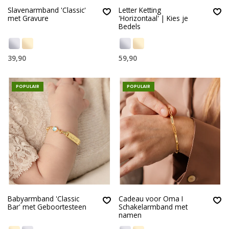
Slavenarmband 'Classic'
Letter Ketting
met Gravure
'Horizontaal' | Kies je
Bedels
39,90
59,90
POPULAIR
POPULAIR
Babyarmband 'Classic
Cadeau voor Oma I
Bar' met Geboortesteen
Schakelarmband met
namen