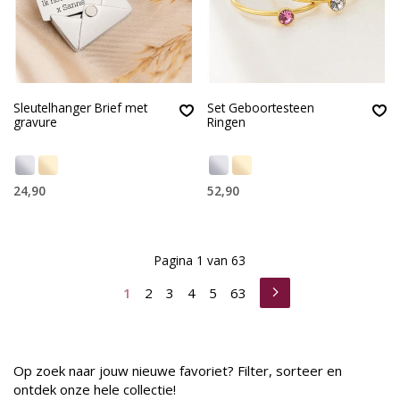
Sleutelhanger Brief met
Set Geboortesteen
gravure
Ringen
24,90
52,90
Pagina 1 van 63
1
2
3
4
5
63
Op zoek naar jouw nieuwe favoriet? Filter, sorteer en
ontdek onze hele collectie!