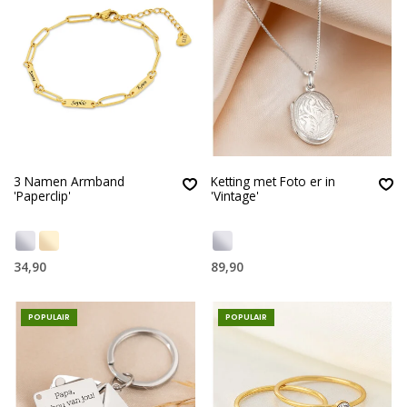
3 Namen Armband
Ketting met Foto er in
'Paperclip'
'Vintage'
34,90
89,90
POPULAIR
POPULAIR