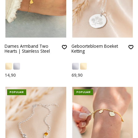
Dames Armband Two
Geboortebloem Boeket
Hearts | Stainless Steel
Ketting
14,90
69,90
POPULAIR
POPULAIR