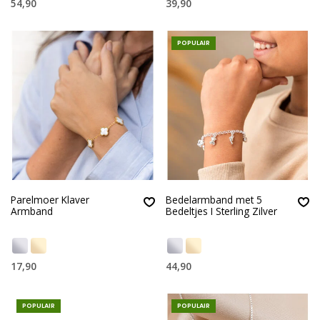
54,90
39,90
POPULAIR
Parelmoer Klaver
Bedelarmband met 5
Armband
Bedeltjes I Sterling Zilver
17,90
44,90
POPULAIR
POPULAIR