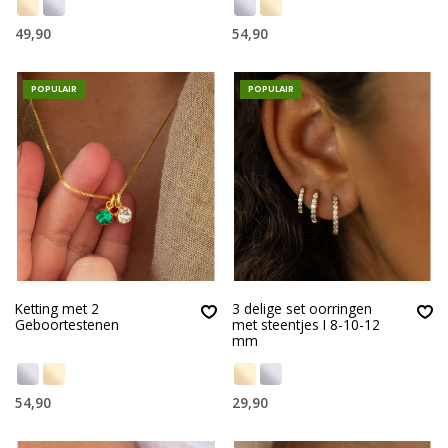
49,90
54,90
POPULAIR
POPULAIR
Ketting met 2
3 delige set oorringen
Geboortestenen
met steentjes I 8-10-12
mm
54,90
29,90