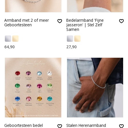
Armband met 2 of meer
Bedelarmband 'Fijne
Geboortesteen
Jasseron' | Stel Zelf
Samen
64,90
27,90
Geboortesteen bedel
Stalen Herenarmband