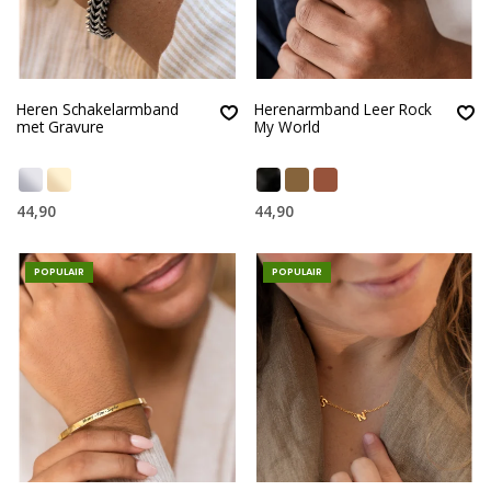
Heren Schakelarmband
Herenarmband Leer Rock
met Gravure
My World
44,90
44,90
POPULAIR
POPULAIR