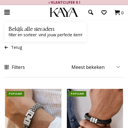
KLANTCIJFER 9.1
0
Bekijk alle sieraden
filter en sorteer: vind jouw perfecte item!
Terug
Filters
POPULAIR
POPULAIR