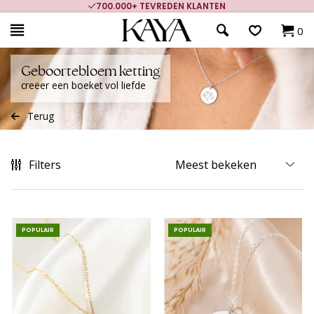
700.000+ TEVREDEN KLANTEN
0
Geboortebloem ketting
creëer een boeket vol liefde
Terug
Filters
POPULAIR
POPULAIR