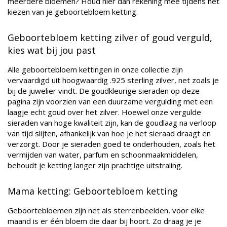
meerdere bloemen? Houd hier dan rekening mee tijdens het
kiezen van je geboortebloem ketting.
Geboortebloem ketting zilver of goud verguld,
kies wat bij jou past
Alle geboortebloem kettingen in onze collectie zijn
vervaardigd uit hoogwaardig .925 sterling zilver, net zoals je
bij de juwelier vindt. De goudkleurige sieraden op deze
pagina zijn voorzien van een duurzame vergulding met een
laagje echt goud over het zilver. Hoewel onze vergulde
sieraden van hoge kwaliteit zijn, kan de goudlaag na verloop
van tijd slijten, afhankelijk van hoe je het sieraad draagt en
verzorgt. Door je sieraden goed te onderhouden, zoals het
vermijden van water, parfum en schoonmaakmiddelen,
behoudt je ketting langer zijn prachtige uitstraling.
Mama ketting: Geboortebloem ketting
Geboortebloemen zijn net als sterrenbeelden, voor elke
maand is er één bloem die daar bij hoort. Zo draag je je