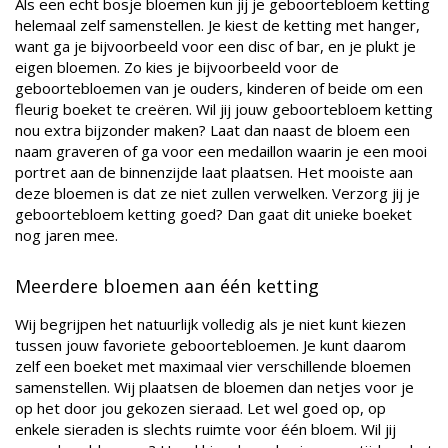
Als een echt bosje bloemen kun jij je geboortebloem ketting
helemaal zelf samenstellen. Je kiest de ketting met hanger,
want ga je bijvoorbeeld voor een disc of bar, en je plukt je
eigen bloemen. Zo kies je bijvoorbeeld voor de
geboortebloemen van je ouders, kinderen of beide om een
fleurig boeket te creëren. Wil jij jouw geboortebloem ketting
nou extra bijzonder maken? Laat dan naast de bloem een
naam graveren of ga voor een medaillon waarin je een mooi
portret aan de binnenzijde laat plaatsen. Het mooiste aan
deze bloemen is dat ze niet zullen verwelken. Verzorg jij je
geboortebloem ketting goed? Dan gaat dit unieke boeket
nog jaren mee.
Meerdere bloemen aan één ketting
Wij begrijpen het natuurlijk volledig als je niet kunt kiezen
tussen jouw favoriete geboortebloemen. Je kunt daarom
zelf een boeket met maximaal vier verschillende bloemen
samenstellen. Wij plaatsen de bloemen dan netjes voor je
op het door jou gekozen sieraad. Let wel goed op, op
enkele sieraden is slechts ruimte voor één bloem. Wil jij