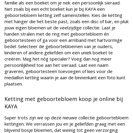
familie als een boeket om je nek: een persoonlijk sieraad.
Net zoals bij een echt boeket kun je bij KAYA een
geboortebloem ketting zelf samenstellen. Kies de ketting
met hanger die het beste past, zoals een disc of bar, en pluk
jouw eigen bloemen uit de veelzijdige collectie. Laat je
handen stralen met de ring met geboortebloem én
geboortesteen of ga voor een armband met hartvormige
bedel. Selecteer de geboortebloemen van je ouders,
kinderen of andere geliefden om een uniek boeket te
creëren. Mag het nóg specialer? Voeg dan nog meer
persoonlijkheid toe aan het sieraad. Laat een naam
graveren, geboortesteen toevoegen of kies voor de
medaillon ketting waarin je aan de binnenkant een foto kunt
plaatsen.
Ketting met geboortebloem koop je online bij
KAYA
Super trots zijn we op deze nieuwe collectie geboortebloem
kettingen. We verrassen jou en je geliefden graag met een
blijvend bosje bloemen, dat weinig tot geen verzorging