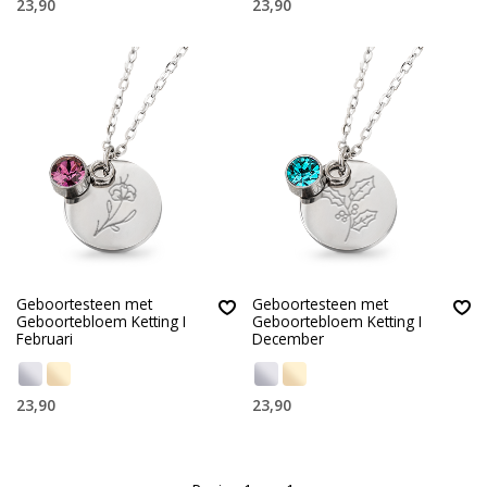
23,90
23,90
Geboortesteen met
Geboortesteen met
Geboortebloem Ketting I
Geboortebloem Ketting I
Februari
December
23,90
23,90