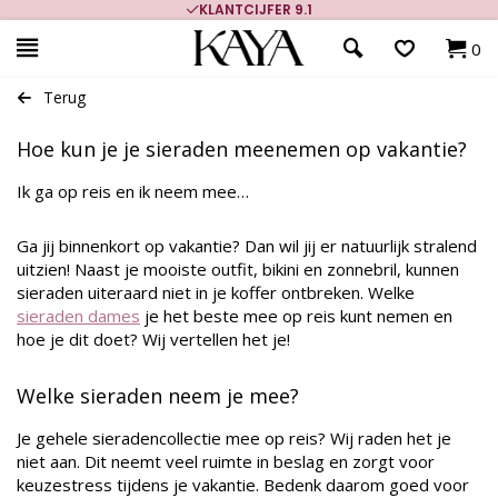
9.1
700.000+ TEVREDEN KLANTEN
0
Terug
Hoe kun je je sieraden meenemen op vakantie?
Ik ga op reis en ik neem mee…
Ga jij binnenkort op vakantie? Dan wil jij er natuurlijk stralend
uitzien! Naast je mooiste outfit, bikini en zonnebril, kunnen
sieraden uiteraard niet in je koffer ontbreken. Welke
sieraden dames
je het beste mee op reis kunt nemen en
hoe je dit doet? Wij vertellen het je!
Welke sieraden neem je mee?
Je gehele sieradencollectie mee op reis? Wij raden het je
niet aan. Dit neemt veel ruimte in beslag en zorgt voor
keuzestress tijdens je vakantie. Bedenk daarom goed voor