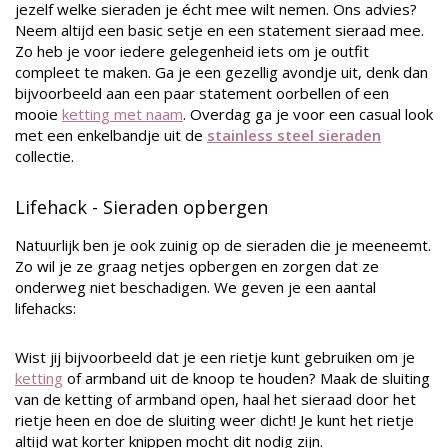
jezelf welke sieraden je écht mee wilt nemen. Ons advies?
Neem altijd een basic setje en een statement sieraad mee.
Zo heb je voor iedere gelegenheid iets om je outfit
compleet te maken. Ga je een gezellig avondje uit, denk dan
bijvoorbeeld aan een paar statement oorbellen of een
mooie
ketting met naam
. Overdag ga je voor een casual look
met een enkelbandje uit de
stainless steel sieraden
collectie
.
Lifehack - Sieraden opbergen
Natuurlijk ben je ook zuinig op de sieraden die je meeneemt.
Zo wil je ze graag netjes opbergen en zorgen dat ze
onderweg niet beschadigen. We geven je een aantal
lifehacks:
Wist jij bijvoorbeeld dat je een rietje kunt gebruiken om je
ketting
of armband uit de knoop te houden? Maak de sluiting
van de ketting of armband open, haal het sieraad door het
rietje heen en doe de sluiting weer dicht! Je kunt het rietje
altijd wat korter knippen mocht dit nodig zijn.