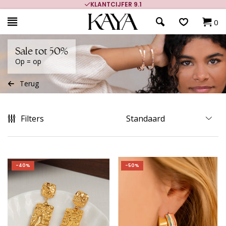
KLANTCIJFER 9.1
0
Sale tot 50%
Op = op
Terug
Filters
-40%
-50%