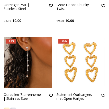
Oorringen 'Wit' |
Grote Hoops Chunky
Stainless Steel
Twist
10,00
10,00
24,90
19,90
-60%
-25%
Oorbellen 'Sterrenhemel'
Statement Oorhangers
| Stainless Steel
met Open Hartjes