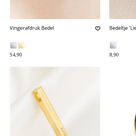
Vingerafdruk Bedel
Bedeltje 'L
54,90
8,90