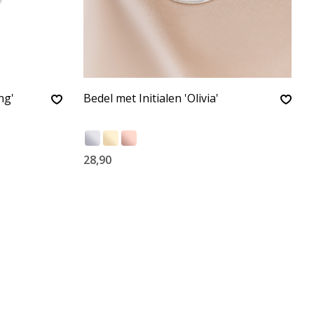
ng'
Bedel met Initialen 'Olivia'
28,90