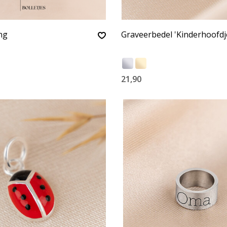
ng
Graveerbedel 'Kinderhoofdj
21,90