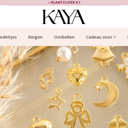
700.000+ TEVREDEN KLANTEN
edeltjes
Ringen
Oorbellen
Cadeau voor >