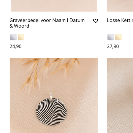
Graveerbedel voor Naam I Datum
Losse Ketti
& Woord
24,90
27,90