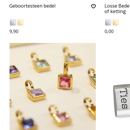
Geboortesteen bedel
Losse Bede
of ketting
9,90
0,00