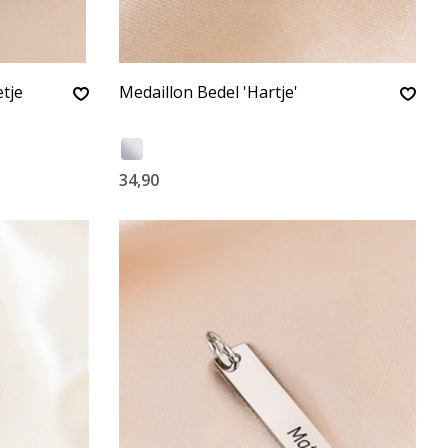
tje
Medaillon Bedel 'Hartje'
34,90