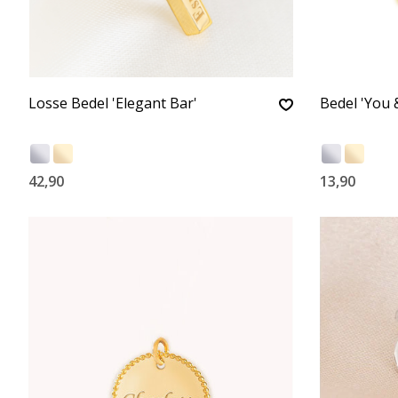
Losse Bedel 'Elegant Bar'
Bedel 'You 
42,90
13,90