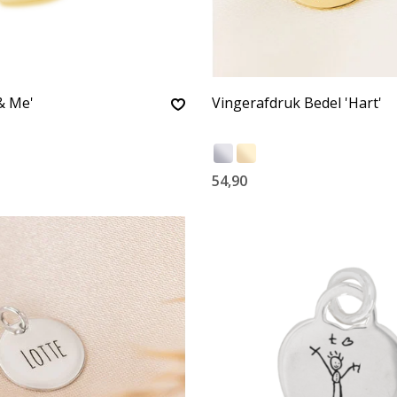
& Me'
Vingerafdruk Bedel 'Hart'
54,90