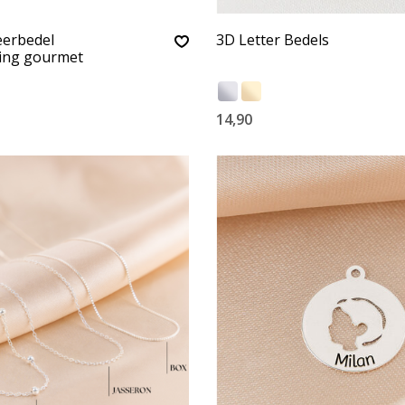
eerbedel
3D Letter Bedels
ting gourmet
14,90