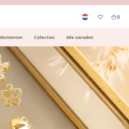
GRATIS BEZORGING VANAF €49.99
0
Momenten
Collecties
Alle sieraden