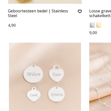
Geboortesteen bedel | Stainless
Losse grav
Steel
schakelket
4,90
9,00