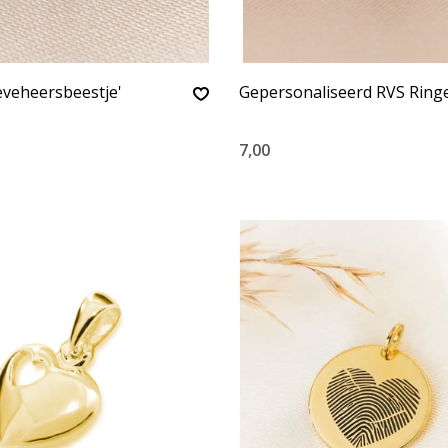
ieveheersbeestje'
Gepersonaliseerd RVS Ringe
7,00