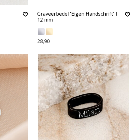
Graveerbedel 'Eigen Handschrift' I
12 mm
28,90