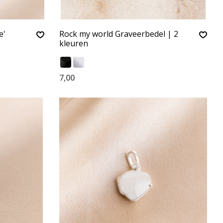
e'
Rock my world Graveerbedel | 2
kleuren
7,00