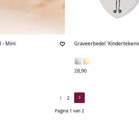
 - Mini
Graveerbedel 'Kindertekeni
28,90
1
2
Pagina 1 van 2