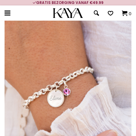
GRATIS BEZORGING VANAF €49.99
0