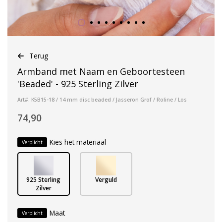
Terug
Armband met Naam en Geboortesteen
'Beaded' - 925 Sterling Zilver
Art#: K5B15-18 / 14 mm disc beaded / Jasseron Grof / Roline / Los
74,90
Kies het materiaal
Verplicht
925 Sterling
Verguld
Zilver
Maat
Verplicht