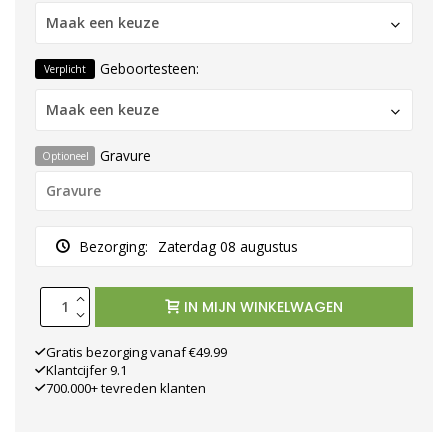
Maak een keuze
Geboortesteen:
Verplicht
Maak een keuze
Gravure
Optioneel
Bezorging:
Zaterdag 08 augustus
IN MIJN WINKELWAGEN
Gratis bezorging vanaf €49.99
Klantcijfer 9.1
700.000+ tevreden klanten