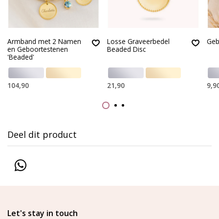
Armband met 2 Namen
Losse Graveerbedel
Geb
en Geboortestenen
Beaded Disc
'Beaded'
104,90
21,90
9,9
Deel dit product
Let's stay in touch