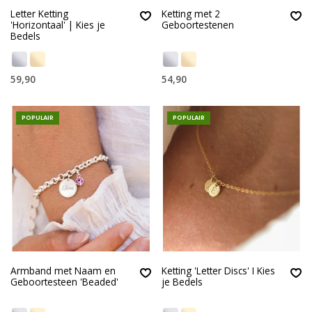
Letter Ketting
Ketting met 2
'Horizontaal' | Kies je
Geboortestenen
Bedels
59,90
54,90
POPULAIR
POPULAIR
Armband met Naam en
Ketting 'Letter Discs' I Kies
Geboortesteen 'Beaded'
je Bedels