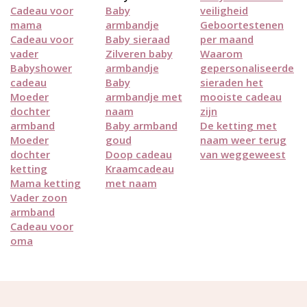
Cadeau voor
Baby
veiligheid
mama
armbandje
Geboortestenen
Cadeau voor
Baby sieraad
per maand
vader
Zilveren baby
Waarom
Babyshower
armbandje
gepersonaliseerde
cadeau
Baby
sieraden het
Moeder
armbandje met
mooiste cadeau
dochter
naam
zijn
armband
Baby armband
De ketting met
Moeder
goud
naam weer terug
dochter
Doop cadeau
van weggeweest
ketting
Kraamcadeau
Mama ketting
met naam
Vader zoon
armband
Cadeau voor
oma