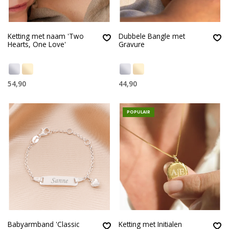
Ketting met naam 'Two
Dubbele Bangle met
Hearts, One Love'
Gravure
54,90
44,90
POPULAIR
Babyarmband 'Classic
Ketting met Initialen