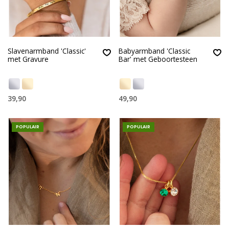
Slavenarmband 'Classic'
Babyarmband 'Classic
met Gravure
Bar' met Geboortesteen
39,90
49,90
POPULAIR
POPULAIR