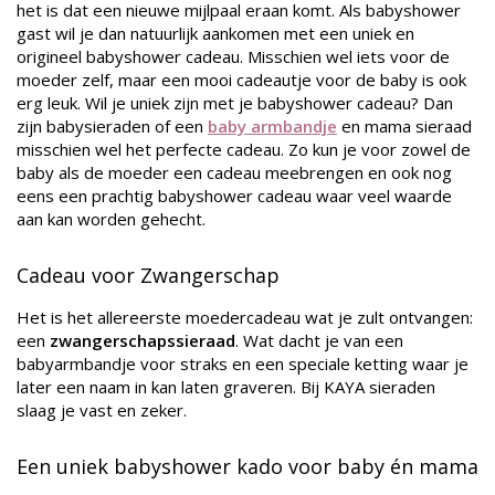
het is dat een nieuwe mijlpaal eraan komt. Als babyshower
gast wil je dan natuurlijk aankomen met een uniek en
origineel babyshower cadeau. Misschien wel iets voor de
moeder zelf, maar een mooi cadeautje voor de baby is ook
erg leuk. Wil je uniek zijn met je babyshower cadeau? Dan
zijn babysieraden of een
baby armbandje
en mama sieraad
misschien wel het perfecte cadeau. Zo kun je voor zowel de
baby als de moeder een cadeau meebrengen en ook nog
eens een prachtig babyshower cadeau waar veel waarde
aan kan worden gehecht.
Cadeau voor Zwangerschap
Het is het allereerste moedercadeau wat je zult ontvangen:
een
zwangerschapssieraad
. Wat dacht je van een
babyarmbandje voor straks en een speciale ketting waar je
later een naam in kan laten graveren. Bij KAYA sieraden
slaag je vast en zeker.
Een uniek babyshower kado voor baby én mama