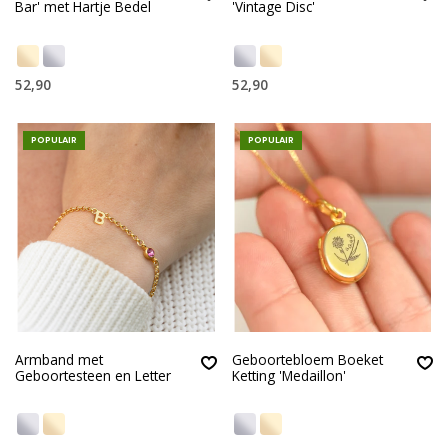
Bar' met Hartje Bedel
'Vintage Disc'
52,90
52,90
POPULAIR
POPULAIR
Armband met
Geboortebloem Boeket
Geboortesteen en Letter
Ketting 'Medaillon'