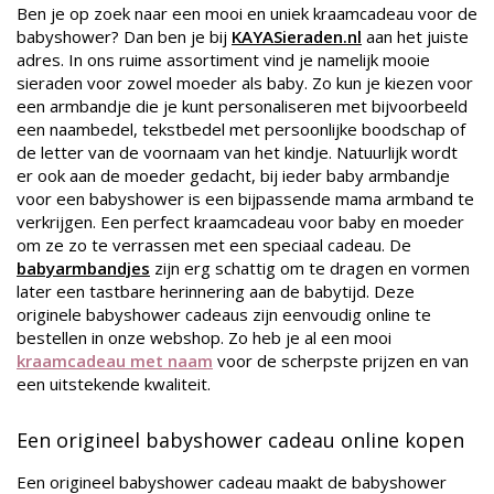
Ben je op zoek naar een mooi en uniek kraamcadeau voor de
babyshower? Dan ben je bij
KAYASieraden.nl
aan het juiste
adres. In ons ruime assortiment vind je namelijk mooie
sieraden voor zowel moeder als baby. Zo kun je kiezen voor
een armbandje die je kunt personaliseren met bijvoorbeeld
een naambedel, tekstbedel met persoonlijke boodschap of
de letter van de voornaam van het kindje. Natuurlijk wordt
er ook aan de moeder gedacht, bij ieder baby armbandje
voor een babyshower is een bijpassende mama armband te
verkrijgen. Een perfect kraamcadeau voor baby en moeder
om ze zo te verrassen met een speciaal cadeau. De
babyarmbandjes
zijn erg schattig om te dragen en vormen
later een tastbare herinnering aan de babytijd. Deze
originele babyshower cadeaus zijn eenvoudig online te
bestellen in onze webshop. Zo heb je al een mooi
kraamcadeau met naam
voor de scherpste prijzen en van
een uitstekende kwaliteit.
Een origineel babyshower cadeau online kopen
Een origineel babyshower cadeau maakt de babyshower