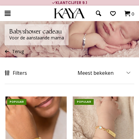
700.000+ TEVREDEN KLANTEN
0
Babyshower cadeau
Voor de aanstaande mama
Terug
Filters
POPULAIR
POPULAIR