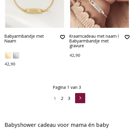
Babyarmbandje met
Kraamcadeau met naam I
Naam
Babyarmbandje met
gravure
42,90
42,90
Pagina 1 van 3
1
2
3
Babyshower cadeau voor mama én baby