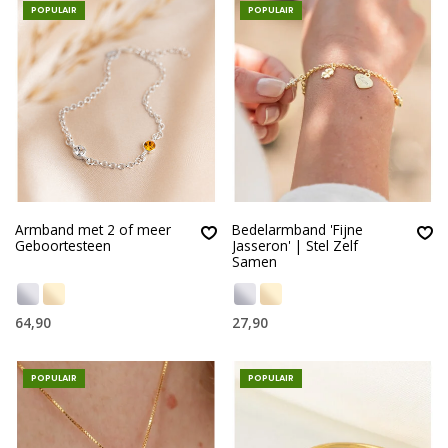
POPULAIR
POPULAIR
Armband met 2 of meer
Bedelarmband 'Fijne
Geboortesteen
Jasseron' | Stel Zelf
Samen
64,90
27,90
POPULAIR
POPULAIR