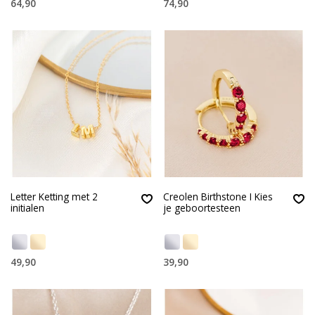
64,90
74,90
Letter Ketting met 2
Creolen Birthstone I Kies
initialen
je geboortesteen
49,90
39,90