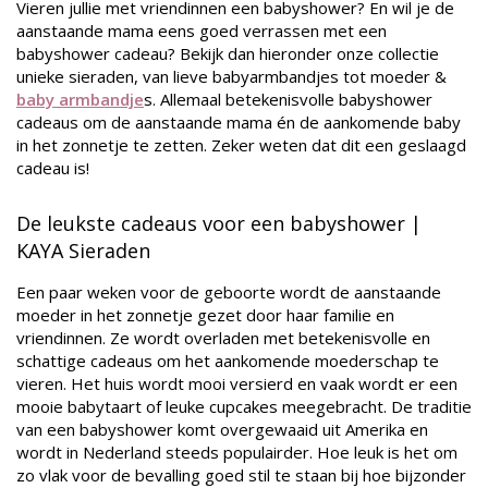
Vieren jullie met vriendinnen een babyshower? En wil je de
aanstaande mama eens goed verrassen met een
babyshower cadeau? Bekijk dan hieronder onze collectie
unieke sieraden, van lieve babyarmbandjes tot moeder &
baby armbandje
s. Allemaal betekenisvolle babyshower
cadeaus om de aanstaande mama én de aankomende baby
in het zonnetje te zetten. Zeker weten dat dit een geslaagd
cadeau is!
De leukste cadeaus voor een babyshower |
KAYA Sieraden
Een paar weken voor de geboorte wordt de aanstaande
moeder in het zonnetje gezet door haar familie en
vriendinnen. Ze wordt overladen met betekenisvolle en
schattige cadeaus om het aankomende moederschap te
vieren. Het huis wordt mooi versierd en vaak wordt er een
mooie babytaart of leuke cupcakes meegebracht. De traditie
van een babyshower komt overgewaaid uit Amerika en
wordt in Nederland steeds populairder. Hoe leuk is het om
zo vlak voor de bevalling goed stil te staan bij hoe bijzonder