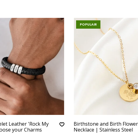
POPULAIR
let Leather 'Rock My
Birthstone and Birth Flower
hoose your Charms
Necklace | Stainless Steel