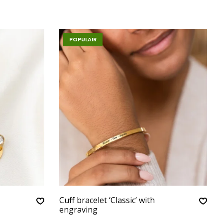
POPULAIR
Cuff bracelet ‘Classic’ with
engraving