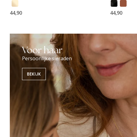
44,90
44,90
Voor haar
Persoonlijke sieraden
BEKIJK