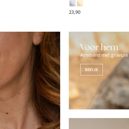
23,90
Voor hem
Armband met gravure
BEKIJK