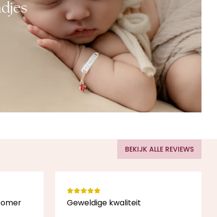
djes
BEKIJK ALLE REVIEWS
stomer
Geweldige kwaliteit