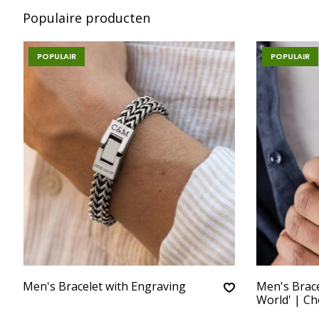
Populaire producten
POPULAIR
POPULAIR
Men's Bracelet with Engraving
Men's Brace
World' | C