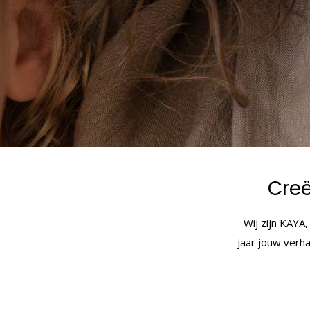
Creë
Wij zijn KAYA,
jaar jouw verha