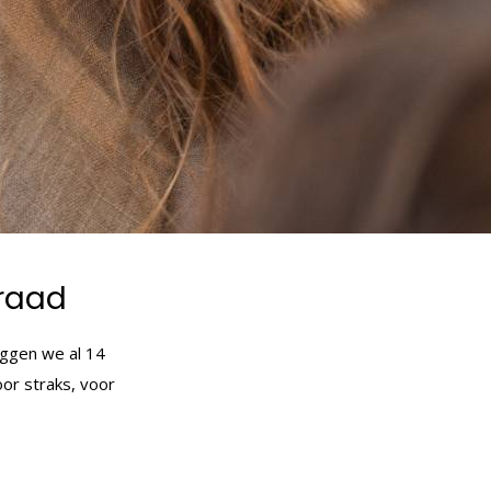
eraad
leggen we al 14
oor straks, voor