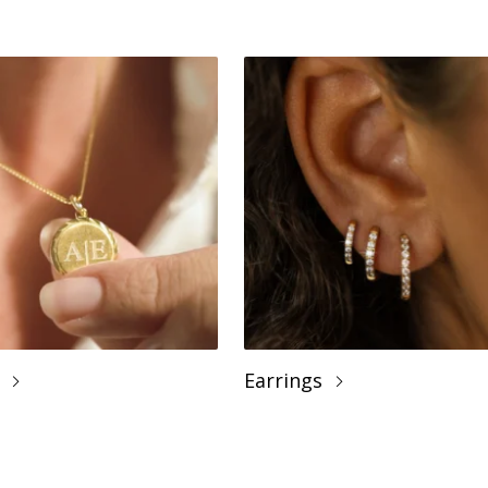
Earrings