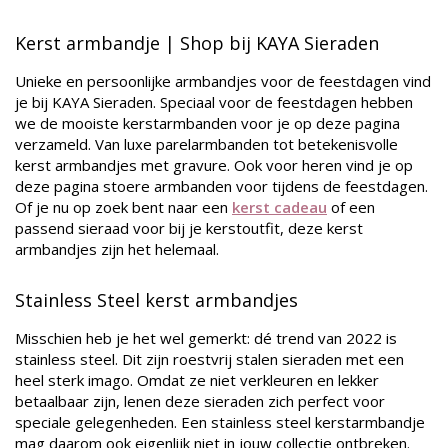
Kerst armbandje
| Shop bij KAYA Sieraden
Unieke en persoonlijke armbandjes voor de feestdagen vind
je bij KAYA Sieraden. Speciaal voor de feestdagen hebben
we de mooiste kerstarmbanden voor je op deze pagina
verzameld. Van luxe parelarmbanden tot betekenisvolle
kerst armbandjes met gravure. Ook voor heren vind je op
deze pagina stoere armbanden voor tijdens de feestdagen.
Of je nu op zoek bent naar een
kerst cadeau
of een
passend sieraad voor bij je kerstoutfit, deze kerst
armbandjes zijn het helemaal.
Stainless Steel kerst armbandjes
Misschien heb je het wel gemerkt: dé trend van 2022 is
stainless steel. Dit zijn roestvrij stalen sieraden met een
heel sterk imago. Omdat ze niet verkleuren en lekker
betaalbaar zijn, lenen deze sieraden zich perfect voor
speciale gelegenheden. Een stainless steel kerstarmbandje
mag daarom ook eigenlijk niet in jouw collectie ontbreken.