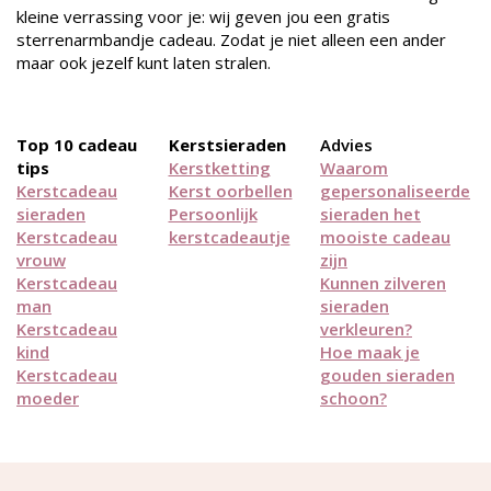
kleine verrassing voor je: wij geven jou een gratis
sterrenarmbandje cadeau. Zodat je niet alleen een ander
maar ook jezelf kunt laten stralen.
Top 10 cadeau
Kerstsieraden
Advies
tips
Kerstketting
Waarom
Kerstcadeau
Kerst oorbellen
gepersonaliseerde
sieraden
Persoonlijk
sieraden het
Kerstcadeau
kerstcadeautje
mooiste cadeau
vrouw
zijn
Kerstcadeau
Kunnen zilveren
man
sieraden
Kerstcadeau
verkleuren?
kind
Hoe maak je
Kerstcadeau
gouden sieraden
moeder
schoon?