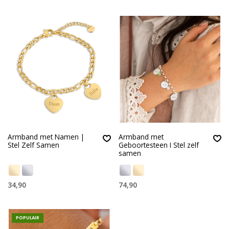
Armband met Namen |
Armband met
Stel Zelf Samen
Geboortesteen I Stel zelf
samen
34,90
74,90
POPULAIR