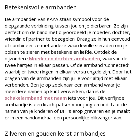
Betekenisvolle armbanden
De armbanden van KAYA staan symbool voor de
diepgaande verbinding tussen jou en je dierbaren. Ze zijn
perfect om de band met bijvoorbeeld je moeder, dochter,
vriendin of partner te bezegelen. Draag ze in hun eenvoud
of combineer ze met andere waardevolle sieraden om je
polsen te sieren met betekenis en liefde. Ontdek de
bijzondere
Moeder en dochter armbanden
, waarvan de
twee hartjes in elkaar passen. Of de armband ‘Connected’
waarbij er twee ringen in elkaar verstrengeld zijn. Door het
dragen van de armbanden zijn jullie voor altijd met elkaar
verbonden. Ben je op zoek naar een armband waar je
meerdere namen op kunt verwerken, dan is de
schakelarmband met naam
iets voor jou. Dit verfijnde
armbandje is een krachtpatser voor jong en oud. Laat de
namen van je kinderen of BFF’s erop graveren en je maakt
er in een handomdraai een persoonlijke blikvanger van.
Zilveren en gouden kerst armbandjes