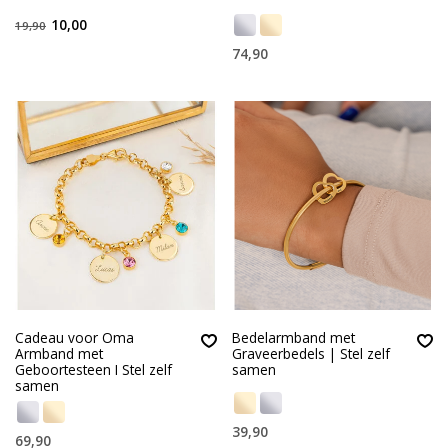
10,00
19,90
74,90
Cadeau voor Oma
Bedelarmband met
Armband met
Graveerbedels | Stel zelf
Geboortesteen I Stel zelf
samen
samen
39,90
69,90