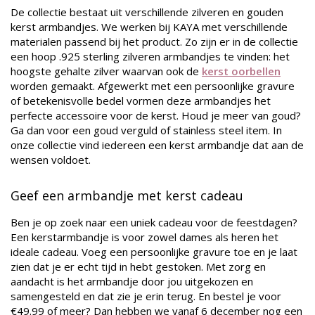
De collectie bestaat uit verschillende zilveren en gouden
kerst armbandjes. We werken bij KAYA met verschillende
materialen passend bij het product. Zo zijn er in de collectie
een hoop .925 sterling zilveren armbandjes te vinden: het
hoogste gehalte zilver waarvan ook de
kerst oorbellen
worden gemaakt. Afgewerkt met een persoonlijke gravure
of betekenisvolle bedel vormen deze armbandjes het
perfecte accessoire voor de kerst. Houd je meer van goud?
Ga dan voor een goud verguld of stainless steel item. In
onze collectie vind iedereen een kerst armbandje dat aan de
wensen voldoet.
Geef een armbandje met kerst cadeau
Ben je op zoek naar een uniek cadeau voor de feestdagen?
Een kerstarmbandje is voor zowel dames als heren het
ideale cadeau. Voeg een persoonlijke gravure toe en je laat
zien dat je er echt tijd in hebt gestoken. Met zorg en
aandacht is het armbandje door jou uitgekozen en
samengesteld en dat zie je erin terug. En bestel je voor
€49.99 of meer? Dan hebben we vanaf 6 december nog een