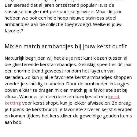
Een sieraad dat al jaren ontzettend populair is, is de
klassieke bangle met persoonlijke gravure. Maar dit jaar
hebben we ook een hele hoop nieuwe stainless steel
armbandjes aan de collectie toegevoegd. Welke is jouw
favoriet?
Mix en match armbandjes bij jouw kerst outfit
Natuurlijk begrijpen wij het als je niet kunt kiezen tussen al
die glinsterende kerstarmbandjes. Gelukkig speelt er dit jaar
een enorme trend geweest rondom het layeren van
sieraden. Zo kun jij al je favoriete kerst armbandjes shoppen
zonder je schuldig te voelen. Door de armbanden in laagjes
boven elkaar te dragen mix en match jij je favoriete set bij
elkaar. Wanneer je meerdere armbandjes of een
kerst
ketting
voor kerst shopt, kun je lekker afwisselen. Zo draag
je tijdens de kerstbrunch je favoriete zilveren kerst sieraden
en komen tijdens het kerstdiner de geweldige gouden items
aan bod.