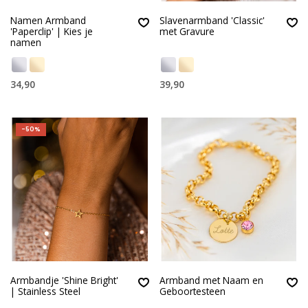
Namen Armband
Slavenarmband 'Classic'
'Paperclip' | Kies je
met Gravure
namen
34,90
39,90
-50%
Armbandje 'Shine Bright'
Armband met Naam en
| Stainless Steel
Geboortesteen