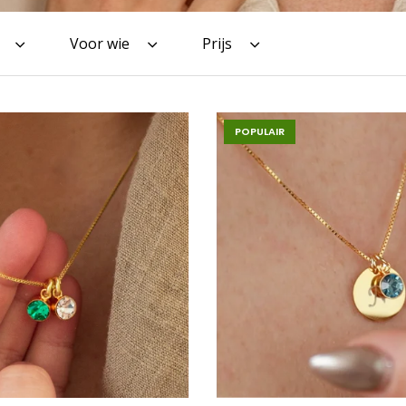
Voor wie
Prijs
POPULAIR