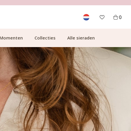
GRATIS BEZORGING VANAF €49.99
0
Momenten
Collecties
Alle sieraden