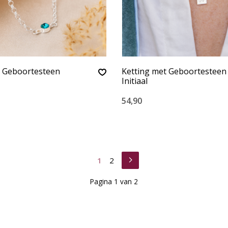
t Geboortesteen
Ketting met Geboortesteen
Initiaal
54,90
1
2
Pagina 1 van 2