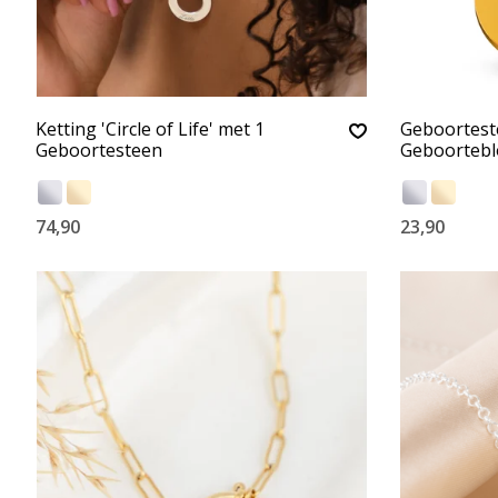
Ketting 'Circle of Life' met 1
Geboortest
Geboortesteen
Geboorteblo
74,90
23,90