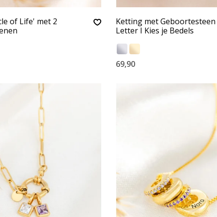
cle of Life' met 2
Ketting met Geboortesteen
tenen
Letter I Kies je Bedels
69,90