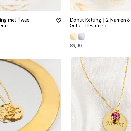
ting met Twee
Donut Ketting | 2 Namen &
een
Geboortestenen
89,90