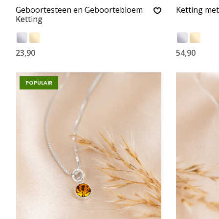
Geboortesteen en Geboortebloem
Ketting me
Ketting
23,90
54,90
POPULAIR