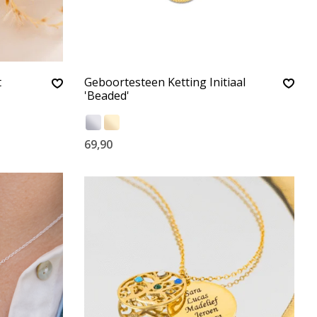
t
Geboortesteen Ketting Initiaal
'Beaded'
69,90