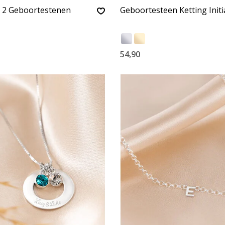
t 2 Geboortestenen
Geboortesteen Ketting Initi
54,90