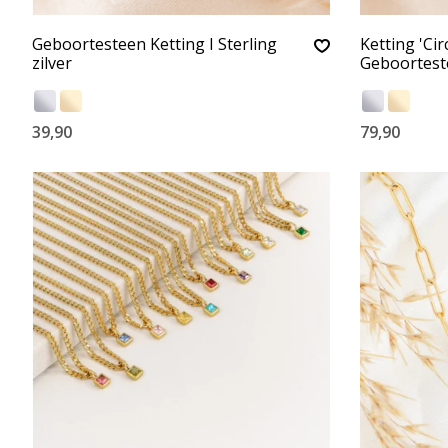
Geboortesteen Ketting I Sterling
Ketting 'Cir
zilver
Geboortes
39,90
79,90