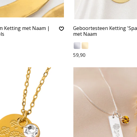
 Ketting met Naam |
Geboortesteen Ketting 'Spa
ls
met Naam
59,90