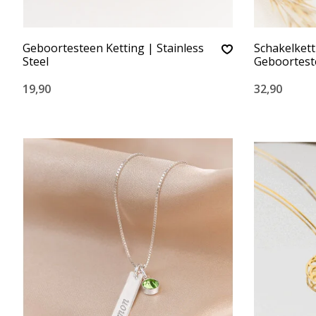
Geboortesteen Ketting | Stainless
Schakelket
Steel
Geboortest
19,90
32,90