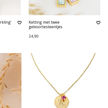
rkling'
Ketting met twee
geboortesteentjes
24,90