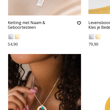
Ketting met Naam &
Levensboom
Geboortesteen
Kies je Bede
54,90
79,90