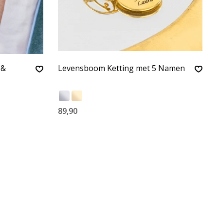
 &
Levensboom Ketting met 5 Namen
89,90