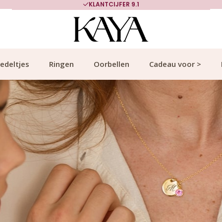
700.000+ TEVREDEN KLANTEN
edeltjes
Ringen
Oorbellen
Cadeau voor >