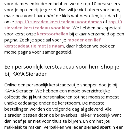
voor dames en kinderen hebben we de top 10 bestsellers
voor je op een rijtje gezet. Dus wil je niet alleen voor hem,
maar ook voor haar en/of de kids wat bestellen, kijk dan bij
onze
top 10 sieraden kerstcadeau voor dames
of
top 10
sieraden kerstcadeau voor kind
. We hebben ook speciaal
voor kerst onze
kerstoorbellen
bij elkaar verzameld op een
pagina. Zoek je speciaal voor je
moeder een lief
kerstcadeautje met je naam
, daar hebben we ook een
mooie pagina voor samengesteld.
Een persoonlijk kerstcadeau voor hem shop je
bij KAYA Sieraden
Online een persoonlijk kerstcadeautje shoppen doe je bij
KAYA Sieraden. We hebben een mooie overzichtelijke
collectie die jij kunt personaliseren tot het mooiste meest
unieke cadeautje onder de kerstboom. De meeste
bestellingen worden de volgende dag al geleverd. Alle
sieraden passen door de brievenbus, lekker makkelijk want
dan hoef je er niet voor thuis te blijven. En om het jou
makkelijk te maken, verpakken we ieder sieraad apart in een