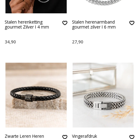
Stalen herenketting
Stalen herenarmband
gourmet Zilver I 4 mm
gourmet zilver I 6 mm
34,90
27,90
Zwarte Leren Heren
Vingerafdruk