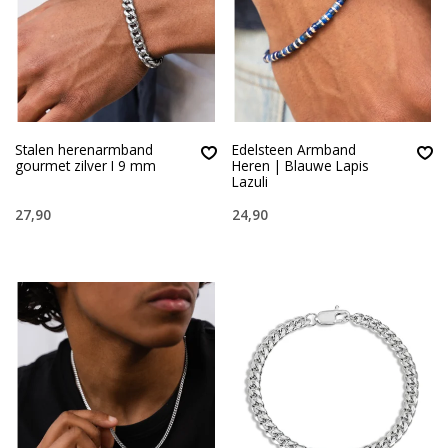
Stalen herenarmband
Edelsteen Armband
gourmet zilver I 9 mm
Heren | Blauwe Lapis
Lazuli
27,90
24,90