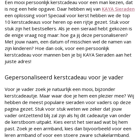
Een mooi persoonlijk kerstcadeau voor een man kiezen, dat
is nog een hele opgave. Daar hebben wij van
KAYA Sieraden
een oplossing voor! Speciaal voor kerst hebben we de top
10 kerstcadeaus voor heren op een rijtje gezet. Stuk voor
stuk zijn het bestsellers. Als je een sieraad hebt gekozen is
de enige vraag nog maar: hoe ga jij deze personaliseren?
Met jouw naam, een datum of misschien wel de namen van
zijn kinderen? Hoe dan ook, voor een persoonlijk
kerstcadeau voor mannen ben je bij KAYA Sieraden aan het
juiste adres!
Gepersonaliseerd kerstcadeau voor je vader
Voor je vader zoek je natuurlijk een mooi, bijzonder
kerstcadeautje. Maar waar doe je hem een plezier mee? Wij
hebben de meest populaire sieraden voor vaders op deze
pagina gezet. Stuk voor stuk weten we zeker dat jouw
vader ontzettend blij zal zijn als hij dit cadeautje van onder
de kerstboom uitpakt. Kies eerst het sieraad wat bij hem
past. Zoek je een armband, kies dan bijvoorbeeld voor een
leren armband of voor een stoere zware schakelarmband.