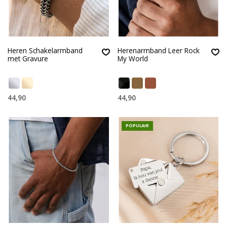
Heren Schakelarmband
Herenarmband Leer Rock
met Gravure
My World
44,90
44,90
POPULAIR