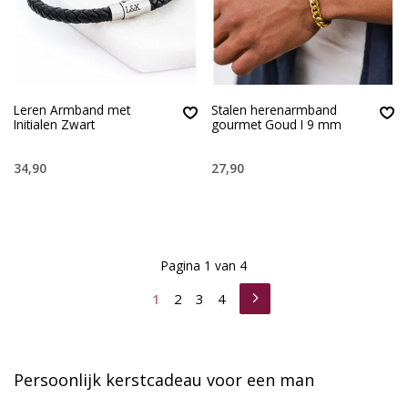
Leren Armband met
Stalen herenarmband
Initialen Zwart
gourmet Goud I 9 mm
34,90
27,90
Pagina 1 van 4
1
2
3
4
Persoonlijk kerstcadeau voor een man