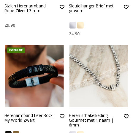
Stalen Herenarmband
Sleutelhanger Brief met
Rope Zilver I 3 mm
gravure
29,90
24,90
POPULAIR
Herenarmband Leer Rock
Heren schakelketting
My World Zwart
Gourmet met 1 naam |
6mm