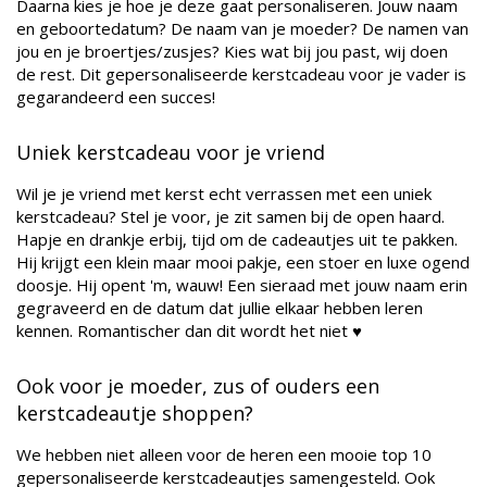
Daarna kies je hoe je deze gaat personaliseren. Jouw naam
en geboortedatum? De naam van je moeder? De namen van
jou en je broertjes/zusjes? Kies wat bij jou past, wij doen
de rest. Dit gepersonaliseerde kerstcadeau voor je vader is
gegarandeerd een succes!
Uniek kerstcadeau voor je vriend
Wil je je vriend met kerst echt verrassen met een uniek
kerstcadeau? Stel je voor, je zit samen bij de open haard.
Hapje en drankje erbij, tijd om de cadeautjes uit te pakken.
Hij krijgt een klein maar mooi pakje, een stoer en luxe ogend
doosje. Hij opent 'm, wauw! Een sieraad met jouw naam erin
gegraveerd en de datum dat jullie elkaar hebben leren
kennen. Romantischer dan dit wordt het niet ♥
Ook voor je moeder, zus of ouders een
kerstcadeautje shoppen?
We hebben niet alleen voor de heren een mooie top 10
gepersonaliseerde kerstcadeautjes samengesteld. Ook