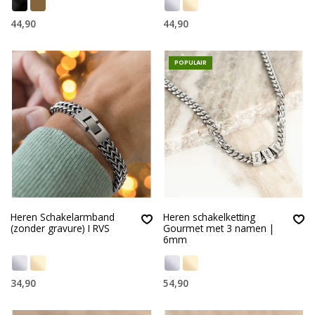
44,90
44,90
POPULAIR
Heren Schakelarmband
Heren schakelketting
(zonder gravure) I RVS
Gourmet met 3 namen |
6mm
34,90
54,90