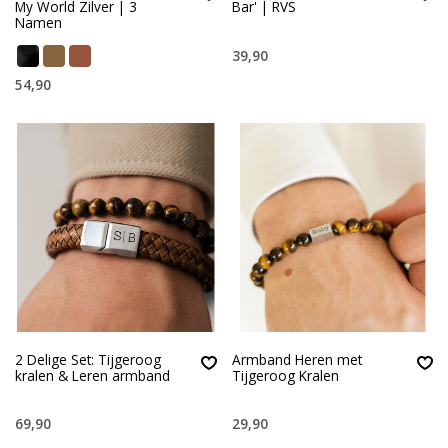
My World Zilver | 3
Bar' | RVS
Namen
39,90
54,90
2 Delige Set: Tijgeroog
Armband Heren met
kralen & Leren armband
Tijgeroog Kralen
69,90
29,90