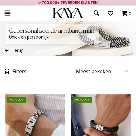
700.000+ TEVREDEN KLANTEN
0
Gepersonaliseerde armband man
Uniek en persoonlijk
Terug
Filters
POPULAIR
POPULAIR