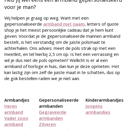
voor je man?
Wij helpen je graag op weg. Want met een
gepersonaliseerde
armband met naam
, letters of quote
shop je het meest persoonlijke cadeau dat je hem kunt
geven. Voordat je de gepersonaliseerde mannen armband
bestelt, is het verstandig om de juiste polsmaat te
achterhalen. Ons advies: meet de pols strak op met een
meetlint, en tel hierbij 2,5 cm op. Is het een verrassing en
wil je dus niet de pols opmeten? Wellicht is er al een
armband of horloge in huis, dan kun je deze opmeten. Het
kan lastig zijn om zelf de juiste maat in te schatten, dus op
de gok bestellen raden we je niet aan.
Armbandjes
Gepersonaliseerde
Kinderarmbandjes
Heren
armbanden
Jongens
armband
Gegraveerde
armbandjes
Vader zoon
armbanden
armband
Zilveren