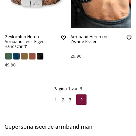
Gevlochten Heren
Armband Heren met
Armband Leer 'Eigen
Zwarte Kralen
Handschrift'
29,90
49,90
Pagina 1 van 3
1
2
3
Gepersonaliseerde armband man