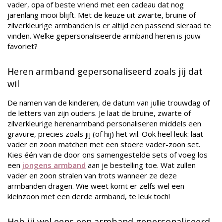
vader, opa of beste vriend met een cadeau dat nog
jarenlang mooi blijft. Met de keuze uit zwarte, bruine of
zilverkleurige armbanden is er altijd een passend sieraad te
vinden. Welke gepersonaliseerde armband heren is jouw
favoriet?
Heren armband gepersonaliseerd zoals jij dat
wil
De namen van de kinderen, de datum van jullie trouwdag of
de letters van zijn ouders. Je laat de bruine, zwarte of
zilverkleurige herenarmband personaliseren middels een
gravure, precies zoals jij (of hij) het wil. Ook heel leuk: laat
vader en zoon matchen met een stoere vader-zoon set.
Kies één van de door ons samengestelde sets of voeg los
een
jongens armband
aan je bestelling toe. Wat zullen
vader en zoon stralen van trots wanneer ze deze
armbanden dragen. Wie weet komt er zelfs wel een
kleinzoon met een derde armband, te leuk toch!
Heb jij wel eens een armband gepersonaliseerd