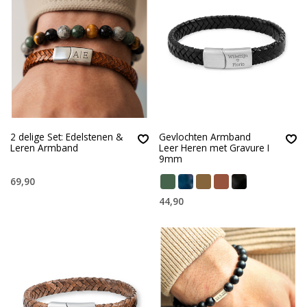
2 delige Set: Edelstenen &
Gevlochten Armband
Leren Armband
Leer Heren met Gravure I
9mm
69,90
44,90