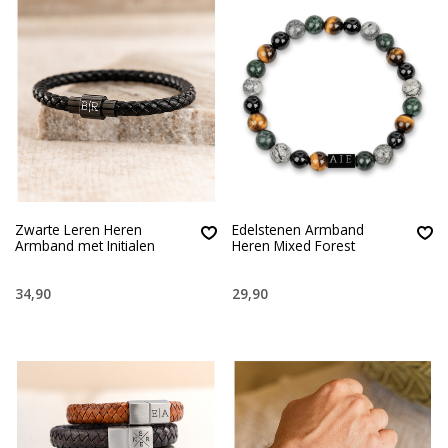
Zwarte Leren Heren
Edelstenen Armband
Armband met Initialen
Heren Mixed Forest
34,90
29,90