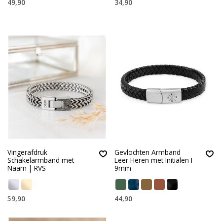
49,90
34,90
Vingerafdruk
Gevlochten Armband
Schakelarmband met
Leer Heren met Initialen I
Naam | RVS
9mm
59,90
44,90