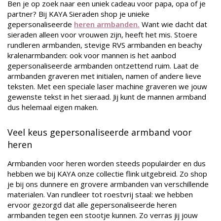
Ben je op zoek naar een uniek cadeau voor papa, opa of je
partner? Bij KAYA Sieraden shop je unieke
gepersonaliseerde
heren armbanden.
Want wie dacht dat
sieraden alleen voor vrouwen zijn, heeft het mis. Stoere
rundleren armbanden, stevige RVS armbanden en beachy
kralenarmbanden: ook voor mannen is het aanbod
gepersonaliseerde armbanden ontzettend ruim. Laat de
armbanden graveren met initialen, namen of andere lieve
teksten. Met een speciale laser machine graveren we jouw
gewenste tekst in het sieraad. Jij kunt de mannen armband
dus helemaal eigen maken.
Veel keus gepersonaliseerde armband voor
heren
Armbanden voor heren worden steeds populairder en dus
hebben we bij KAYA onze collectie flink uitgebreid. Zo shop
je bij ons dunnere en grovere armbanden van verschillende
materialen. Van rundleer tot roestvrij staal: we hebben
ervoor gezorgd dat alle gepersonaliseerde heren
armbanden tegen een stootje kunnen. Zo verras jij jouw