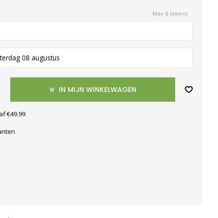
Max 8 tekens
terdag 08 augustus
IN MIJN WINKELWAGEN
af €49.99
anten