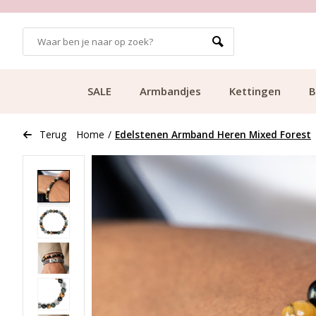
99
KLANTCIJFER 9.1
SALE
Armbandjes
Kettingen
B
Terug
Home
/
Edelstenen Armband Heren Mixed Forest