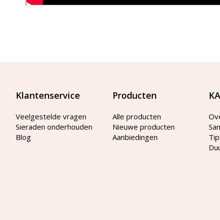
Klantenservice
Producten
KA
Veelgestelde vragen
Alle producten
Ov
Sieraden onderhouden
Nieuwe producten
Sa
Blog
Aanbiedingen
Tip
Du