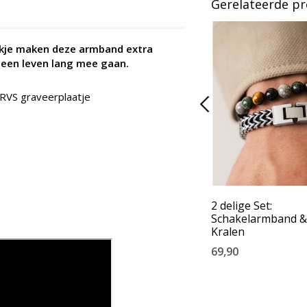
Gerelateerde p
okje maken deze armband extra
een leven lang mee gaan.
RVS graveerplaatje
2 delige Set:
Schakelarmband &
Kralen
69,90