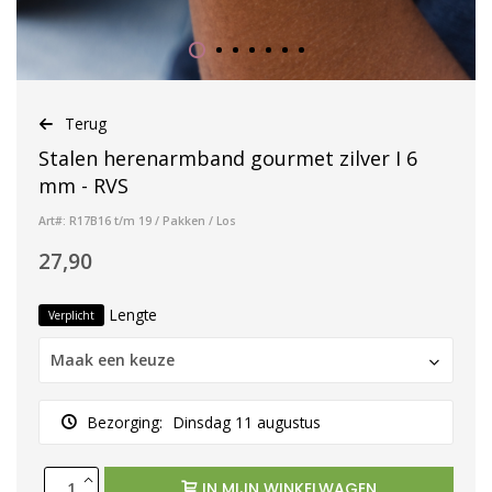
Terug
Stalen herenarmband gourmet zilver I 6
mm - RVS
Art#: R17B16 t/m 19 / Pakken / Los
27,90
Lengte
Verplicht
Maak een keuze
Bezorging:
Dinsdag 11 augustus
IN MIJN WINKELWAGEN