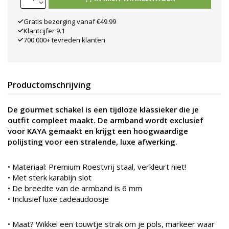
Gratis bezorging vanaf €49.99
Klantcijfer 9.1
700.000+ tevreden klanten
Productomschrijving
De gourmet schakel is een tijdloze klassieker die je
outfit compleet maakt. De armband wordt exclusief
voor KAYA gemaakt en krijgt een hoogwaardige
polijsting voor een stralende, luxe afwerking.
•
Materiaal: Premium Roestvrij staal, verkleurt niet!
• Met sterk karabijn slot
• De breedte van de armband is 6 mm
• Inclusief luxe cadeaudoosje
• Maat? Wikkel een touwtje strak om je pols, markeer waar