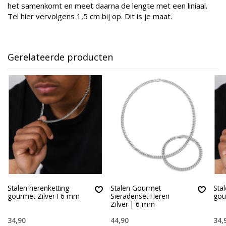
het samenkomt en meet daarna de lengte met een liniaal.
Tel hier vervolgens 1,5 cm bij op. Dit is je maat.
Gerelateerde producten
Stalen herenketting
Stalen Gourmet
Sta
gourmet Zilver I 6 mm
Sieradenset Heren
gou
Zilver | 6 mm
34,90
44,90
34,