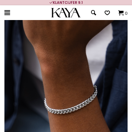
KLANTCIJFER 9.1
0