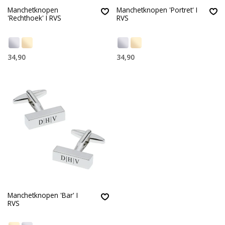
Manchetknopen
Manchetknopen 'Portret' I
'Rechthoek' I RVS
RVS
34,90
34,90
Manchetknopen 'Bar' I
RVS