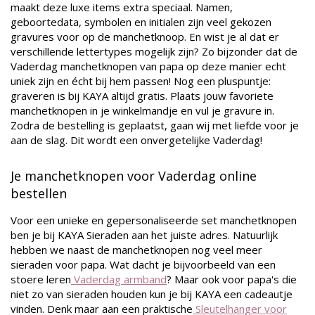
maakt deze luxe items extra speciaal. Namen,
geboortedata, symbolen en initialen zijn veel gekozen
gravures voor op de manchetknoop. En wist je al dat er
verschillende lettertypes mogelijk zijn? Zo bijzonder dat de
Vaderdag manchetknopen van papa op deze manier echt
uniek zijn en écht bij hem passen! Nog een pluspuntje:
graveren is bij KAYA altijd gratis. Plaats jouw favoriete
manchetknopen in je winkelmandje en vul je gravure in.
Zodra de bestelling is geplaatst, gaan wij met liefde voor je
aan de slag. Dit wordt een onvergetelijke Vaderdag!
Je manchetknopen voor Vaderdag online
bestellen
Voor een unieke en gepersonaliseerde set manchetknopen
ben je bij KAYA Sieraden aan het juiste adres. Natuurlijk
hebben we naast de manchetknopen nog veel meer
sieraden voor papa. Wat dacht je bijvoorbeeld van een
stoere leren
Vaderdag armband
? Maar ook voor papa's die
niet zo van sieraden houden kun je bij KAYA een cadeautje
vinden. Denk maar aan een praktische
Sleutelhanger voor