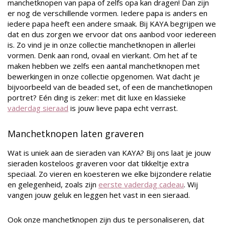
manchetknopen van papa of zelfs opa kan dragen! Dan zijn
er nog de verschillende vormen. Iedere papa is anders en
iedere papa heeft een andere smaak. Bij KAYA begrijpen we
dat en dus zorgen we ervoor dat ons aanbod voor iedereen
is. Zo vind je in onze collectie manchetknopen in allerlei
vormen. Denk aan rond, ovaal en vierkant. Om het af te
maken hebben we zelfs een aantal manchetknopen met
bewerkingen in onze collectie opgenomen. Wat dacht je
bijvoorbeeld van de beaded set, of een de manchetknopen
portret? Eén ding is zeker: met dit luxe en klassieke
vaderdag sieraad
is jouw lieve papa echt verrast.
Manchetknopen laten graveren
Wat is uniek aan de sieraden van KAYA? Bij ons laat je jouw
sieraden kosteloos graveren voor dat tikkeltje extra
speciaal. Zo vieren en koesteren we elke bijzondere relatie
en gelegenheid, zoals zijn
eerste vaderdag cadeau
. Wij
vangen jouw geluk en leggen het vast in een sieraad.
Ook onze manchetknopen zijn dus te personaliseren, dat