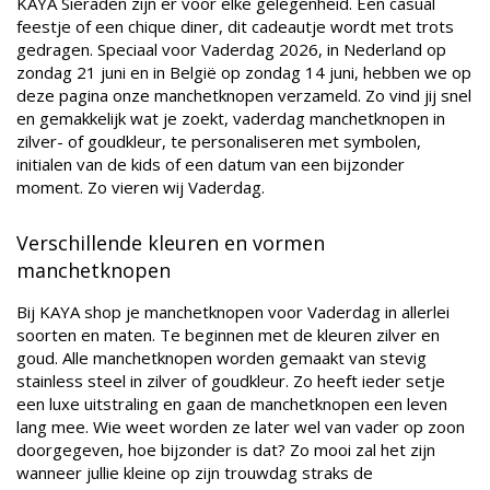
KAYA Sieraden zijn er voor elke gelegenheid. Een casual
feestje of een chique diner, dit cadeautje wordt met trots
gedragen. Speciaal voor Vaderdag 2026, in Nederland op
zondag 21 juni en in België op zondag 14 juni, hebben we op
deze pagina onze manchetknopen verzameld. Zo vind jij snel
en gemakkelijk wat je zoekt, vaderdag manchetknopen in
zilver- of goudkleur, te personaliseren met symbolen,
initialen van de kids of een datum van een bijzonder
moment. Zo vieren wij Vaderdag.
Verschillende kleuren en vormen
manchetknopen
Bij KAYA shop je manchetknopen voor Vaderdag in allerlei
soorten en maten. Te beginnen met de kleuren zilver en
goud. Alle manchetknopen worden gemaakt van stevig
stainless steel in zilver of goudkleur. Zo heeft ieder setje
een luxe uitstraling en gaan de manchetknopen een leven
lang mee. Wie weet worden ze later wel van vader op zoon
doorgegeven, hoe bijzonder is dat? Zo mooi zal het zijn
wanneer jullie kleine op zijn trouwdag straks de