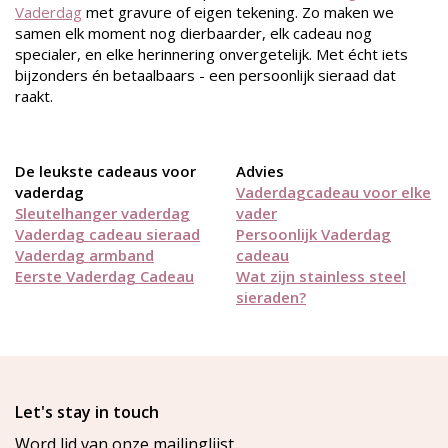
Vaderdag
met gravure of eigen tekening. Zo maken we
samen elk moment nog dierbaarder, elk cadeau nog
specialer, en elke herinnering onvergetelijk. Met écht iets
bijzonders én betaalbaars - een persoonlijk sieraad dat
raakt.
De leukste cadeaus voor
Advies
vaderdag
Vaderdagcadeau voor elke
Sleutelhanger vaderdag
vader
Vaderdag cadeau sieraad
Persoonlijk Vaderdag
Vaderdag armband
cadeau
Eerste Vaderdag Cadeau
Wat zijn stainless steel
sieraden?
Let's stay in touch
Word lid van onze mailinglijst