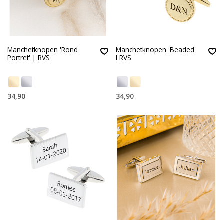
Manchetknopen 'Rond
Manchetknopen 'Beaded'
Portret' | RVS
I RVS
34,90
34,90