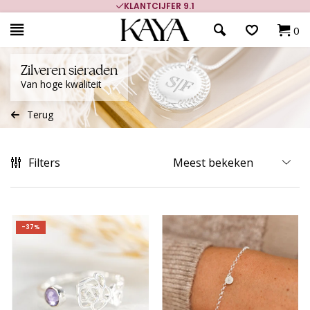
KLANTCIJFER 9.1
0
Zilveren sieraden
Van hoge kwaliteit
Terug
Filters
-37%