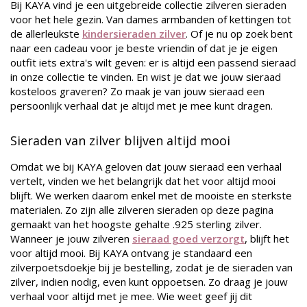
Bij KAYA vind je een uitgebreide collectie zilveren sieraden
voor het hele gezin. Van dames armbanden of kettingen tot
de allerleukste
kindersieraden zilver
. Of je nu op zoek bent
naar een cadeau voor je beste vriendin of dat je je eigen
outfit iets extra's wilt geven: er is altijd een passend sieraad
in onze collectie te vinden. En wist je dat we jouw sieraad
kosteloos graveren? Zo maak je van jouw sieraad een
persoonlijk verhaal dat je altijd met je mee kunt dragen.
Sieraden van zilver blijven altijd mooi
Omdat we bij KAYA geloven dat jouw sieraad een verhaal
vertelt, vinden we het belangrijk dat het voor altijd mooi
blijft. We werken daarom enkel met de mooiste en sterkste
materialen. Zo zijn alle zilveren sieraden op deze pagina
gemaakt van het hoogste gehalte .925 sterling zilver.
Wanneer je jouw zilveren
sieraad goed verzorgt
, blijft het
voor altijd mooi. Bij KAYA ontvang je standaard een
zilverpoetsdoekje bij je bestelling, zodat je de sieraden van
zilver, indien nodig, even kunt oppoetsen. Zo draag je jouw
verhaal voor altijd met je mee. Wie weet geef jij dit