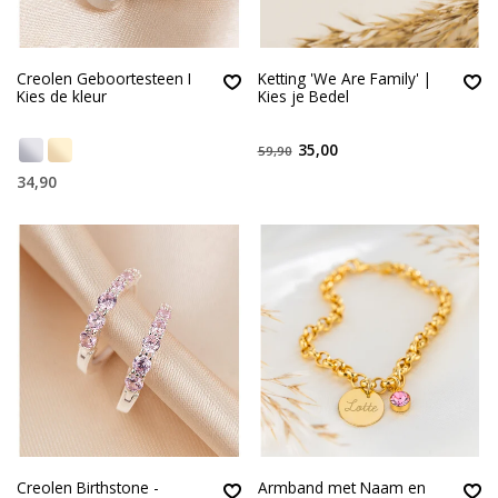
Creolen Geboortesteen I
Ketting 'We Are Family' |
Kies de kleur
Kies je Bedel
35,00
59,90
34,90
Creolen Birthstone -
Armband met Naam en