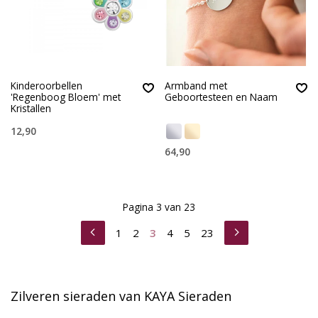
Kinderoorbellen
Armband met
'Regenboog Bloem' met
Geboortesteen en Naam
Kristallen
12,90
64,90
Pagina 3 van 23
1
2
3
4
5
23
Zilveren sieraden van KAYA Sieraden