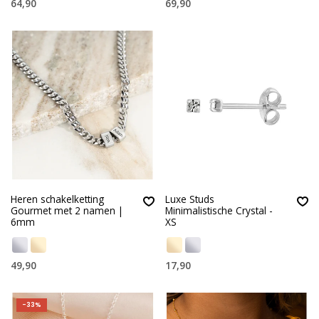
64,90
69,90
Heren schakelketting
Luxe Studs
Gourmet met 2 namen |
Minimalistische Crystal -
6mm
XS
49,90
17,90
-33%