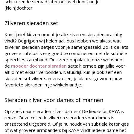
schitterende sieraad later ook wel door aan je
(klein)dochter.
Zilveren sieraden set
Kun jij niet kiezen omdat je alle zilveren sieraden prachtig
vindt? Begrijpen wij helemaal, dus hebben we alvast wat
zilveren sieraden setjes voor je samengesteld. Zo is de iets
grovere cute balls erg goed te combineren met de subtiele
speechless armband. Ook zeer populair in onze webshop:
de
moeder dochter sieraden
sets: hiermee zijn jullie voor
altijd met elkaar verbonden. Natuurlijk kun je ook zelf een
sieraden set zilver samenstellen; je plaatst gewoon jouw
favoriete sieraden in je winkelmandje.
Sieraden zilver voor dames of mannen
Op zoek naar sieraden zilver dames? De keuze bij KAYA is
reuze. Onze collectie zilveren sieraden voor dames is
ontzettend uitgebreid. Of je nu houdt van subtiele kettinkjes
of wat grovere armbanden: bij KAYA vindt iedere dame het