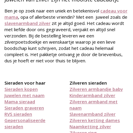
Ben je op zoek naar een uniek en betekenisvol
cadeau voor
mama
, opa of allerbeste vriendin? Met een juweel zoals de
slavenarmband zilver
zit je altijd goed. Het cadeau wordt
met liefde door ons gegraveerd, verpakt en altijd snel
verzonden. Bij de bestelling leveren we een
zilverpoetsdoekje en wenskaartje waarop je een lieve
boodschap kunt schrijven, zodat het cadeau helemaal
compleet is. Het pakketje ontvang je door de brievenbus,
dus je hoeft er niet voor thuis te blijven.
Sieraden voor haar
Zilveren sieraden
Sieraden kopen
Zilveren armbandje baby
Juwelen met naam
Kinderarmband zilver
Mama sieraad
Zilveren armband met
Sieraden graveren
naam
RVS sieraden
Slavenarmband zilver
Gepersonaliseerde
Zilveren ketting dames
sieraden
Naamketting zilver
Zilveren ring