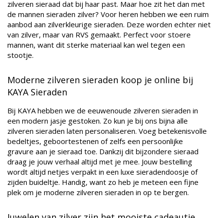
zilveren sieraad dat bij haar past. Maar hoe zit het dan met
de mannen sieraden zilver? Voor heren hebben we een ruim
aanbod aan zilverkleurige sieraden. Deze worden echter niet
van zilver, maar van RVS gemaakt. Perfect voor stoere
mannen, want dit sterke materiaal kan wel tegen een
stootje.
Moderne zilveren sieraden koop je online bij
KAYA Sieraden
Bij KAYA hebben we de eeuwenoude zilveren sieraden in
een modern jasje gestoken. Zo kun je bij ons bijna alle
zilveren sieraden laten personaliseren. Voeg betekenisvolle
bedeltjes, geboortestenen of zelfs een persoonlijke
gravure aan je sieraad toe. Dankzij dit bijzondere sieraad
draag je jouw verhaal altijd met je mee. Jouw bestelling
wordt altijd netjes verpakt in een luxe sieradendoosje of
zijden buideltje. Handig, want zo heb je meteen een fijne
plek om je moderne zilveren sieraden in op te bergen.
Juwelen van zilver zijn het mooiste cadeautje