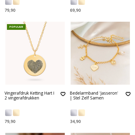
79,90
69,90
POPULAIR
Vingerafdruk Ketting Hart I
Bedelarmband 'Jasseron'
2 vingerafdrukken
| Stel Zelf Samen
79,90
34,90