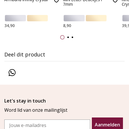
7mm
Crys
34,90
8,90
39,
Deel dit product
Let's stay in touch
Word lid van onze mailinglijst
Email
Aanmelden