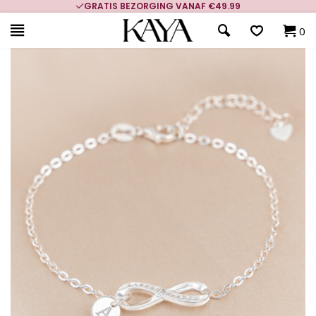
GRATIS BEZORGING VANAF €49.99
0