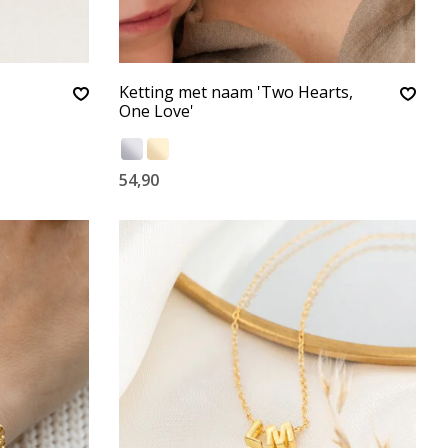
Ketting met naam 'Two Hearts,
One Love'
54,90