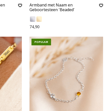
nen
Armband met Naam en
Geboortesteen 'Beaded'
74,90
POPULAIR