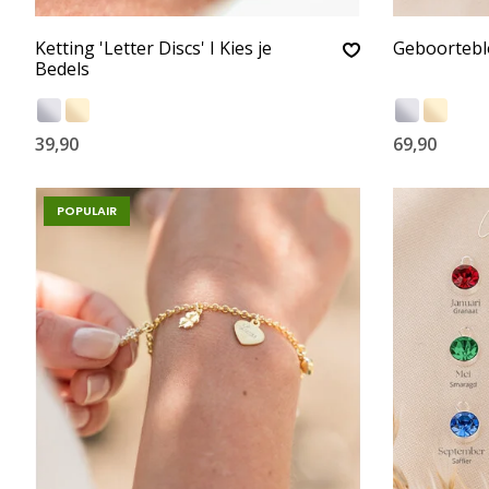
Ketting 'Letter Discs' I Kies je
Geboortebl
Bedels
39,90
69,90
POPULAIR