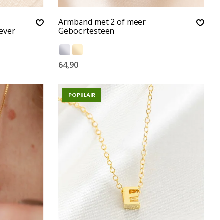
Armband met 2 of meer
ever
Geboortesteen
64,90
POPULAIR