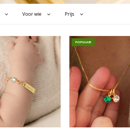
Voor wie
Prijs
POPULAIR