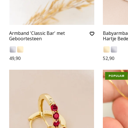
Armband 'Classic Bar' met
Babyarmband
Geboortesteen
Hartje Bede
49,90
52,90
POPULAIR