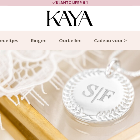
700.000+ TEVREDEN KLANTEN
edeltjes
Ringen
Oorbellen
Cadeau voor >