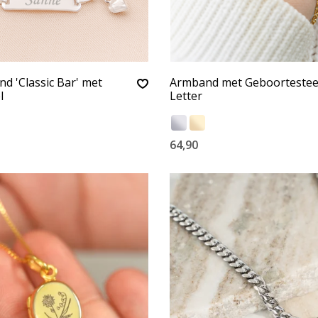
 'Classic Bar' met
Armband met Geboortestee
l
Letter
64,90