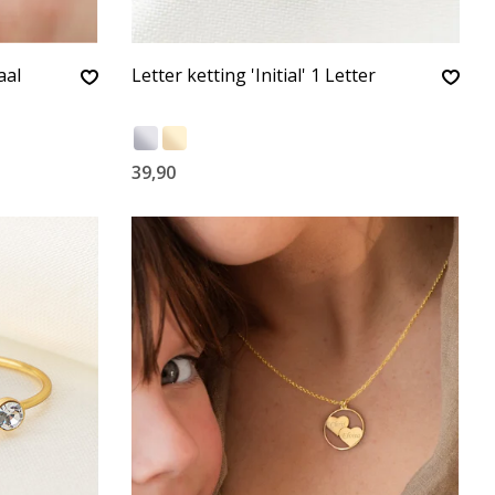
aal
Letter ketting 'Initial' 1 Letter
39,90