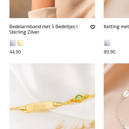
Bedelarmband met 5 Bedeltjes I
Ketting met 
Sterling Zilver
44,90
89,90