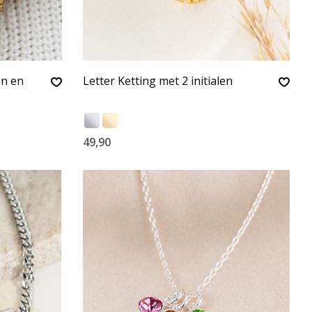
n en
Letter Ketting met 2 initialen
49,90