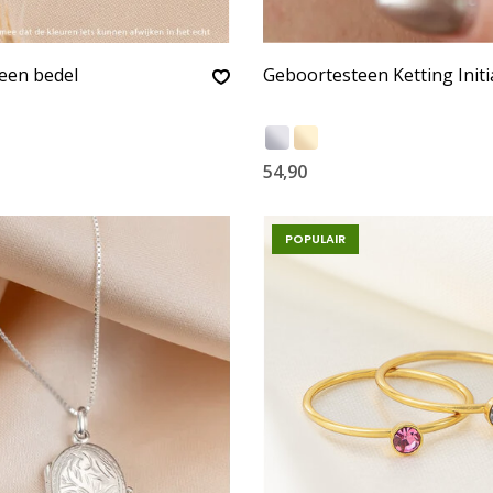
een bedel
Geboortesteen Ketting Initi
54,90
POPULAIR