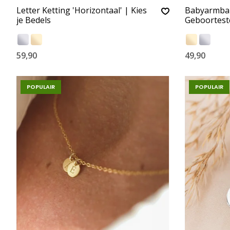
Letter Ketting 'Horizontaal' | Kies
Babyarmband
je Bedels
Geboortest
59,90
49,90
POPULAIR
POPULAIR