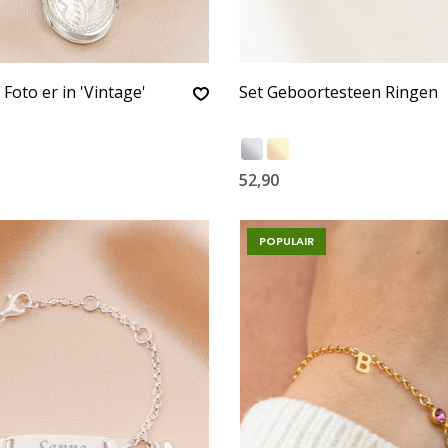
Foto er in 'Vintage'
Set Geboortesteen Ringen
52,90
POPULAIR