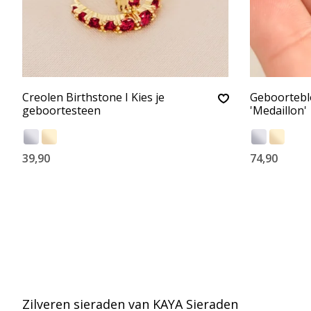
Creolen Birthstone I Kies je
Geboortebl
geboortesteen
'Medaillon'
39,90
74,90
Zilveren sieraden van KAYA Sieraden