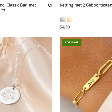
 'Classic Bar' met
Ketting met 2 Geboorteste
een
54,90
POPULAIR