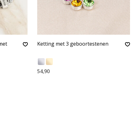
met
Ketting met 3 geboortestenen
54,90