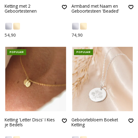
Ketting met 2
Armband met Naam en
Geboortestenen
Geboortesteen 'Beaded'
54,90
74,90
POPULAIR
POPULAIR
Ketting 'Letter Discs' I Kies
Geboortebloem Boeket
je Bedels
Ketting