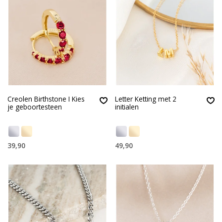
Creolen Birthstone I Kies
Letter Ketting met 2
je geboortesteen
initialen
39,90
49,90