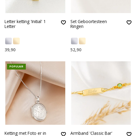
Letter ketting 'Initial' 1
Set Geboortesteen
Letter
Ringen
39,90
52,90
POPULAIR
Ketting met Foto er in
Armband 'Classic Bar'