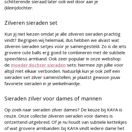
schitterende sieraad later ook wel door aan je
(klein)dochter.
Zilveren sieraden set
Kun jij niet kiezen omdat je alle zilveren sieraden prachtig
vindt? Begrijpen wij helemaal, dus hebben we alvast wat
zilveren sieraden setjes voor je samengesteld. Zo is de iets
grovere cute balls erg goed te combineren met de subtiele
speechless armband. Ook zeer populair in onze webshop:
de
moeder dochter sieraden
sets: hiermee zijn jullie voor
altijd met elkaar verbonden. Natuurlijk kun je ook zelf een
sieraden set zilver samenstellen; je plaatst gewoon jouw
favoriete sieraden in je winkelmandje.
Sieraden zilver voor dames of mannen
Op zoek naar sieraden zilver dames? De keuze bij KAYA is
reuze. Onze collectie zilveren sieraden voor dames is
ontzettend uitgebreid. Of je nu houdt van subtiele kettinkjes
of wat grovere armbanden: bij KAYA vindt iedere dame het