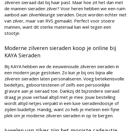
zilveren sieraad dat bij haar past. Maar hoe zit het dan met
de mannen sieraden zilver? Voor heren hebben we een ruim
aanbod aan zilverkleurige sieraden. Deze worden echter niet
van zilver, maar van RVS gemaakt. Perfect voor stoere
mannen, want dit sterke materiaal kan wel tegen een
stootje.
Moderne zilveren sieraden koop je online bij
KAYA Sieraden
Bij KAYA hebben we de eeuwenoude zilveren sieraden in
een modern jasje gestoken. Zo kun je bij ons bijna alle
zilveren sieraden laten personaliseren. Voeg betekenisvolle
bedeltjes, geboortestenen of zelfs een persoonlijke
gravure aan je sieraad toe. Dankzij dit bijzondere sieraad
draag je jouw verhaal altijd met je mee. Jouw bestelling
wordt altijd netjes verpakt in een luxe sieradendoosje of
zijden buideltje. Handig, want zo heb je meteen een fijne
plek om je moderne zilveren sieraden in op te bergen.
Juwelen van zilver zijn het mooiste cadeautje