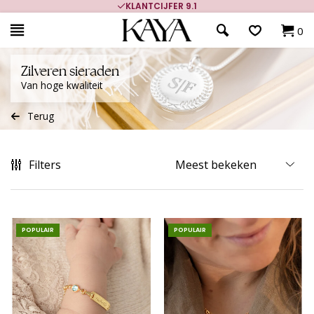
700.000+ TEVREDEN KLANTEN
0
Zilveren sieraden
Van hoge kwaliteit
Terug
Filters
POPULAIR
POPULAIR