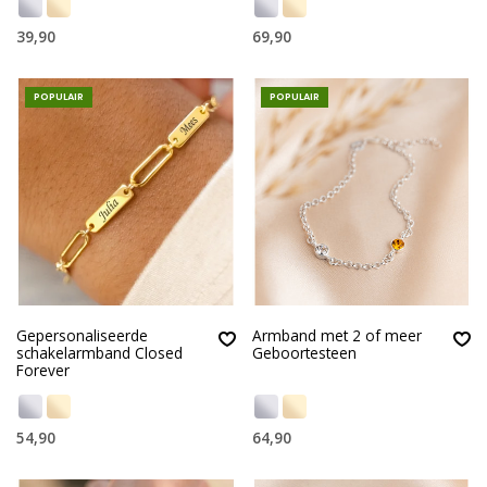
39,90
69,90
POPULAIR
POPULAIR
Gepersonaliseerde
Armband met 2 of meer
schakelarmband Closed
Geboortesteen
Forever
54,90
64,90