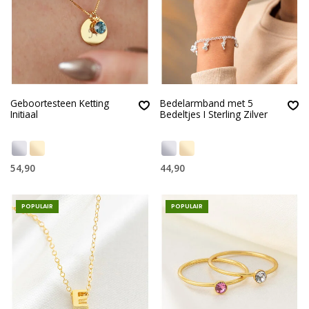
Geboortesteen Ketting
Bedelarmband met 5
Initiaal
Bedeltjes I Sterling Zilver
54,90
44,90
POPULAIR
POPULAIR