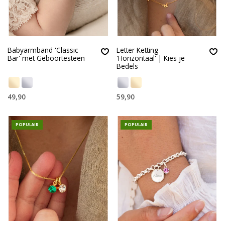
Babyarmband 'Classic
Letter Ketting
Bar' met Geboortesteen
'Horizontaal' | Kies je
Bedels
49,90
59,90
POPULAIR
POPULAIR