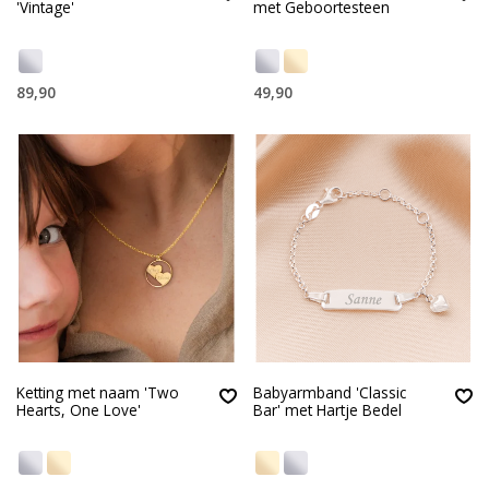
'Vintage'
met Geboortesteen
89,90
49,90
Ketting met naam 'Two
Babyarmband 'Classic
Hearts, One Love'
Bar' met Hartje Bedel