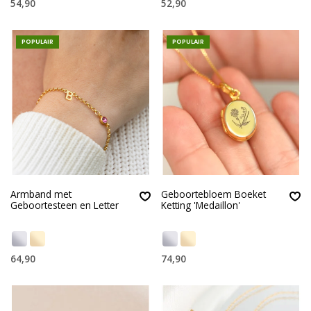
54,90
52,90
POPULAIR
POPULAIR
Armband met
Geboortebloem Boeket
Geboortesteen en Letter
Ketting 'Medaillon'
64,90
74,90