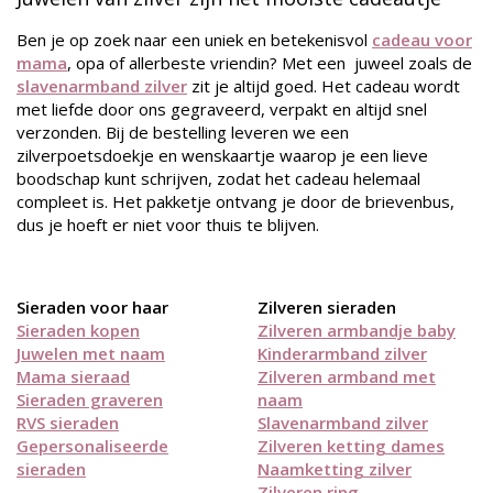
Ben je op zoek naar een uniek en betekenisvol
cadeau voor
mama
, opa of allerbeste vriendin? Met een juweel zoals de
slavenarmband zilver
zit je altijd goed. Het cadeau wordt
met liefde door ons gegraveerd, verpakt en altijd snel
verzonden. Bij de bestelling leveren we een
zilverpoetsdoekje en wenskaartje waarop je een lieve
boodschap kunt schrijven, zodat het cadeau helemaal
compleet is. Het pakketje ontvang je door de brievenbus,
dus je hoeft er niet voor thuis te blijven.
Sieraden voor haar
Zilveren sieraden
Sieraden kopen
Zilveren armbandje baby
Juwelen met naam
Kinderarmband zilver
Mama sieraad
Zilveren armband met
Sieraden graveren
naam
RVS sieraden
Slavenarmband zilver
Gepersonaliseerde
Zilveren ketting dames
sieraden
Naamketting zilver
Zilveren ring