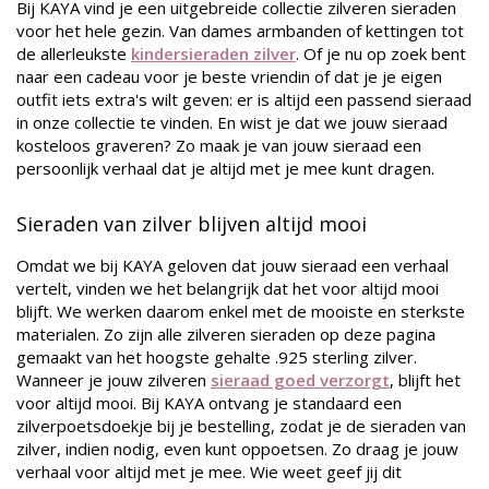
Bij KAYA vind je een uitgebreide collectie zilveren sieraden
voor het hele gezin. Van dames armbanden of kettingen tot
de allerleukste
kindersieraden zilver
. Of je nu op zoek bent
naar een cadeau voor je beste vriendin of dat je je eigen
outfit iets extra's wilt geven: er is altijd een passend sieraad
in onze collectie te vinden. En wist je dat we jouw sieraad
kosteloos graveren? Zo maak je van jouw sieraad een
persoonlijk verhaal dat je altijd met je mee kunt dragen.
Sieraden van zilver blijven altijd mooi
Omdat we bij KAYA geloven dat jouw sieraad een verhaal
vertelt, vinden we het belangrijk dat het voor altijd mooi
blijft. We werken daarom enkel met de mooiste en sterkste
materialen. Zo zijn alle zilveren sieraden op deze pagina
gemaakt van het hoogste gehalte .925 sterling zilver.
Wanneer je jouw zilveren
sieraad goed verzorgt
, blijft het
voor altijd mooi. Bij KAYA ontvang je standaard een
zilverpoetsdoekje bij je bestelling, zodat je de sieraden van
zilver, indien nodig, even kunt oppoetsen. Zo draag je jouw
verhaal voor altijd met je mee. Wie weet geef jij dit