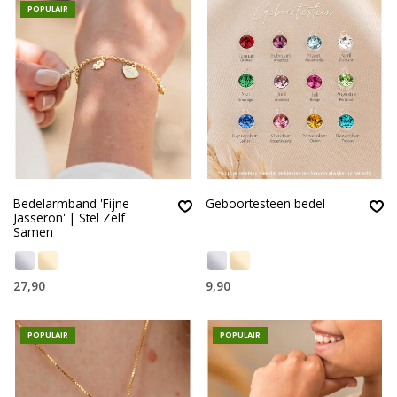
POPULAIR
Bedelarmband 'Fijne
Geboortesteen bedel
Jasseron' | Stel Zelf
Samen
27,90
9,90
POPULAIR
POPULAIR