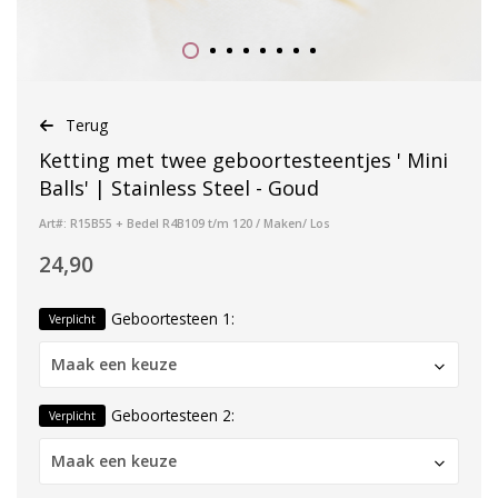
Terug
Ketting met twee geboortesteentjes ' Mini
Balls' | Stainless Steel - Goud
Art#: R15B55 + Bedel R4B109 t/m 120 / Maken/ Los
24,90
Geboortesteen 1:
Verplicht
Maak een keuze
Geboortesteen 2:
Verplicht
Maak een keuze