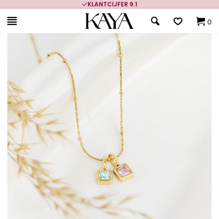
KLANTCIJFER 9.1
0