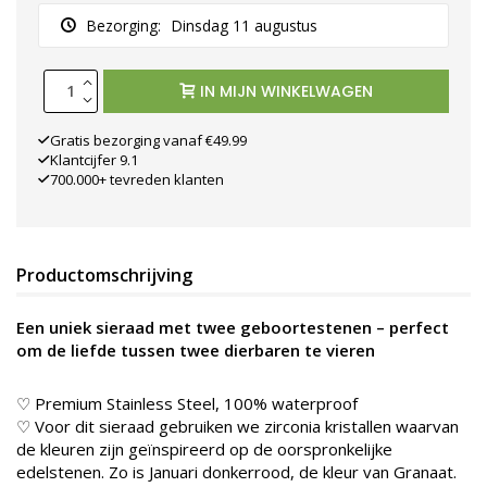
Bezorging:
Dinsdag 11 augustus
IN MIJN WINKELWAGEN
Gratis bezorging vanaf €49.99
Klantcijfer 9.1
700.000+ tevreden klanten
Productomschrijving
Een uniek sieraad met twee geboortestenen – perfect
om de liefde tussen twee dierbaren te vieren
♡ Premium Stainless Steel, 100% waterproof
♡ Voor dit sieraad gebruiken we zirconia kristallen waarvan
de kleuren zijn geïnspireerd op de oorspronkelijke
edelstenen. Zo is Januari donkerrood, de kleur van Granaat.