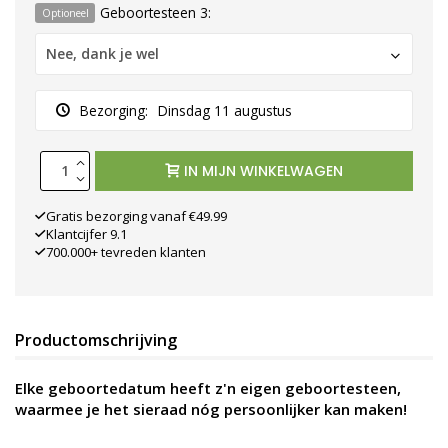
Geboortesteen 3:
Optioneel
Nee, dank je wel
Bezorging:
Dinsdag 11 augustus
IN MIJN WINKELWAGEN
Gratis bezorging vanaf €49.99
Klantcijfer 9.1
700.000+ tevreden klanten
Productomschrijving
Elke geboortedatum heeft z'n eigen geboortesteen,
waarmee je het sieraad nóg persoonlijker kan maken!