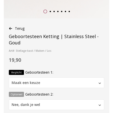
Terug
Geboortesteen Ketting | Stainless Steel -
Goud
Art#: Stellage kast / Maken / Los
19,90
Geboortesteen 1:
Verplicht
Maak een keuze
Geboortesteen 2:
Optioneel
Nee, dank je wel