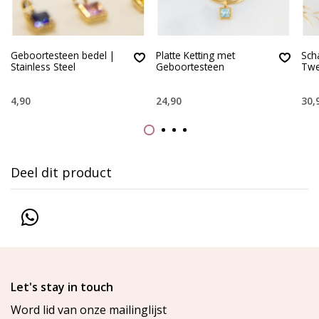
Geboortesteen bedel |
Platte Ketting met
Sch
Stainless Steel
Geboortesteen
Twe
4,90
24,90
30,
Deel dit product
Let's stay in touch
Word lid van onze mailinglijst