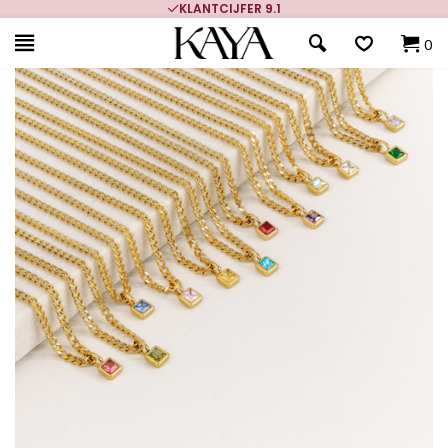
KLANTCIJFER 9.1
0