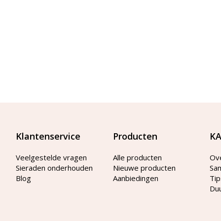
Klantenservice
Producten
KA
Veelgestelde vragen
Alle producten
Ov
Sieraden onderhouden
Nieuwe producten
Sa
Blog
Aanbiedingen
Tip
Du