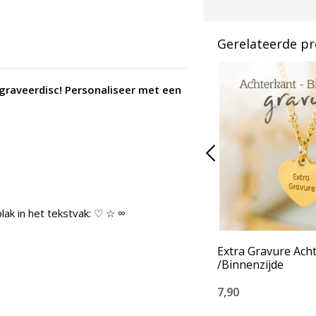
Gerelateerde p
graveerdisc! Personaliseer met een
lak in het tekstvak: ♡ ☆ ∞
Extra Gravure Ach
/Binnenzijde
7,90