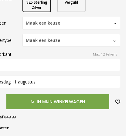
925 Sterling
Verguld
Zilver
een
Maak een keuze
tertype
Maak een keuze
orkant
Max 12 tekens
nsdag 11 augustus
IN MIJN WINKELWAGEN
af €49.99
anten