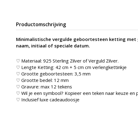
Productomschrijving
Minimalistische vergulde geboortesteen ketting met 
naam, initiaal of speciale datum.
♡ Materiaal: 925 Sterling Zilver of Verguld Zilver.
♡ Lengte Ketting: 42 cm + 5 cm cm verlengkettinkje
♡ Grootte geboortesteen: 3,5 mm
♡ Grootte bedel: 12 mm
♡ Gravure: max 12 tekens
♡ Wil je een symbool? Kopieer een teken naar keuze en p
♡ Inclusief luxe cadeaudoosje