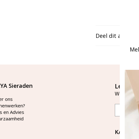
Deel dit artikel
Mel
YA Sieraden
Let's st
Word lid v
er ons
menwerken?
Email
s en Advies
urzaamheid
KAYA Si