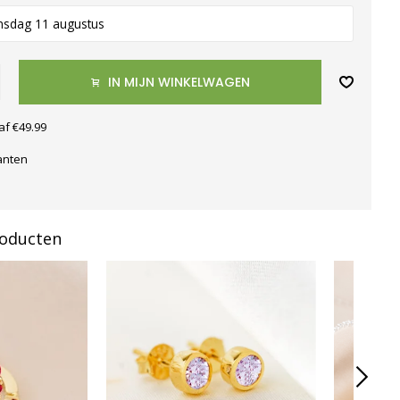
nsdag 11 augustus
IN MIJN WINKELWAGEN
af €49.99
anten
roducten