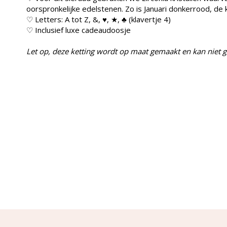
oorspronkelijke edelstenen. Zo is Januari donkerrood, de 
♡ Letters: A tot Z, &, ♥, ★, ♣ (klavertje 4)
♡ Inclusief luxe cadeaudoosje
Let op, deze ketting wordt op maat gemaakt en kan niet 