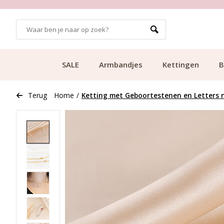
GRATIS BEZORGING VANAF €49.99
SALE
Armbandjes
Kettingen
B
Terug
Home
/
Ketting met Geboortestenen en Letters 