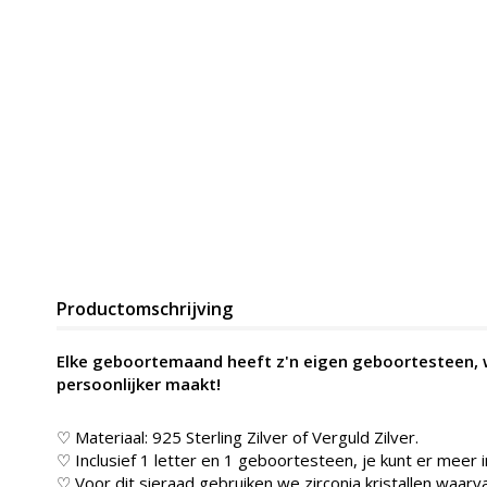
Productomschrijving
Elke geboortemaand heeft z'n eigen geboortesteen, 
persoonlijker maakt!
♡ Materiaal: 925 Sterling Zilver of Verguld Zilver.
♡ Inclusief 1 letter en 1 geboortesteen, je kunt er meer 
♡ Voor dit sieraad gebruiken we zirconia kristallen waarv