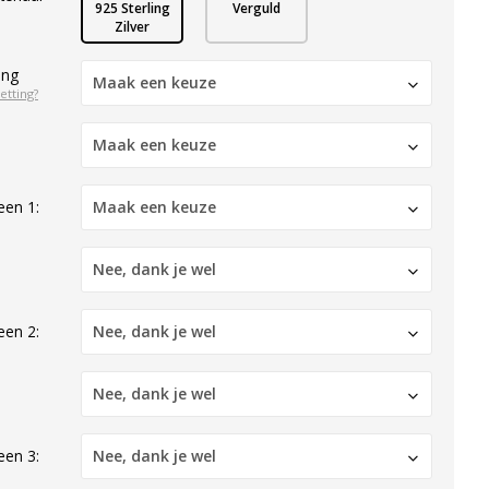
925 Sterling
Verguld
Zilver
ing
Maak een keuze
etting?
Maak een keuze
een 1:
Maak een keuze
Nee, dank je wel
een 2:
Nee, dank je wel
Nee, dank je wel
een 3:
Nee, dank je wel