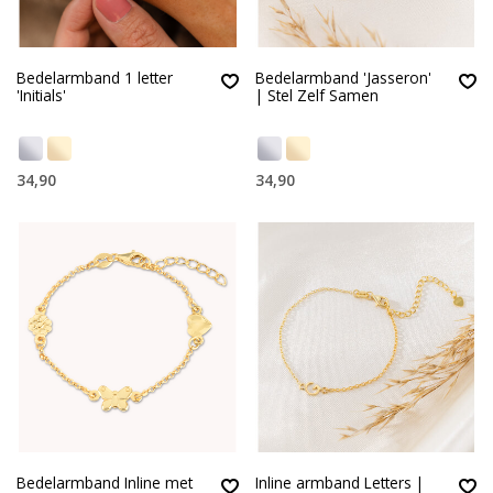
Bedelarmband 1 letter
Bedelarmband 'Jasseron'
'Initials'
| Stel Zelf Samen
34,90
34,90
Bedelarmband Inline met
Inline armband Letters |