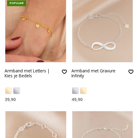
POPULAIR
Armband met Letters |
Armband met Gravure
Kies je Bedels
Infinity
39,90
49,90