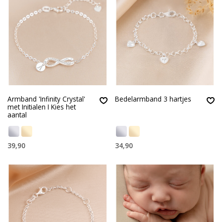
Armband 'Infinity Crystal'
Bedelarmband 3 hartjes
met Initialen I Kies het
aantal
39,90
34,90