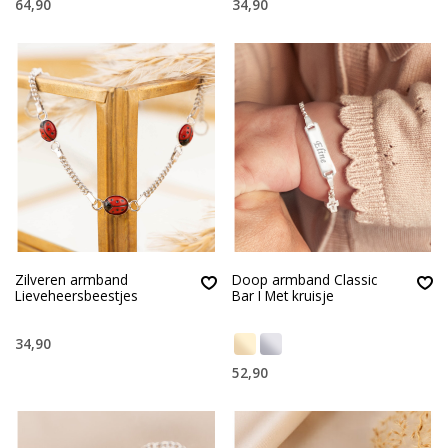
64,90
34,90
Zilveren armband
Doop armband Classic
Lieveheersbeestjes
Bar I Met kruisje
34,90
52,90