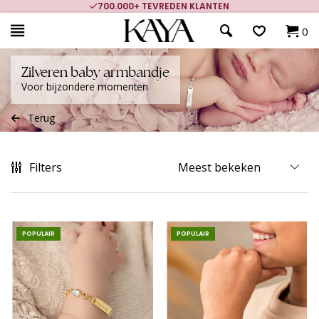
700.000+ TEVREDEN KLANTEN
0
Zilveren baby armbandje
Voor bijzondere momenten
Terug
Filters
POPULAIR
POPULAIR