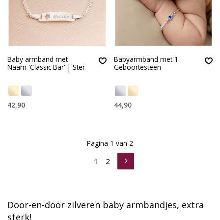
Baby armband met
Babyarmband met 1
Naam 'Classic Bar' | Ster
Geboortesteen
42,90
44,90
Pagina 1 van 2
1
2
Door-en-door zilveren baby armbandjes, extra
sterk!