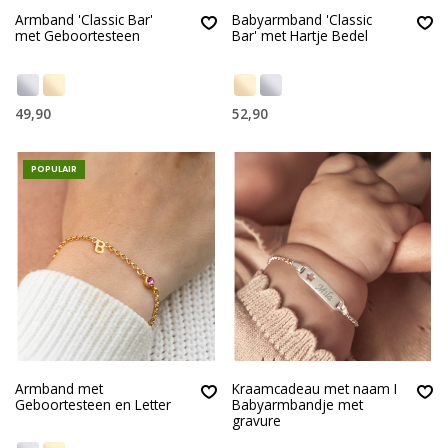
Armband 'Classic Bar'
Babyarmband 'Classic
met Geboortesteen
Bar' met Hartje Bedel
49,90
52,90
POPULAIR
Armband met
Kraamcadeau met naam I
Geboortesteen en Letter
Babyarmbandje met
gravure