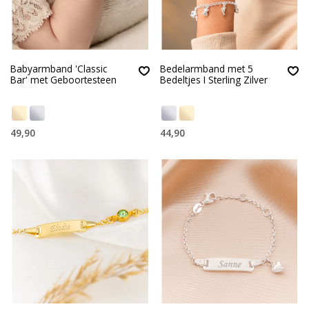
Babyarmband 'Classic
Bedelarmband met 5
Bar' met Geboortesteen
Bedeltjes I Sterling Zilver
49,90
44,90