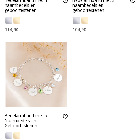
Bedelarmband met 4
Bedelarmband met 3
naambedels en
naambedels en
geboortestenen
geboortestenen
114,90
104,90
Bedelarmband met 5
Naambedels en
Geboortestenen