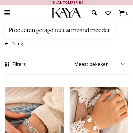
KLANTCIJFER 9.1
0
Producten getagd met armband moeder
Terug
Filters