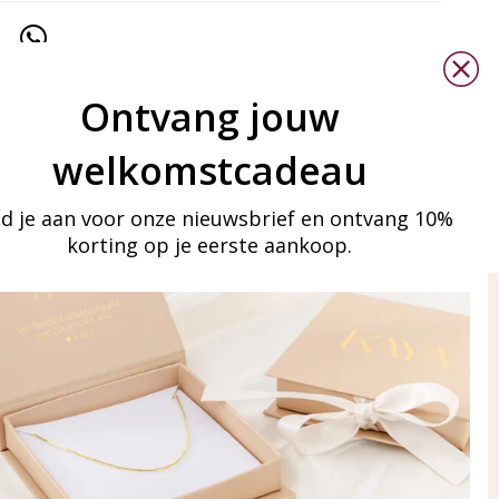
Ontvang jouw
welkomstcadeau
d je aan voor onze nieuwsbrief en ontvang 10%
korting op je eerste aankoop.
ay in touch
an onze mailinglijst
Aanmelden