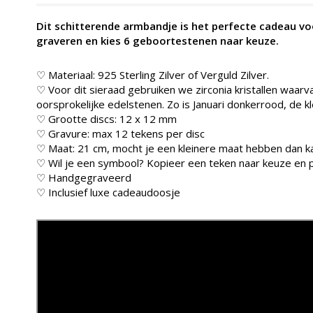
Dit schitterende armbandje is het perfecte cadeau v
graveren en kies 6 geboortestenen naar keuze.
♡ Materiaal: 925 Sterling Zilver of Verguld Zilver.
♡ Voor dit sieraad gebruiken we zirconia kristallen waarv
oorsprokelijke edelstenen. Zo is Januari donkerrood, de k
♡ Grootte discs: 12 x 12 mm
♡ Gravure: max 12 tekens per disc
♡ Maat: 21 cm, mocht je een kleinere maat hebben dan ka
♡ Wil je een symbool? Kopieer een teken naar keuze en p
♡ Handgegraveerd
♡ Inclusief luxe cadeaudoosje