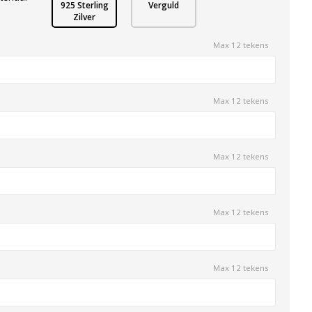
925 Sterling
Verguld
Zilver
Max 12 tekens
Max 12 tekens
Max 12 tekens
Max 12 tekens
Max 12 tekens