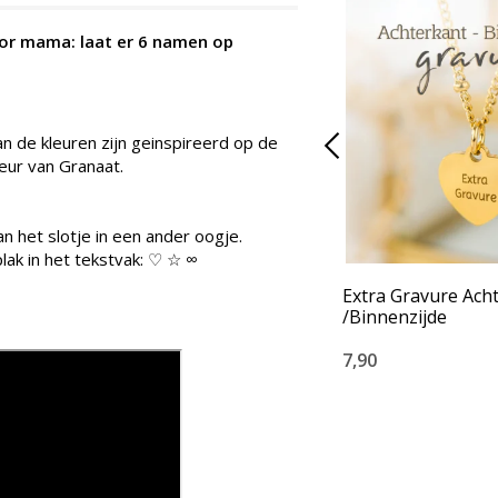
oor mama: laat er 6 namen op
an de kleuren zijn geinspireerd op de
leur van Granaat.
n het slotje in een ander oogje.
lak in het tekstvak: ♡ ☆ ∞
Extra Gravure Ach
/Binnenzijde
7,90