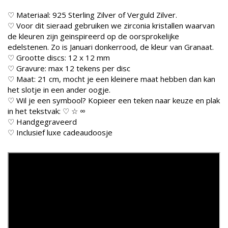
♡ Materiaal: 925 Sterling Zilver of Verguld Zilver.
♡ Voor dit sieraad gebruiken we zirconia kristallen waarvan
de kleuren zijn geinspireerd op de oorsprokelijke
edelstenen. Zo is Januari donkerrood, de kleur van Granaat.
♡ Grootte discs: 12 x 12 mm
♡ Gravure: max 12 tekens per disc
♡ Maat: 21 cm, mocht je een kleinere maat hebben dan kan
het slotje in een ander oogje.
♡ Wil je een symbool? Kopieer een teken naar keuze en plak
in het tekstvak: ♡ ☆ ∞
♡ Handgegraveerd
♡ Inclusief luxe cadeaudoosje