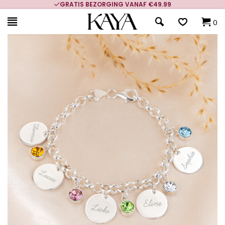
GRATIS BEZORGING VANAF €49.99
0