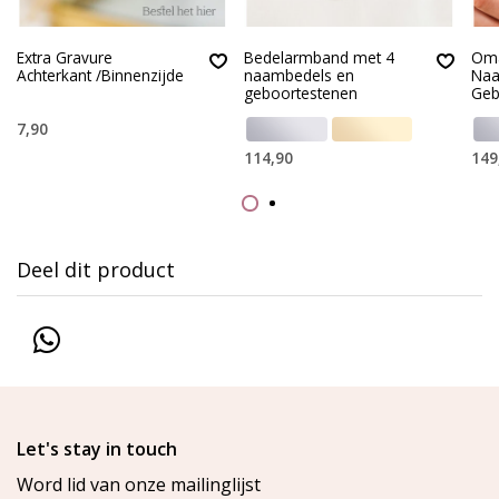
Extra Gravure
Bedelarmband met 4
Oma
Achterkant /Binnenzijde
naambedels en
Naa
geboortestenen
Geb
7,90
114,90
149
Deel dit product
Let's stay in touch
Word lid van onze mailinglijst