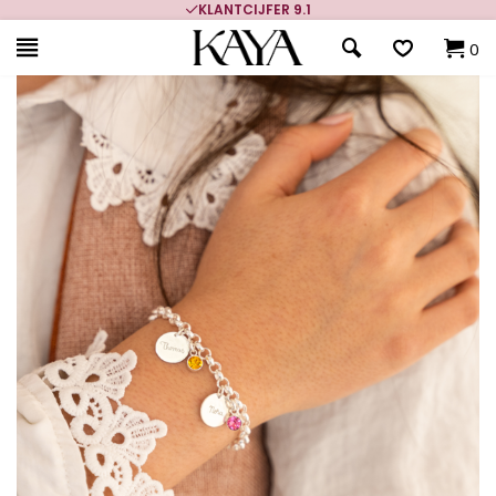
KLANTCIJFER 9.1
0