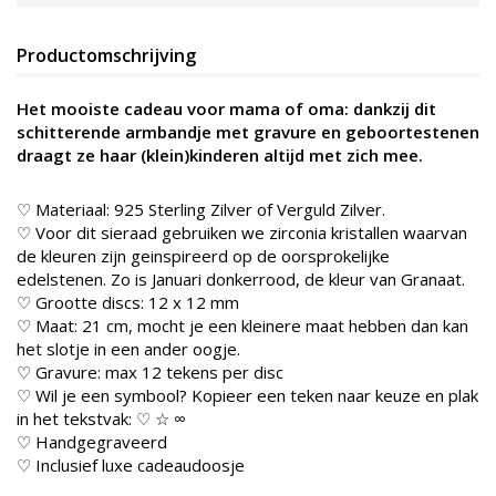
Productomschrijving
Het mooiste cadeau voor mama of oma: dankzij dit
schitterende armbandje met gravure en geboortestenen
draagt ze haar (klein)kinderen altijd met zich mee.
♡ Materiaal: 925 Sterling Zilver of Verguld Zilver.
♡ Voor dit sieraad gebruiken we zirconia kristallen waarvan
de kleuren zijn geinspireerd op de oorsprokelijke
edelstenen. Zo is Januari donkerrood, de kleur van Granaat.
♡ Grootte discs: 12 x 12 mm
♡ Maat: 21 cm, mocht je een kleinere maat hebben dan kan
het slotje in een ander oogje.
♡ Gravure: max 12 tekens per disc
♡ Wil je een symbool? Kopieer een teken naar keuze en plak
in het tekstvak: ♡ ☆ ∞
♡ Handgegraveerd
♡ Inclusief luxe cadeaudoosje