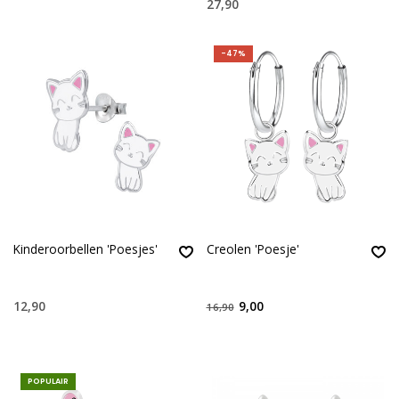
27,90
-47%
Kinderoorbellen 'Poesjes'
Creolen 'Poesje'
12,90
9,00
16,90
POPULAIR