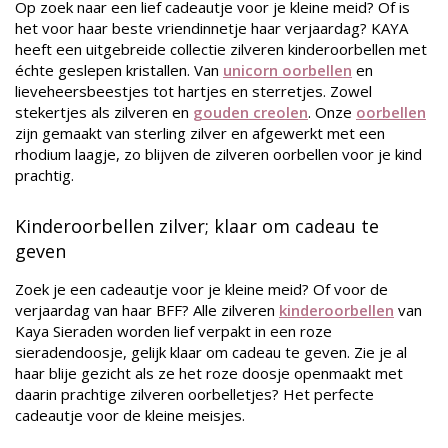
Op zoek naar een lief cadeautje voor je kleine meid? Of is
het voor haar beste vriendinnetje haar verjaardag? KAYA
heeft een uitgebreide collectie zilveren kinderoorbellen met
échte geslepen kristallen. Van
unicorn oorbellen
en
lieveheersbeestjes tot hartjes en sterretjes. Zowel
stekertjes als zilveren en
gouden creolen
. Onze
oorbellen
zijn gemaakt van sterling zilver en afgewerkt met een
rhodium laagje, zo blijven de zilveren oorbellen voor je kind
prachtig
.
Kinderoorbellen zilver; klaar om cadeau te
geven
Zoek je een cadeautje voor je kleine meid? Of voor de
verjaardag van haar BFF? Alle zilveren
kinderoorbellen
van
Kaya Sieraden worden lief verpakt in een roze
sieradendoosje, gelijk klaar om cadeau te geven. Zie je al
haar blije gezicht als ze het roze doosje openmaakt met
daarin prachtige zilveren oorbelletjes? Het perfecte
cadeautje voor de kleine meisjes.