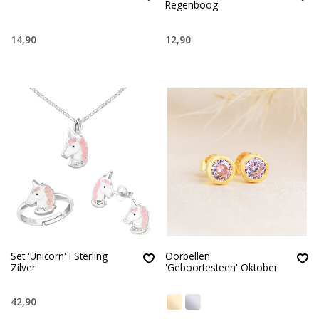
Regenboog'
14,90
12,90
Set 'Unicorn' I Sterling
Oorbellen
Zilver
'Geboortesteen' Oktober
42,90