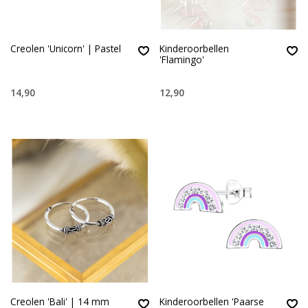
Creolen 'Unicorn' | Pastel
Kinderoorbellen
'Flamingo'
14,90
12,90
Creolen 'Bali' | 14 mm
Kinderoorbellen 'Paarse