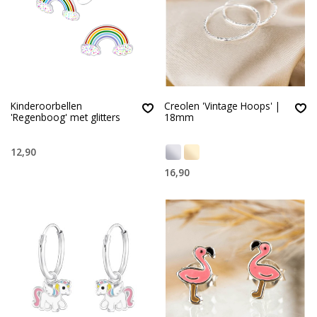
Kinderoorbellen
Creolen 'Vintage Hoops' |
'Regenboog' met glitters
18mm
12,90
16,90