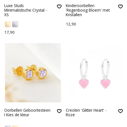
Luxe Studs
Kinderoorbellen
Minimalistische Crystal -
'Regenboog Bloem' met
XS
Kristallen
12,90
17,90
Oorbellen Geboortesteen
Creolen 'Glitter Heart' -
I Kies de kleur
Roze