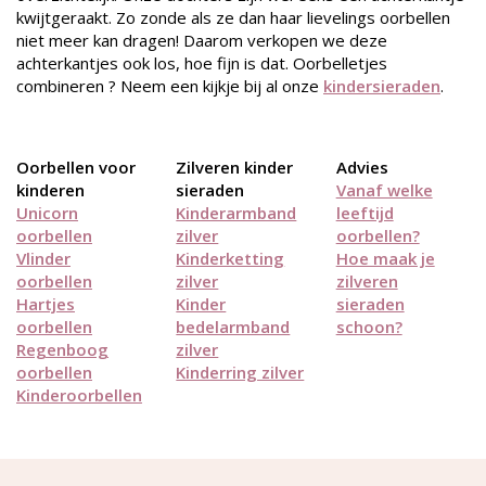
kwijtgeraakt. Zo zonde als ze dan haar lievelings oorbellen
niet meer kan dragen! Daarom verkopen we deze
achterkantjes ook los, hoe fijn is dat. Oorbelletjes
combineren ? Neem een kijkje bij al onze
kindersieraden
.
Oorbellen voor
Zilveren kinder
Advies
kinderen
sieraden
Vanaf welke
Unicorn
Kinderarmband
leeftijd
oorbellen
zilver
oorbellen?
Vlinder
Kinderketting
Hoe maak je
oorbellen
zilver
zilveren
Hartjes
Kinder
sieraden
oorbellen
bedelarmband
schoon?
Regenboog
zilver
oorbellen
Kinderring zilver
Kinderoorbellen