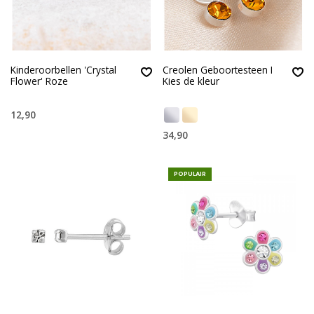
Kinderoorbellen 'Crystal
Creolen Geboortesteen I
Flower' Roze
Kies de kleur
12,90
34,90
POPULAIR