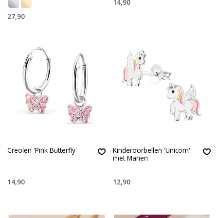
14,90
27,90
Creolen 'Pink Butterfly'
Kinderoorbellen 'Unicorn'
met Manen
14,90
12,90