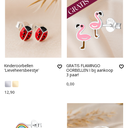
Kinderoorbellen
GRATIS FLAMINGO
'Lieveheersbeestje'
OORBELLEN I bij aankoop
3 paar!
0,00
12,90