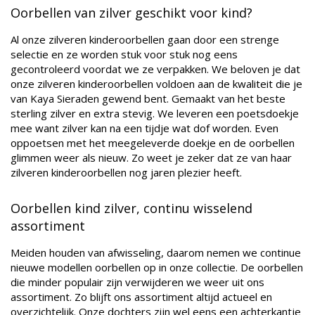
Oorbellen van zilver geschikt voor kind?
Al onze zilveren kinderoorbellen gaan door een strenge
selectie en ze worden stuk voor stuk nog eens
gecontroleerd voordat we ze verpakken. We beloven je dat
onze zilveren kinderoorbellen voldoen aan de kwaliteit die je
van Kaya Sieraden gewend bent. Gemaakt van het beste
sterling zilver en extra stevig. We leveren een poetsdoekje
mee want zilver kan na een tijdje wat dof worden. Even
oppoetsen met het meegeleverde doekje en de oorbellen
glimmen weer als nieuw. Zo weet je zeker dat ze van haar
zilveren kinderoorbellen nog jaren plezier heeft.
Oorbellen kind zilver, continu wisselend
assortiment
Meiden houden van afwisseling, daarom nemen we continue
nieuwe modellen oorbellen op in onze collectie. De oorbellen
die minder populair zijn verwijderen we weer uit ons
assortiment. Zo blijft ons assortiment altijd actueel en
overzichtelijk. Onze dochters zijn wel eens een achterkantje