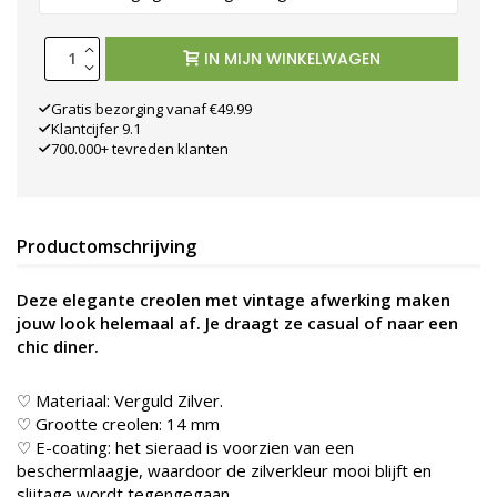
IN MIJN WINKELWAGEN
Gratis bezorging vanaf €49.99
Klantcijfer 9.1
700.000+ tevreden klanten
Productomschrijving
Deze elegante creolen met vintage afwerking maken
jouw look helemaal af. Je draagt ze casual of naar een
chic diner.
♡ Materiaal: Verguld Zilver.
♡ Grootte creolen: 14 mm
♡ E-coating: het sieraad is voorzien van een
beschermlaagje, waardoor de zilverkleur mooi blijft en
slijtage wordt tegengegaan