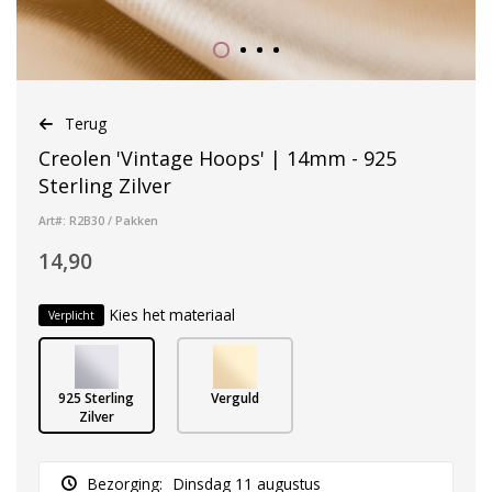
Terug
Creolen 'Vintage Hoops' | 14mm - 925
Sterling Zilver
Art#: R2B30 / Pakken
14,90
Kies het materiaal
Verplicht
925 Sterling
Verguld
Zilver
Bezorging:
Dinsdag 11 augustus