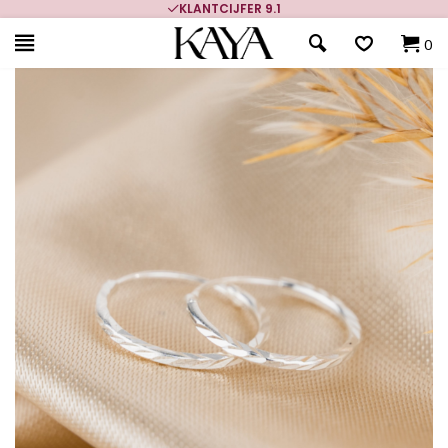
KLANTCIJFER 9.1
0