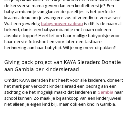
de kersverse mama geven dan een knuffelbeestje? Een
baby armbandje van glanzende pareltjes is het perfecte
kraamcadeau om je zwangere zus of vriendin te verrassen!
Wat een geweldig
babyshower cadeau
is dit! Is de naam al
bekend, dan is een babyarmbandje met naam ook een
absolute topper! Heel lief om haar mollige babypolsje voor
haar eerste fotoshoot en voor later een tastbare
herinnering aan haar babytijd. Wil je nog meer uitpakken?
Giving back project van KAYA Sieraden: Donatie
aan Gambia per kindersieraad
Omdat KAYA sieraden hart heeft voor alle kinderen, doneert
het merk per verkocht kindersieraad een bedrag aan een
stichting die het mogelijk maakt dat kinderen in
Gambia
naar
school kunnen. Zo maak je bij aankoop van een kinderjuweel
niet alleen je eigen kind blij, maar ook een kind in Gambia.