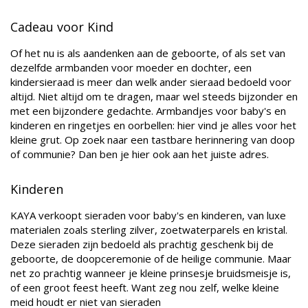
Cadeau voor Kind
Of het nu is als aandenken aan de geboorte, of als set van
dezelfde armbanden voor moeder en dochter, een
kindersieraad is meer dan welk ander sieraad bedoeld voor
altijd. Niet altijd om te dragen, maar wel steeds bijzonder en
met een bijzondere gedachte. Armbandjes voor baby's en
kinderen en ringetjes en oorbellen: hier vind je alles voor het
kleine grut. Op zoek naar een tastbare herinnering van doop
of communie? Dan ben je hier ook aan het juiste adres.
Kinderen
KAYA verkoopt sieraden voor baby's en kinderen, van luxe
materialen zoals sterling zilver, zoetwaterparels en kristal.
Deze sieraden zijn bedoeld als prachtig geschenk bij de
geboorte, de doopceremonie of de heilige communie. Maar
net zo prachtig wanneer je kleine prinsesje bruidsmeisje is,
of een groot feest heeft. Want zeg nou zelf, welke kleine
meid houdt er niet van sieraden