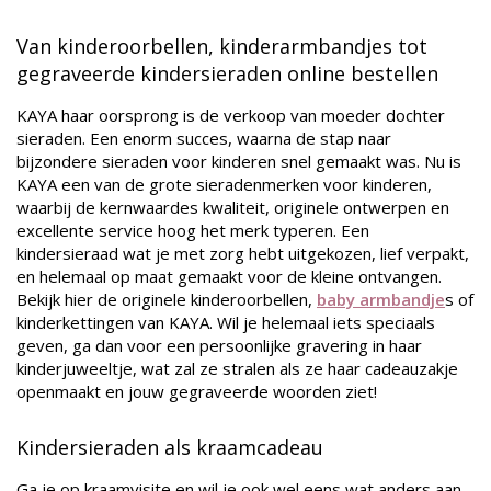
Van kinderoorbellen, kinderarmbandjes tot
gegraveerde kindersieraden online bestellen
KAYA haar oorsprong is de verkoop van moeder dochter
sieraden. Een enorm succes, waarna de stap naar
bijzondere sieraden voor kinderen snel gemaakt was. Nu is
KAYA een van de grote sieradenmerken voor kinderen,
waarbij de kernwaardes kwaliteit, originele ontwerpen en
excellente service hoog het merk typeren. Een
kindersieraad wat je met zorg hebt uitgekozen, lief verpakt,
en helemaal op maat gemaakt voor de kleine ontvangen.
Bekijk hier de originele kinderoorbellen,
baby armbandje
s of
kinderkettingen van KAYA. Wil je helemaal iets speciaals
geven, ga dan voor een persoonlijke gravering in haar
kinderjuweeltje, wat zal ze stralen als ze haar cadeauzakje
openmaakt en jouw gegraveerde woorden ziet!
Kindersieraden als kraamcadeau
Ga je op kraamvisite en wil je ook wel eens wat anders aan