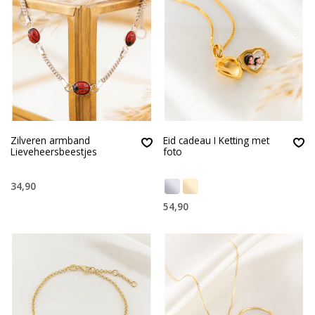
Zilveren armband
Eid cadeau I Ketting met
Lieveheersbeestjes
foto
34,90
54,90