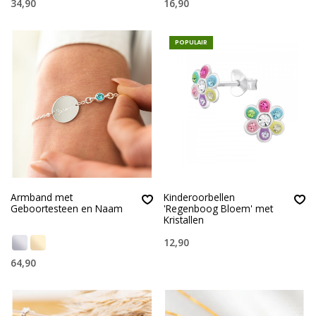
34,90
16,90
POPULAIR
Armband met
Kinderoorbellen
Geboortesteen en Naam
'Regenboog Bloem' met
Kristallen
12,90
64,90