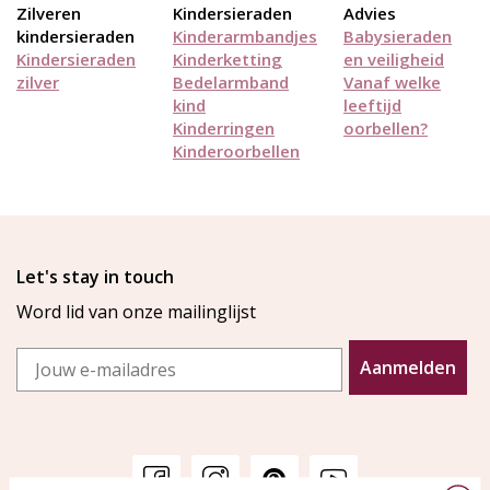
Zilveren
Kindersieraden
Advies
kindersieraden
Kinderarmbandjes
Babysieraden
Kindersieraden
Kinderketting
en veiligheid
zilver
Bedelarmband
Vanaf welke
kind
leeftijd
Kinderringen
oorbellen?
Kinderoorbellen
Let's stay in touch
Word lid van onze mailinglijst
Email
Aanmelden