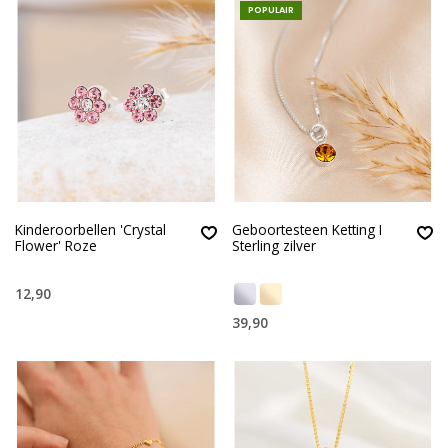
POPULAIR
Kinderoorbellen 'Crystal
Geboortesteen Ketting I
Flower' Roze
Sterling zilver
12,90
39,90