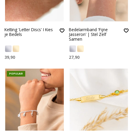
Ketting 'Letter Discs' I Kies
Bedelarmband 'Fijne
je Bedels
Jasseron' | Stel Zelf
Samen
39,90
27,90
POPULAIR