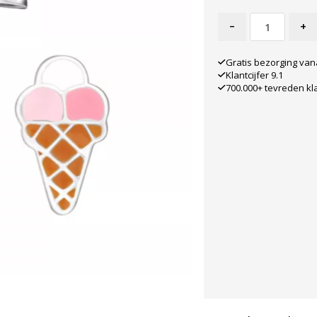
-
+
Gratis bezorging van
Klantcijfer 9.1
700.000+ tevreden kl