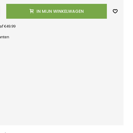
IN MIJN WINKELWAGEN
af €49.99
anten