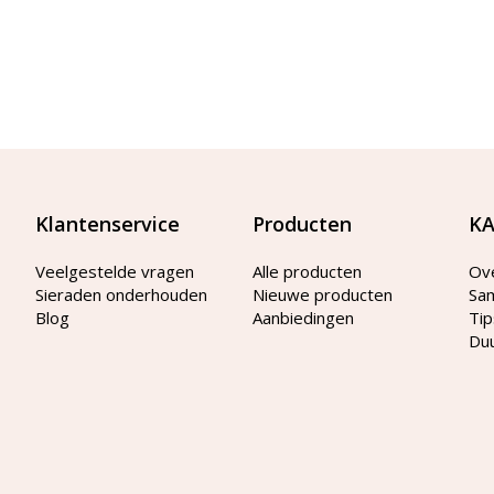
Klantenservice
Producten
KA
Veelgestelde vragen
Alle producten
Ov
Sieraden onderhouden
Nieuwe producten
Sa
Blog
Aanbiedingen
Tip
Du