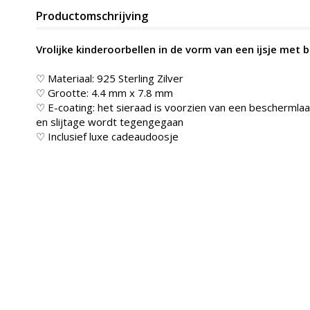
Productomschrijving
Vrolijke kinderoorbellen in de vorm van een ijsje met 
♡ Materiaal: 925 Sterling Zilver
♡ Grootte: 4.4 mm x 7.8 mm
♡ E-coating: het sieraad is voorzien van een beschermlaag
en slijtage wordt tegengegaan
♡ Inclusief luxe cadeaudoosje