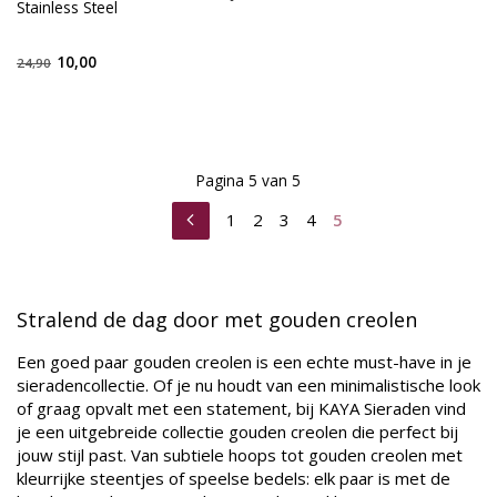
Stainless Steel
10,00
24,90
Pagina 5 van 5
1
2
3
4
5
Stralend de dag door met gouden creolen
Een goed paar gouden creolen is een echte must-have in je
sieradencollectie. Of je nu houdt van een minimalistische look
of graag opvalt met een statement, bij KAYA Sieraden vind
je een uitgebreide collectie gouden creolen die perfect bij
jouw stijl past. Van subtiele hoops tot gouden creolen met
kleurrijke steentjes of speelse bedels: elk paar is met de