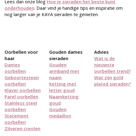
Lees dan onze blog
Hoe je sieraden het beste kunt
onderhouden
. Daar vind je handige tips en inspiratie om
nog langer van je KAYA sieraden te genieten.
Oorbellen voor
Gouden dames
Advies
haar
sieraden
Wat is de
Dames
Gouden
nieuwste
oorbellen
armband met
oorbellen trend?
Geboortesteen
naam
Wat zijn gold
oorbellen
Ketting met
plated sieraden?
Klaver oorbellen
letter goud
Parel oorbellen
Naamketting
Stainless steel
goud
oorbellen
Gouden
Statement
medaillon
oorbellen
Zilveren creolen