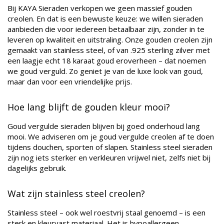
Bij KAYA Sieraden verkopen we geen massief gouden
creolen. En dat is een bewuste keuze: we willen sieraden
aanbieden die voor iedereen betaalbaar zijn, zonder in te
leveren op kwaliteit en uitstraling. Onze gouden creolen zijn
gemaakt van stainless steel, of van .925 sterling zilver met
een laagje echt 18 karaat goud eroverheen – dat noemen
we goud verguld. Zo geniet je van de luxe look van goud,
maar dan voor een vriendelijke prijs.
Hoe lang blijft de gouden kleur mooi?
Goud vergulde sieraden blijven bij goed onderhoud lang
mooi. We adviseren om je goud vergulde creolen af te doen
tijdens douchen, sporten of slapen. Stainless steel sieraden
zijn nog iets sterker en verkleuren vrijwel niet, zelfs niet bij
dagelijks gebruik.
Wat zijn stainless steel creolen?
Stainless steel – ook wel roestvrij staal genoemd – is een
sterk en kleurvast materiaal. Het is hypoallergeen,