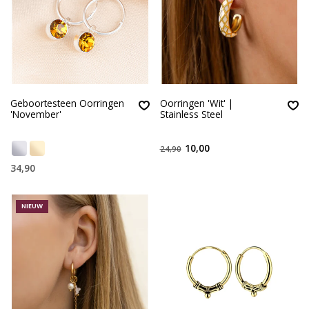
Geboortesteen Oorringen
Oorringen 'Wit' |
'November'
Stainless Steel
10,00
24,90
34,90
NIEUW