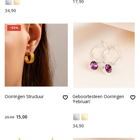
17,90
34,90
-50%
Oorringen Structuur
Geboortesteen Oorringen
'Februari'
15,00
29,90
34,90