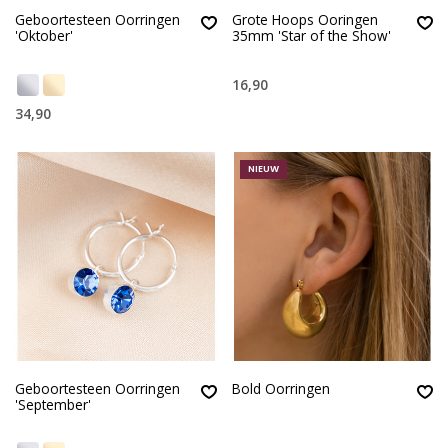
Geboortesteen Oorringen
Grote Hoops Ooringen
'Oktober'
35mm 'Star of the Show'
16,90
34,90
NIEUW
Geboortesteen Oorringen
Bold Oorringen
'September'