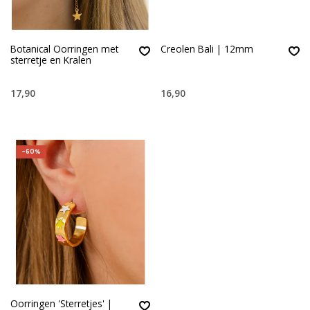
Botanical Oorringen met
Creolen Bali | 12mm
sterretje en Kralen
17,90
16,90
-60%
Oorringen 'Sterretjes' |