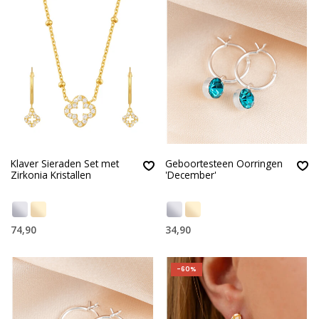
Klaver Sieraden Set met
Geboortesteen Oorringen
Zirkonia Kristallen
'December'
74,90
34,90
-60%