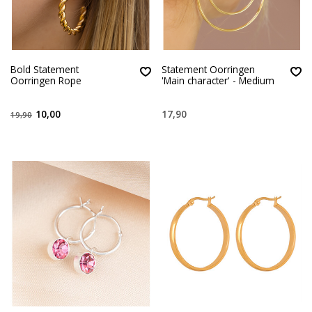
Bold Statement
Statement Oorringen
Oorringen Rope
'Main character' - Medium
10,00
17,90
19,90