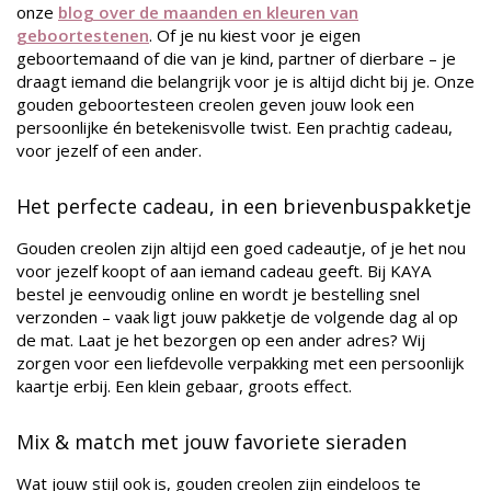
onze
blog over de maanden en kleuren van
geboortestenen
. Of je nu kiest voor je eigen
geboortemaand of die van je kind, partner of dierbare – je
draagt iemand die belangrijk voor je is altijd dicht bij je. Onze
gouden geboortesteen creolen geven jouw look een
persoonlijke én betekenisvolle twist. Een prachtig cadeau,
voor jezelf of een ander.
Het perfecte cadeau, in een brievenbuspakketje
Gouden creolen zijn altijd een goed cadeautje, of je het nou
voor jezelf koopt of aan iemand cadeau geeft. Bij KAYA
bestel je eenvoudig online en wordt je bestelling snel
verzonden – vaak ligt jouw pakketje de volgende dag al op
de mat. Laat je het bezorgen op een ander adres? Wij
zorgen voor een liefdevolle verpakking met een persoonlijk
kaartje erbij. Een klein gebaar, groots effect.
Mix & match met jouw favoriete sieraden
Wat jouw stijl ook is, gouden creolen zijn eindeloos te