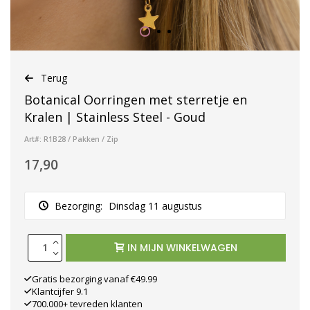
Terug
Botanical Oorringen met sterretje en
Kralen | Stainless Steel - Goud
Art#: R1B28 / Pakken / Zip
17,90
Bezorging:
Dinsdag 11 augustus
IN MIJN WINKELWAGEN
Gratis bezorging vanaf €49.99
Klantcijfer 9.1
700.000+ tevreden klanten