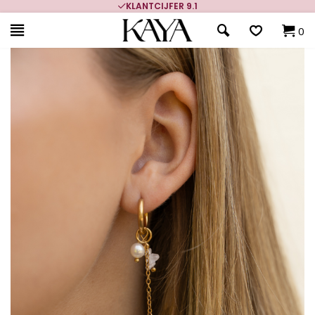
KLANTCIJFER 9.1
0