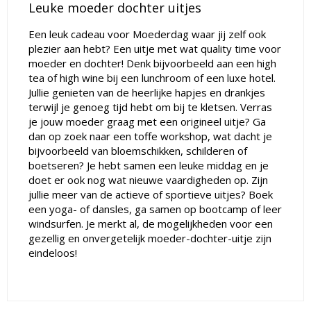
Leuke moeder dochter uitjes
Een leuk cadeau voor Moederdag waar jij zelf ook
plezier aan hebt? Een uitje met wat quality time voor
moeder en dochter! Denk bijvoorbeeld aan een high
tea of high wine bij een lunchroom of een luxe hotel.
Jullie genieten van de heerlijke hapjes en drankjes
terwijl je genoeg tijd hebt om bij te kletsen. Verras
je jouw moeder graag met een origineel uitje? Ga
dan op zoek naar een toffe workshop, wat dacht je
bijvoorbeeld van bloemschikken, schilderen of
boetseren? Je hebt samen een leuke middag en je
doet er ook nog wat nieuwe vaardigheden op. Zijn
jullie meer van de actieve of sportieve uitjes? Boek
een yoga- of dansles, ga samen op bootcamp of leer
windsurfen. Je merkt al, de mogelijkheden voor een
gezellig en onvergetelijk moeder-dochter-uitje zijn
eindeloos!