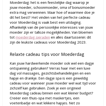
Moederdag: het is een feestelijke dag waarop je
jouw moeder, schoonmoeder, oma of bonusmoeder
extra mag verwennen. Maar hoe of waarmee doe je
dit het best? Het vinden van het perfecte cadeau
voor Moederdag is vaak best een uitdaging.
Afhankelijk van de persoonlijke interesses van jouw
moeder zijn er talloze mogelijkheden. Van bloemen
tot
moederdag sieraden
en alles daartussenin: dit
zijn de leukste cadeaus voor Moederdag 2023.
Relaxte cadeau tips voor Moederdag
Kan jouw hardwerkende moeder ook wel een dagje
ontspanning gebruiken? Verras haar met een luxe
dag vol massages, gezichtsbehandelingen en een
hapje en drankje. Een dagje spa is een geweldig
cadeau voor wanneer jouw moeder wel wat tijd voor
zichzelf kan gebruiken. Zoek je een origineel
Moederdag cadeau binnen een wat kleiner budget?
Creëer een thuis-spa met maskertjes, een
voetenbadje en wat lekkere hapjes. Net zo