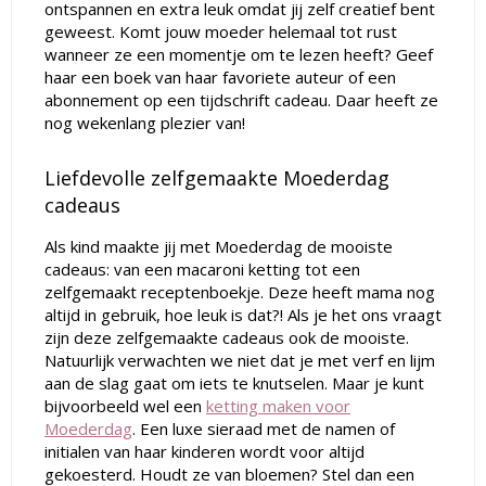
ontspannen en extra leuk omdat jij zelf creatief bent
geweest. Komt jouw moeder helemaal tot rust
wanneer ze een momentje om te lezen heeft? Geef
haar een boek van haar favoriete auteur of een
abonnement op een tijdschrift cadeau. Daar heeft ze
nog wekenlang plezier van!
Liefdevolle zelfgemaakte Moederdag
cadeaus
Als kind maakte jij met Moederdag de mooiste
cadeaus: van een macaroni ketting tot een
zelfgemaakt receptenboekje. Deze heeft mama nog
altijd in gebruik, hoe leuk is dat?! Als je het ons vraagt
zijn deze zelfgemaakte cadeaus ook de mooiste.
Natuurlijk verwachten we niet dat je met verf en lijm
aan de slag gaat om iets te knutselen. Maar je kunt
bijvoorbeeld wel een
ketting maken voor
Moederdag
. Een luxe sieraad met de namen of
initialen van haar kinderen wordt voor altijd
gekoesterd. Houdt ze van bloemen? Stel dan een