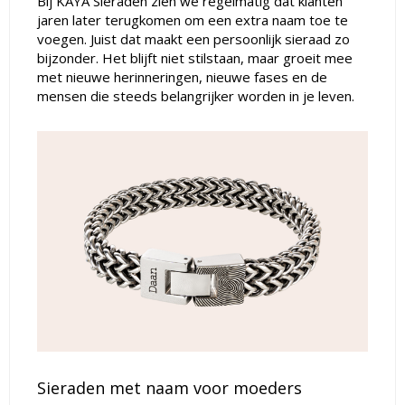
Bij KAYA Sieraden zien we regelmatig dat klanten
jaren later terugkomen om een extra naam toe te
voegen. Juist dat maakt een persoonlijk sieraad zo
bijzonder. Het blijft niet stilstaan, maar groeit mee
met nieuwe herinneringen, nieuwe fases en de
mensen die steeds belangrijker worden in je leven.
Sieraden met naam voor moeders