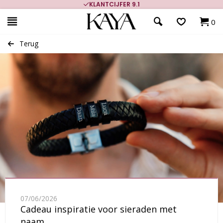
700.000+ TEVREDEN KLANTEN
0
Terug
07/06/2026
Cadeau inspiratie voor sieraden met
naam