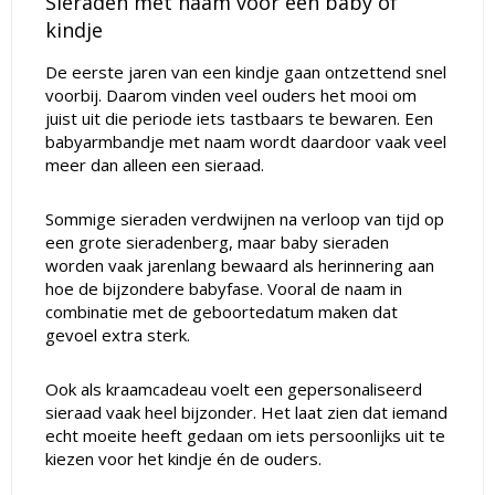
Sieraden met naam voor een baby of
kindje
De eerste jaren van een kindje gaan ontzettend snel
voorbij. Daarom vinden veel ouders het mooi om
juist uit die periode iets tastbaars te bewaren. Een
babyarmbandje met naam wordt daardoor vaak veel
meer dan alleen een sieraad.
Sommige sieraden verdwijnen na verloop van tijd op
een grote sieradenberg, maar baby sieraden
worden vaak jarenlang bewaard als herinnering aan
hoe de bijzondere babyfase. Vooral de naam in
combinatie met de geboortedatum maken dat
gevoel extra sterk.
Ook als kraamcadeau voelt een gepersonaliseerd
sieraad vaak heel bijzonder. Het laat zien dat iemand
echt moeite heeft gedaan om iets persoonlijks uit te
kiezen voor het kindje én de ouders.