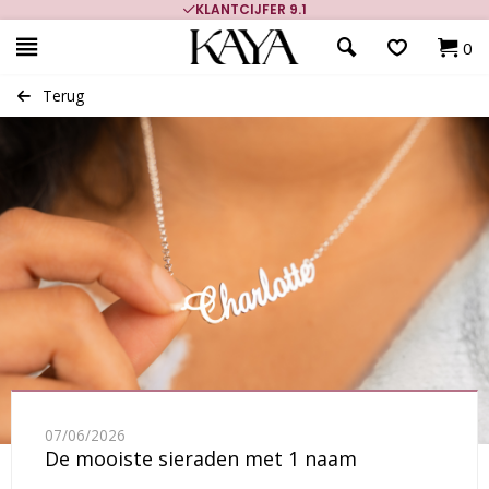
KLANTCIJFER 9.1
0
Terug
07/06/2026
De mooiste sieraden met 1 naam