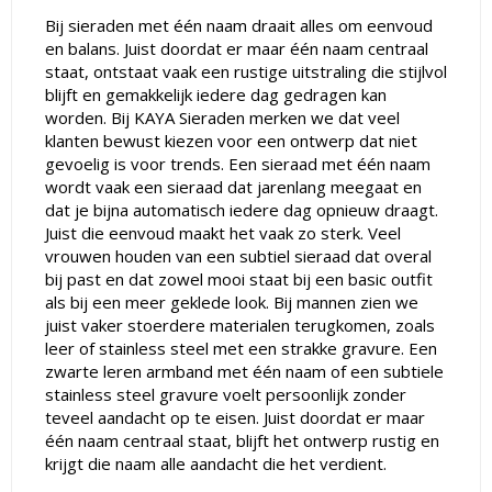
Bij sieraden met één naam draait alles om eenvoud
en balans. Juist doordat er maar één naam centraal
staat, ontstaat vaak een rustige uitstraling die stijlvol
blijft en gemakkelijk iedere dag gedragen kan
worden. Bij KAYA Sieraden merken we dat veel
klanten bewust kiezen voor een ontwerp dat niet
gevoelig is voor trends. Een sieraad met één naam
wordt vaak een sieraad dat jarenlang meegaat en
dat je bijna automatisch iedere dag opnieuw draagt.
Juist die eenvoud maakt het vaak zo sterk. Veel
vrouwen houden van een subtiel sieraad dat overal
bij past en dat zowel mooi staat bij een basic outfit
als bij een meer geklede look. Bij mannen zien we
juist vaker stoerdere materialen terugkomen, zoals
leer of stainless steel met een strakke gravure. Een
zwarte leren armband met één naam of een subtiele
stainless steel gravure voelt persoonlijk zonder
teveel aandacht op te eisen. Juist doordat er maar
één naam centraal staat, blijft het ontwerp rustig en
krijgt die naam alle aandacht die het verdient.