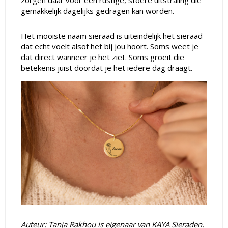
zorgen daar voor een rustige, stoere uitstraling die
gemakkelijk dagelijks gedragen kan worden.
Het mooiste naam sieraad is uiteindelijk het sieraad
dat echt voelt alsof het bij jou hoort. Soms weet je
dat direct wanneer je het ziet. Soms groeit die
betekenis juist doordat je het iedere dag draagt.
Auteur: Tanja Rakhou is eigenaar van KAYA Sieraden.