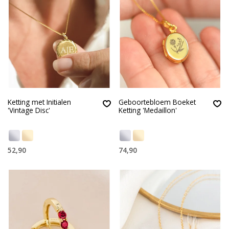
Ketting met Initialen
Geboortebloem Boeket
'Vintage Disc'
Ketting 'Medaillon'
52,90
74,90