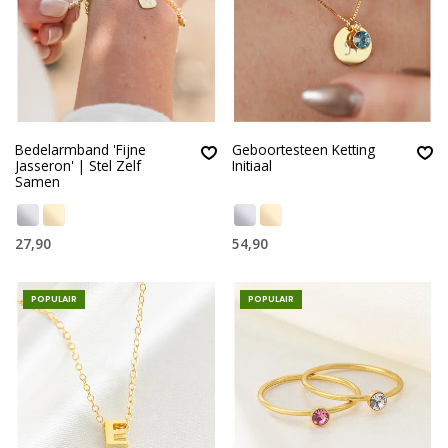
Bedelarmband 'Fijne
Geboortesteen Ketting
Jasseron' | Stel Zelf
Initiaal
Samen
27,90
54,90
POPULAIR
POPULAIR