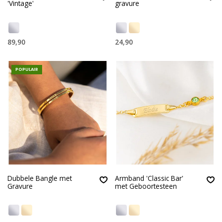
'Vintage'
gravure
89,90
24,90
POPULAIR
Dubbele Bangle met
Armband 'Classic Bar'
Gravure
met Geboortesteen