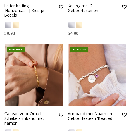
Letter Ketting
Ketting met 2
'Horizontaal' | Kies je
Geboortestenen
Bedels
59,90
54,90
POPULAIR
POPULAIR
Cadeau voor Oma I
Armband met Naam en
Schakelarmband met
Geboortesteen 'Beaded'
namen