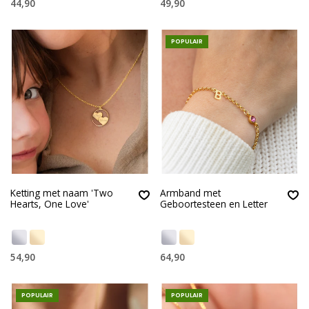
44,90
49,90
POPULAIR
Ketting met naam 'Two
Armband met
Hearts, One Love'
Geboortesteen en Letter
54,90
64,90
POPULAIR
POPULAIR