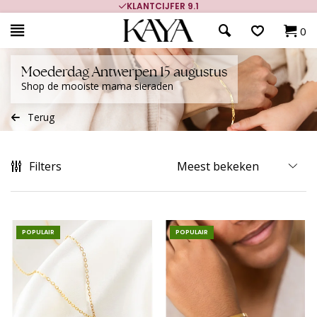
700.000+ TEVREDEN KLANTEN
0
Moederdag Antwerpen 15 augustus
Shop de mooiste mama sieraden
Terug
Filters
POPULAIR
POPULAIR