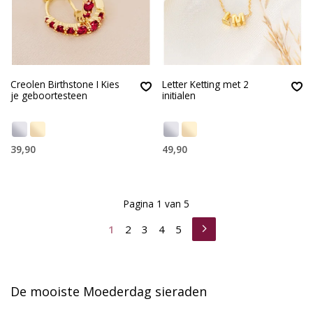
Creolen Birthstone I Kies
Letter Ketting met 2
je geboortesteen
initialen
39,90
49,90
Pagina 1 van 5
1
2
3
4
5
De mooiste Moederdag sieraden