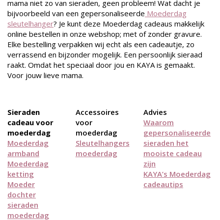
mama niet zo van sieraden, geen probleem! Wat dacht je
bijvoorbeeld van een gepersonaliseerde
Moederdag
sleutelhanger
? Je kunt deze Moederdag cadeaus makkelijk
online bestellen in onze webshop; met of zonder gravure.
Elke bestelling verpakken wij echt als een cadeautje, zo
verrassend en bijzonder mogelijk. Een persoonlijk sieraad
raakt. Omdat het speciaal door jou en KAYA is gemaakt.
Voor jouw lieve mama.
Sieraden
Accessoires
Advies
cadeau voor
voor
Waarom
moederdag
moederdag
gepersonaliseerde
Moederdag
Sleutelhangers
sieraden het
armband
moederdag
mooiste cadeau
Moederdag
zijn
ketting
KAYA’s Moederdag
Moeder
cadeautips
dochter
sieraden
moederdag