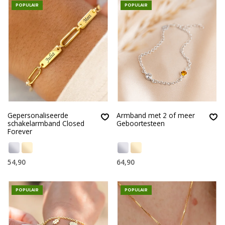
POPULAIR
POPULAIR
Gepersonaliseerde
Armband met 2 of meer
schakelarmband Closed
Geboortesteen
Forever
54,90
64,90
POPULAIR
POPULAIR