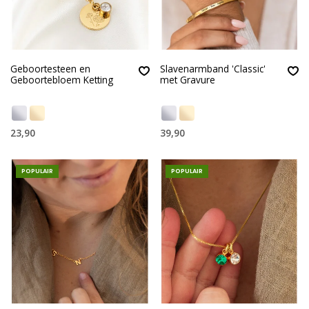
Geboortesteen en
Slavenarmband 'Classic'
Geboortebloem Ketting
met Gravure
23,90
39,90
POPULAIR
POPULAIR