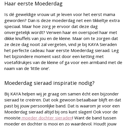
Haar eerste Moederdag
Is dé geweldige vrouw uit je leven voor het eerst mama
geworden? Dan is deze moederdag net een tikkeltje extra
speciaal. Maar hoe zorg je ervoor dat deze dag
onvergetelijk wordt? Verwen haar en overspoel haar met
dikke knuffels van jou en de kleine. Maar om te zorgen dat
ze deze dag nooit zal vergeten, vind je bij KAYA Sieraden
het perfecte cadeau: haar eerste Moederdag sieraad. Leg
het bijzondere moment vast door een ketting met
voetafdrukjes van de kleine of ga voor een armband met de
naam van de 'little one’.
Moederdag sieraad inspiratie nodig?
Bij KAYA helpen wij je graag om samen écht een bijzonder
sieraad te creëren. Dat ook gewoon betaalbaar blijft en dat
past bij jouw persoonlijke band. Dat is waarom je voor een
Moederdag sieraad altijd bij ons kunt slagen! Ook voor de
mooiste
moeder dochter sieraden
! Want de band tussen
moeder en dochter is mooi en zo waardevol. Houdt jouw