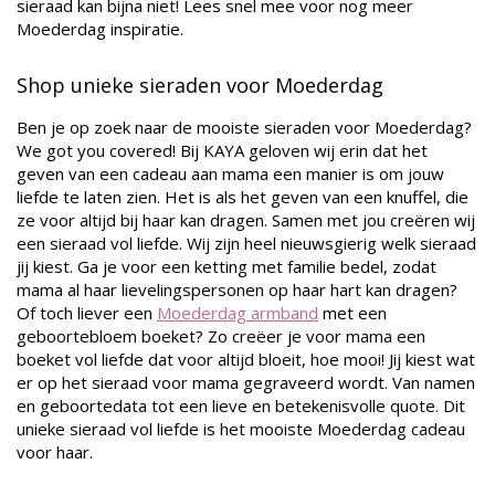
sieraad kan bijna niet! Lees snel mee voor nog meer
Moederdag inspiratie.
Shop unieke sieraden voor Moederdag
Ben je op zoek naar de mooiste sieraden voor Moederdag?
We got you covered! Bij KAYA geloven wij erin dat het
geven van een cadeau aan mama een manier is om jouw
liefde te laten zien. Het is als het geven van een knuffel, die
ze voor altijd bij haar kan dragen. Samen met jou creëren wij
een sieraad vol liefde. Wij zijn heel nieuwsgierig welk sieraad
jij kiest. Ga je voor een ketting met familie bedel, zodat
mama al haar lievelingspersonen op haar hart kan dragen?
Of toch liever een
Moederdag armband
met een
geboortebloem boeket? Zo creëer je voor mama een
boeket vol liefde dat voor altijd bloeit, hoe mooi! Jij kiest wat
er op het sieraad voor mama gegraveerd wordt. Van namen
en geboortedata tot een lieve en betekenisvolle quote. Dit
unieke sieraad vol liefde is het mooiste Moederdag cadeau
voor haar.