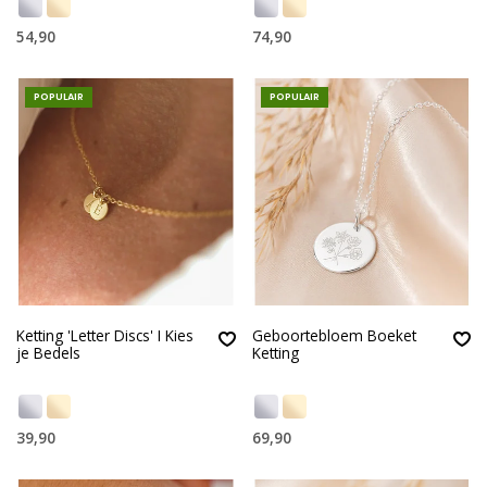
54,90
74,90
POPULAIR
POPULAIR
Ketting 'Letter Discs' I Kies
Geboortebloem Boeket
je Bedels
Ketting
39,90
69,90