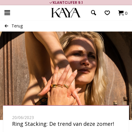
KLANTCIJFER 9.1
0
Terug
20/06/2023
Ring Stacking: De trend van deze zomer!