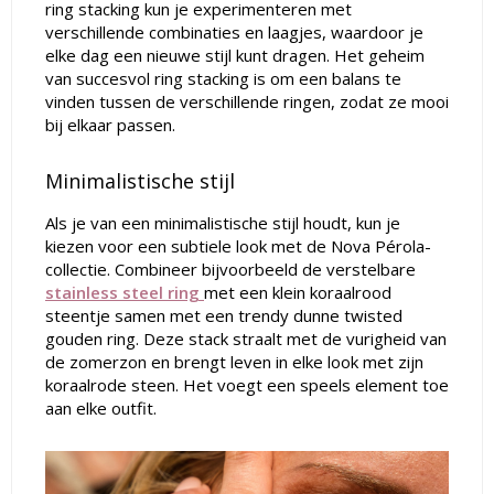
ring stacking kun je experimenteren met
verschillende combinaties en laagjes, waardoor je
elke dag een nieuwe stijl kunt dragen. Het geheim
van succesvol ring stacking is om een balans te
vinden tussen de verschillende ringen, zodat ze mooi
bij elkaar passen.
Minimalistische stijl
Als je van een minimalistische stijl houdt, kun je
kiezen voor een subtiele look met de Nova Pérola-
collectie. Combineer bijvoorbeeld de verstelbare
stainless steel ring
met een klein koraalrood
steentje samen met een trendy dunne twisted
gouden ring. Deze stack straalt met de vurigheid van
de zomerzon en brengt leven in elke look met zijn
koraalrode steen. Het voegt een speels element toe
aan elke outfit.