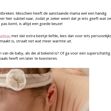
ntbreken. Misschien heeft de aanstaande mama wel een handig
eer hier subtiel naar, zodat je zeker weet dat je iets geeft wat z
 pas komt, is altijd een goede keuze!
cadeau
met dat extra beetje liefde, kies dan voor iets persoonlijks
maakt is, straalt net wat meer warmte uit.
van de baby, als die al bekend is? Of ga voor een superschattig
iaals heeft om later te koesteren.