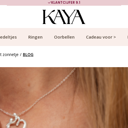
700.000+ TEVREDEN KLANTEN
edeltjes
Ringen
Oorbellen
Cadeau voor >
t zonnetje
/
BLOG