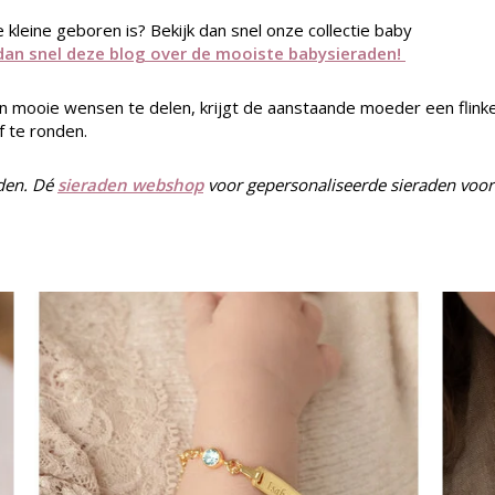
kleine geboren is? Bekijk dan snel onze collectie baby
an snel deze blog over de mooiste babysieraden!
n mooie wensen te delen, krijgt de aanstaande moeder een flink
 te ronden.
aden. Dé
sieraden webshop
voor gepersonaliseerde sieraden voor