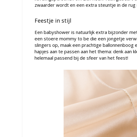
zwaarder wordt en een extra steuntje in de rug
Feestje in stijl
Een babyshower is natuurlijk extra bijzonder me
een stoere mommy to be die een jongetje verwach
slingers op, maak een prachtige ballonnenboog e
hapjes aan te passen aan het thema: denk aan kle
helemaal passend bij de sfeer van het feest!