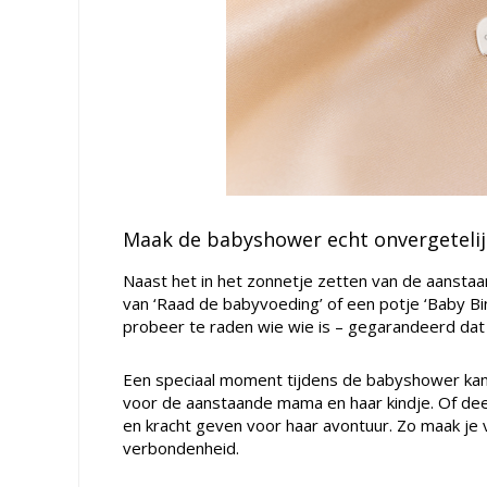
Maak de babyshower echt onvergetelij
Naast het in het zonnetje zetten van de aanstaa
van ‘Raad de babyvoeding’ of een potje ‘Baby B
probeer te raden wie wie is – gegarandeerd dat
Een speciaal moment tijdens de babyshower kan 
voor de aanstaande mama en haar kindje. Of de
en kracht geven voor haar avontuur. Zo maak je 
verbondenheid.