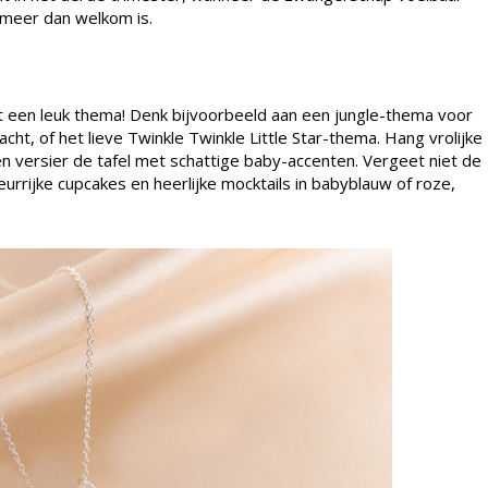
 meer dan welkom is.
t een leuk thema! Denk bijvoorbeeld aan een jungle-thema voor
t, of het lieve Twinkle Twinkle Little Star-thema. Hang vrolijke
n versier de tafel met schattige baby-accenten. Vergeet niet de
urrijke cupcakes en heerlijke mocktails in babyblauw of roze,