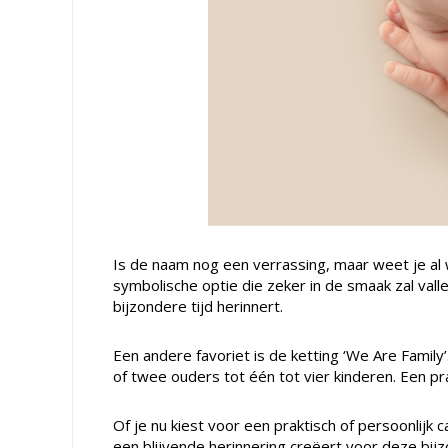
Is de naam nog een verrassing, maar weet je a
symbolische optie die zeker in de smaak zal vall
bijzondere tijd herinnert.
Een andere favoriet is de ketting ‘We Are Family
of twee ouders tot één tot vier kinderen. Een pr
Of je nu kiest voor een praktisch of persoonlijk 
een blijvende herinnering creëert voor deze bij