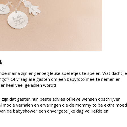
k
nde mama zijn er genoeg leuke spelletjes te spelen. Wat dacht je
ingo’? Of vraag alle gasten om een babyfoto mee te nemen en
 er heel veel gelachen wordt!
zijn dat gasten hun beste advies of lieve wensen opschrijven
el mooie verhalen en ervaringen die de mommy to be extra moed
van de babyshower een onvergetelijke dag vol liefde en