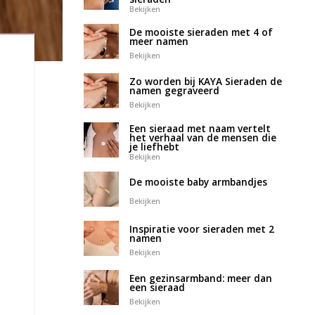
Bekijken
De mooiste sieraden met 4 of
meer namen
Bekijken
Zo worden bij KAYA Sieraden de
namen gegraveerd
Bekijken
Een sieraad met naam vertelt
het verhaal van de mensen die
je liefhebt
Bekijken
De mooiste baby armbandjes
Bekijken
Inspiratie voor sieraden met 2
namen
Bekijken
Een gezinsarmband: meer dan
een sieraad
Bekijken