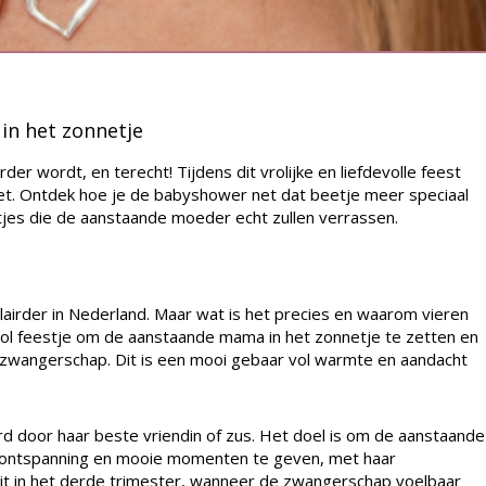
in het zonnetje
er wordt, en terecht! Tijdens dit vrolijke en liefdevolle feest
t. Ontdek hoe je de babyshower net dat beetje meer speciaal
tjes die de aanstaande moeder echt zullen verrassen.
airder in Nederland. Maar wat is het precies en waarom vieren
vol feestje om de aanstaande mama in het zonnetje te zetten en
r zwangerschap. Dit is een mooi gebaar vol warmte en aandacht
 door haar beste vriendin of zus. Het doel is om de aanstaande
, ontspanning en mooie momenten te geven, met haar
dit in het derde trimester, wanneer de zwangerschap voelbaar