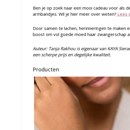
Ben je op zoek naar een mooi cadeau voor als de 
armbandjes. Wil je hier meer over weten?
Lees d
Door samen te lachen, herinneringen te maken e
boost om vol goede moed haar zwangerschap af
Auteur: Tanja Rakhou is eigenaar van KAYA Sier
een scherpe prijs en degelijke kwaliteit.
Producten