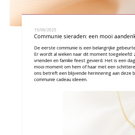
15/06/2025
Communie sieraden: een mooi aanden
De eerste communie is een belangrijke gebeurteni
Er wordt al weken naar dit moment toegeleefd: zij
vrienden en familie feest gevierd. Het is een d
mooi moment om hem of haar met een schitteren
ons betreft een blijvende herinnering aan deze 
communie cadeau ideeën.