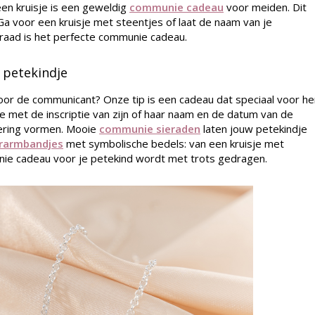
een kruisje is een geweldig
communie cadeau
voor meiden. Dit
 Ga voor een kruisje met steentjes of laat de naam van je
ieraad is het perfecte communie cadeau.
 petekindje
oor de communicant? Onze tip is een cadeau dat speciaal voor he
 met de inscriptie van zijn of haar naam en de datum van de
nering vormen. Mooie
communie sieraden
laten jouw petekindje
rarmbandjes
met symbolische bedels: van een kruisje met
munie cadeau voor je petekind wordt met trots gedragen.