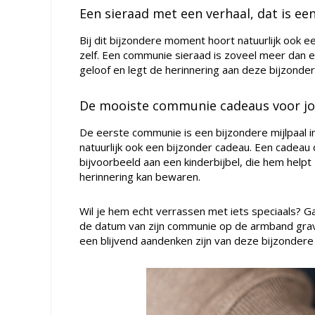
Een sieraad met een verhaal, dat is e
Bij dit bijzondere moment hoort natuurlijk ook e
zelf. Een communie sieraad is zoveel meer dan e
geloof en legt de herinnering aan deze bijzondere
De mooiste communie cadeaus voor j
De eerste communie is een bijzondere mijlpaal i
natuurlijk ook een bijzonder cadeau. Een cadeau d
bijvoorbeeld aan een kinderbijbel, die hem helpt 
herinnering kan bewaren.
Wil je hem echt verrassen met iets speciaals? 
de datum van zijn communie op de armband grave
een blijvend aandenken zijn van deze bijzondere