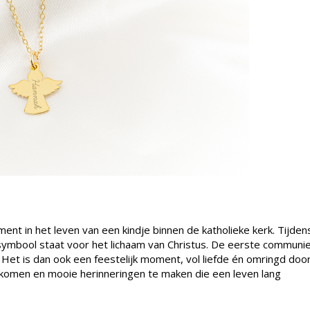
nt in het leven van een kindje binnen de katholieke kerk. Tijden
 symbool staat voor het lichaam van Christus. De eerste communi
e. Het is dan ook een feestelijk moment, vol liefde én omringd doo
e komen en mooie herinneringen te maken die een leven lang