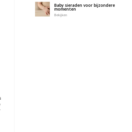
Baby sieraden voor bijzondere
momenten
Bekijken
s
e
r