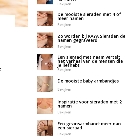
Bekijken
De mooiste sieraden met 4 of
meer namen
Bekijken
Zo worden bij KAYA Sieraden de
namen gegraveerd
Bekijken
Een sieraad met naam vertelt
het verhaal van de mensen die
je liefhebt
t
Bekijken
De mooiste baby armbandjes
Bekijken
Inspiratie voor sieraden met 2
namen
Bekijken
Een gezinsarmband: meer dan
een sieraad
Bekijken