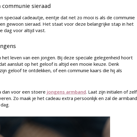
en communie sieraad
en speciaal cadeautje, eentje dat net zo mooi is als de communie
en gewoon sieraad. Het staat voor deze belangrijke stap in het
 dag voor altijd vast.
ongens
n het leven van een jongen. Bij deze speciale gelegenheid hoort
at aansluit op het geloof is altijd een mooie keuze. Denk
zijn geloof te ontdekken, of een communie kaars die hij als
Ga dan voor een stoere
jongens armband
. Laat zijn initialen of zel
ren. Zo maak je het cadeau extra persoonlijk en zal de armban
 dag.