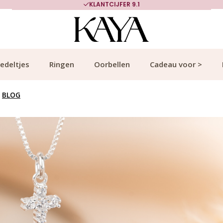
700.000+ TEVREDEN KLANTEN
edeltjes
Ringen
Oorbellen
Cadeau voor >
BLOG