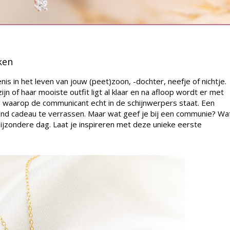
ken
s in het leven van jouw (peet)zoon, -dochter, neefje of nichtje.
n of haar mooiste outfit ligt al klaar en na afloop wordt er met
ag waarop de communicant echt in de schijnwerpers staat. Een
d cadeau te verrassen. Maar wat geef je bij een communie? Wa
bijzondere dag. Laat je inspireren met deze unieke eerste