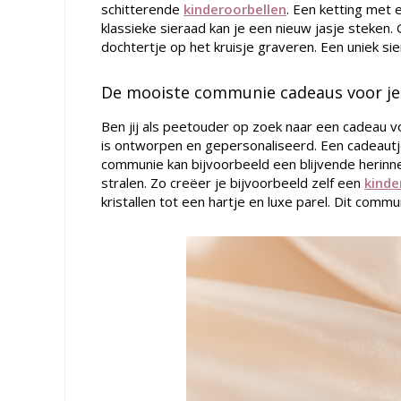
schitterende
kinderoorbellen
. Een ketting met 
klassieke sieraad kan je een nieuw jasje steken.
dochtertje op het kruisje graveren. Een uniek s
De mooiste communie cadeaus voor je
Ben jij als peetouder op zoek naar een cadeau v
is ontworpen en gepersonaliseerd. Een cadeautje
communie kan bijvoorbeeld een blijvende herin
stralen. Zo creëer je bijvoorbeeld zelf een
kinde
kristallen tot een hartje en luxe parel. Dit com